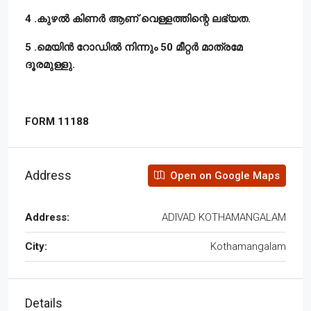
4 .കുഴൽ കിണർ ആണ് വെള്ളത്തിന്റെ ലഭ്യത.
5 .മെയിൻ റോഡിൽ നിന്നും 50 മീറ്റർ മാത്രമേ
ദൂരമുള്ളു.
FORM 11188
Address
Open on Google Maps
Address:
ADIVAD KOTHAMANGALAM
City:
Kothamangalam
Details