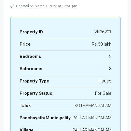
Updated on March 1, 2026 at 12:50 pm
Property ID
VK26201
Price
Rs.50 lakh
Bedrooms
3
Bathrooms
3
Property Type
House
Property Status
For Sale
Taluk
KOTHAMANGALAM
Panchayath/Municipality
PALLARIMANGALAM
Village
PALLARIMANGALAM