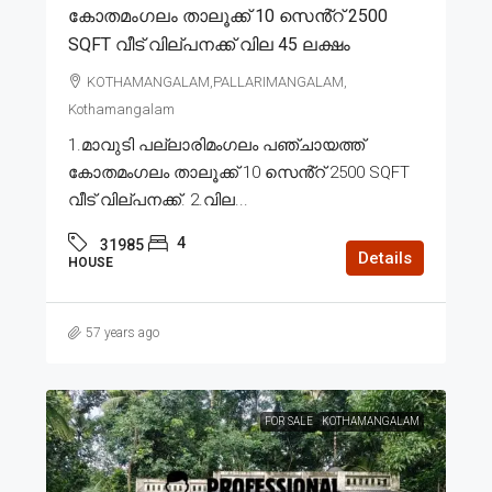
കോതമംഗലം താലൂക്ക് 10 സെൻ്റ് 2500
SQFT വീട് വില്പനക്ക് വില 45 ലക്ഷം
KOTHAMANGALAM,PALLARIMANGALAM,
Kothamangalam
1.മാവുടി പല്ലാരിമംഗലം പഞ്ചായത്ത്
കോതമംഗലം താലൂക്ക് 10 സെൻ്റ് 2500 SQFT
വീട് വില്പനക്ക്. 2.വില...
4
31985
Details
HOUSE
57 years ago
FOR SALE
KOTHAMANGALAM