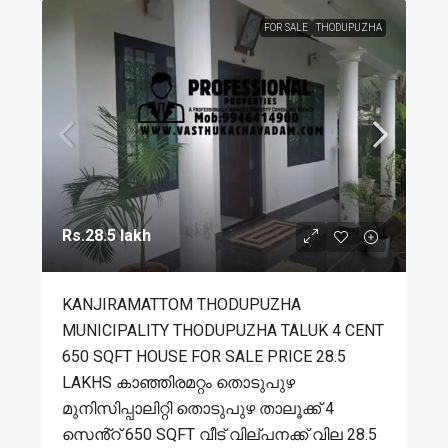
FOR SALE
THODUPUZHA
Rs.28.5 lakh
KANJIRAMATTOM THODUPUZHA
MUNICIPALITY THODUPUZHA TALUK 4 CENT
650 SQFT HOUSE FOR SALE PRICE 28.5
LAKHS കാഞ്ഞിരമറ്റം തൊടുപുഴ
മുനിസിപ്പാലിറ്റി തൊടുപുഴ താലൂക്ക് 4
സെൻ്റ് 650 SQFT വീട് വില്പനക്ക് വില 28.5