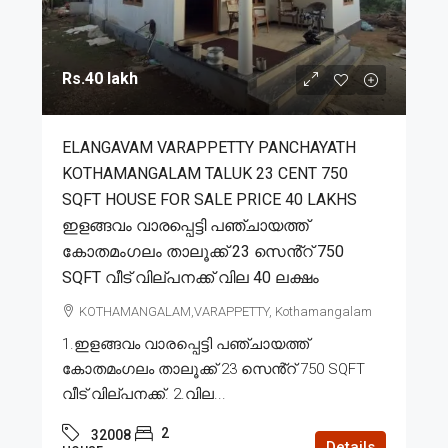
Rs.40 lakh
ELANGAVAM VARAPPETTY PANCHAYATH
KOTHAMANGALAM TALUK 23 CENT 750
SQFT HOUSE FOR SALE PRICE 40 LAKHS
ഇളങ്ങവം വാരപ്പെട്ടി പഞ്ചായത്ത്
കോതമംഗലം താലൂക്ക് 23 സെൻ്റ് 750
SQFT വീട് വില്പനക്ക് വില 40 ലക്ഷം
KOTHAMANGALAM,VARAPPETTY, Kothamangalam
1.ഇളങ്ങവം വാരപ്പെട്ടി പഞ്ചായത്ത്
കോതമംഗലം താലൂക്ക് 23 സെൻ്റ് 750 SQFT
വീട് വില്പനക്ക്. 2.വില...
2
32008
Details