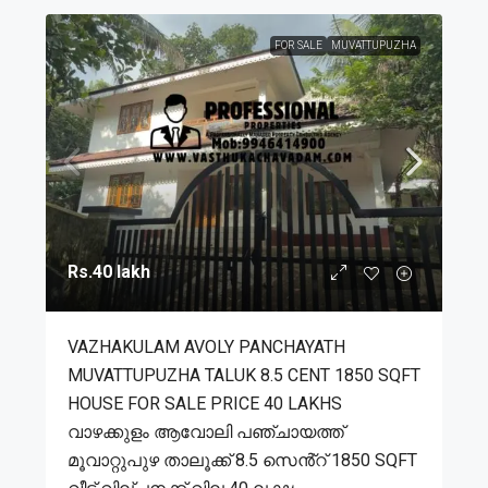
FOR SALE
MUVATTUPUZHA
Rs.40 lakh
VAZHAKULAM AVOLY PANCHAYATH
MUVATTUPUZHA TALUK 8.5 CENT 1850 SQFT
HOUSE FOR SALE PRICE 40 LAKHS
വാഴക്കുളം ആവോലി പഞ്ചായത്ത്
മൂവാറ്റുപുഴ താലൂക്ക് 8.5 സെൻ്റ് 1850 SQFT