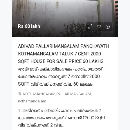
Rs.60 lakh
ADIVAD PALLARIMANGALAM PANCHAYATH
KOTHAMANGALAM TALUK 7 CENT 2000
SQFT HOUSE FOR SALE PRICE 60 LAKHS
അടിവാട് പല്ലാരിമംഗലം പഞ്ചായത്ത്
കോതമംഗലം താലൂക്ക് 7 സെൻ്റ് 2000
SQFT വീട് വില്പനക്ക് വില 60 ലക്ഷം
KOTHAMANGALAM,PALLARIMANGALAM,
Kothamangalam
1.അടിവാട് പല്ലാരിമംഗലം പഞ്ചായത്ത്
കോതമംഗലം താലൂക്ക് 7 സെൻ്റ് 2000 SQFT
വീട് വില്പനക്ക്. 2.വില...