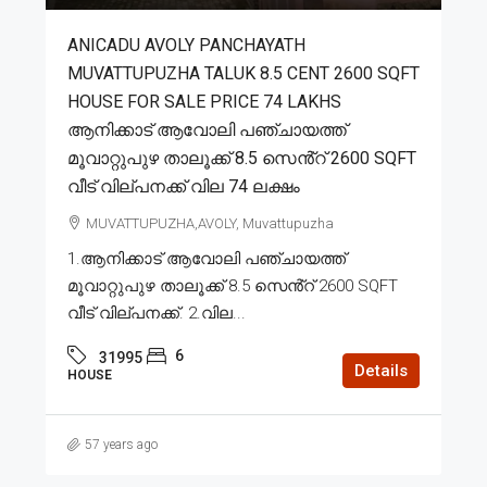
ANICADU AVOLY PANCHAYATH
MUVATTUPUZHA TALUK 8.5 CENT 2600 SQFT
HOUSE FOR SALE PRICE 74 LAKHS
ആനിക്കാട് ആവോലി പഞ്ചായത്ത്
മൂവാറ്റുപുഴ താലൂക്ക് 8.5 സെൻ്റ് 2600 SQFT
വീട് വില്പനക്ക് വില 74 ലക്ഷം
MUVATTUPUZHA,AVOLY, Muvattupuzha
1.ആനിക്കാട് ആവോലി പഞ്ചായത്ത്
മൂവാറ്റുപുഴ താലൂക്ക് 8.5 സെൻ്റ് 2600 SQFT
വീട് വില്പനക്ക്. 2.വില...
6
31995
Details
HOUSE
57 years ago