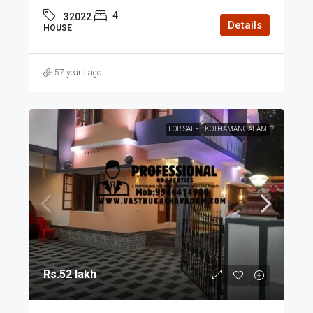
4
32022
Details
HOUSE
57 years ago
FOR SALE
KOTHAMANGALAM
Rs.52 lakh