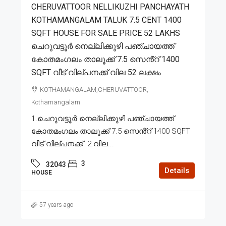
CHERUVATTOOR NELLIKUZHI PANCHAYATH
KOTHAMANGALAM TALUK 7.5 CENT 1400
SQFT HOUSE FOR SALE PRICE 52 LAKHS
ചെറുവട്ടൂർ നെല്ലിക്കുഴി പഞ്ചായത്ത്
കോതമംഗലം താലൂക്ക് 7.5 സെൻ്റ് 1400
SQFT വീട് വില്പനക്ക് വില 52 ലക്ഷം
KOTHAMANGALAM,CHERUVATTOOR,
Kothamangalam
1.ചെറുവട്ടൂർ നെല്ലിക്കുഴി പഞ്ചായത്ത്
കോതമംഗലം താലൂക്ക് 7.5 സെൻ്റ് 1400 SQFT
വീട് വില്പനക്ക്. 2.വില...
3
32043
Details
HOUSE
57 years ago