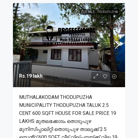
FOR SALE
THODUPUZHA
Rs.19 lakh
MUTHALAKODAM THODUPUZHA
MUNICIPALITY THODUPUZHA TALUK 2.5
CENT 600 SQFT HOUSE FOR SALE PRICE 19
LAKHS മുതലക്കോടം തൊടുപുഴ
മുനിസിപ്പാലിറ്റി തൊടുപുഴ താലൂക്ക് 2.5
സെൻ്റ് 600 SQFT വീട് വില്പനയ്ക്ക് വില 19