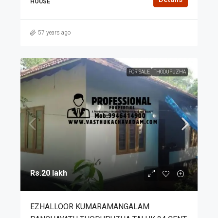
HOUSE
57 years ago
FOR SALE
THODUPUZHA
Rs.20 lakh
EZHALLOOR KUMARAMANGALAM