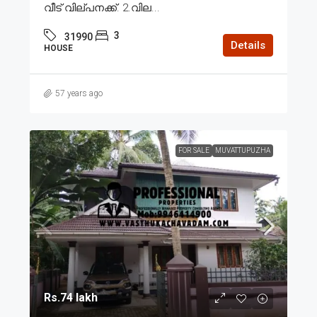
വീട് വില്പനക്ക്. 2.വില...
3
31990
Details
HOUSE
57 years ago
FOR SALE
MUVATTUPUZHA
Rs.74 lakh