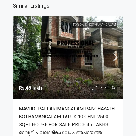
Similar Listings
FOR SALE
KOTHAMANGALAM
Rs.45 lakh
MAVUDI PALLARIMANGALAM PANCHAYATH
KOTHAMANGALAM TALUK 10 CENT 2500
SQFT HOUSE FOR SALE PRICE 45 LAKHS
മാവുടി പല്ലാരിമംഗലം പഞ്ചായത്ത്