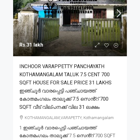
Rs.31 lakh
INCHOOR VARAPPETTY PANCHAYATH
KOTHAMANGALAM TALUK 7.5 CENT 700
SQFT HOUSE FOR SALE PRICE 31 LAKHS
ഇഞ്ചൂർ വാരപ്പെട്ടി പഞ്ചായത്ത്
കോതമംഗലം താലൂക്ക് 7.5 സെൻ്റ് 700
SQFT വീട് വില്പനക്ക് വില 31 ലക്ഷം
KOTHAMANGALAM,VARAPETTY, Kothamangalam
1.ഇഞ്ചൂർ വാരപ്പെട്ടി പഞ്ചായത്ത്
കോതമംഗലം താലൂക്ക് 7.5 സെൻ്റ് 700 SQFT