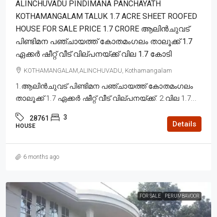
ALINCHUVADU PINDIMANA PANCHAYATH
KOTHAMANGALAM TALUK 1.7 ACRE SHEET ROOFED
HOUSE FOR SALE PRICE 1.7 CRORE ആലിൻചുവട്
പിണ്ടിമന പഞ്ചായത്ത് കോതമംഗലം താലൂക്ക് 1.7
ഏക്കർ ഷീറ്റ് വീട് വില്പനയ്ക്ക് വില 1.7 കോടി
KOTHAMANGALAM,ALINCHUVADU, Kothamangalam
1.ആലിൻചുവട് പിണ്ടിമന പഞ്ചായത്ത് കോതമംഗലം
താലൂക്ക് 1.7 ഏക്കർ ഷീറ്റ് വീട് വില്പനയ്ക്ക്. 2.വില 1.7...
3
28761
Details
HOUSE
6 months ago
FOR SALE
PERUMBAVOOR