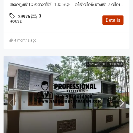
താലൂക്ക് 10 സെൻ്റ് 1100 SQFT വീട് വില്പനക്ക്. 2.വില...
3
29976
Details
HOUSE
4 months ago
FOR SALE
THODUPUZHA