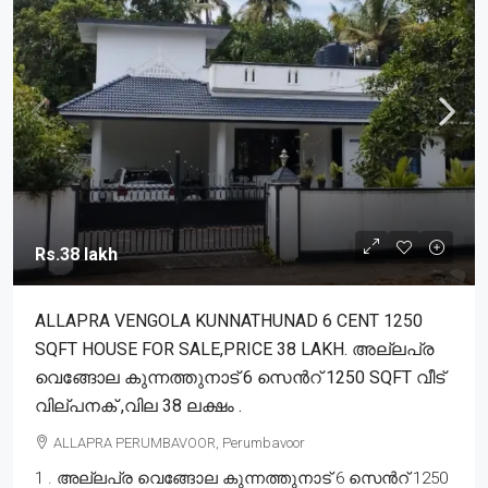
Rs.38 lakh
ALLAPRA VENGOLA KUNNATHUNAD 6 CENT 1250
SQFT HOUSE FOR SALE,PRICE 38 LAKH. അല്ലപ്ര
വെങ്ങോല കുന്നത്തുനാട് 6 സെൻറ് 1250 SQFT വീട്
വില്പനക് ,വില 38 ലക്ഷം .
ALLAPRA PERUMBAVOOR, Perumbavoor
1 . അല്ലപ്ര വെങ്ങോല കുന്നത്തുനാട് 6 സെൻറ് 1250