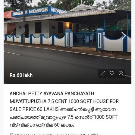
Rs.60 lakh
ANCHALPETTY AYAVANA PANCHAYATH
MUVATTUPUZHA 7.5 CENT 1000 SQFT HOUSE FOR
SALE PRICE 60 LAKHS അഞ്ചൽപ്പെട്ടി ആയവന
പഞ്ചായത്ത് മൂവാറ്റുപുഴ 7.5 സെൻ്റ് 1000 SQFT
വീട് വില്പനക്ക് വില 60 ലക്ഷം