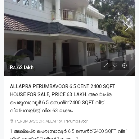
Rs.62 lakh
ALLAPRA PERUMBAVOOR 6.5 CENT 2400 SQFT
HOUSE FOR SALE, PRICE 63 LAKH. അല്ലപ്ര
പെരുമ്പാവൂർ 6.5 സെൻ്റ് 2400 SQFT വീട്
വില്പനയ്ക്ക്, വില 63 ലക്ഷം.
PERUMBAVOOR, ALLAPRA, Perumbavoor
1.അല്ലപ്ര പെരുമ്പാവൂർ 6.5 സെൻ്റ് 2400 SQFT വീട്
വില്പനയ്ക്ക്. 2.വില 63 ലക്ഷം. 3....