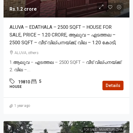
Rs.1.2 crore
ALUVA – EDATHALA – 2500 SQFT – HOUSE FOR
SALE, PRICE – 1.20 CRORE, ആലുവ – എടത്തല –
2500 SQFT – വീട് വില്പനയ്ക്ക്, വില – 1.20 കോടി,
ALUVA, others
1.ആലുവ – എടത്തല – 2500 SQFT – വീട് വില്പനയ്ക്ക്.
2. വില –...
5
19810
Details
HOUSE
1 year ago
FOR SALE
MUVATTUPUZHA