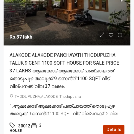
Rs.37 lakh
ALAKODE ALAKODE PANCHAYATH THODUPUZHA
TALUK 9 CENT 1100 SQFT HOUSE FOR SALE PRICE
37 LAKHS ആലക്കോട് ആലക്കോട് പഞ്ചായത്ത്
തൊടുപുഴ താലൂക്ക് 9 സെൻ്റ് 1100 SQFT വീട്
വില്പനക്ക് വില 37 ലക്ഷം
THODUPUZHA,ALAKODE, Thodupuzha
1.ആലക്കോട് ആലക്കോട് പഞ്ചായത്ത് തൊടുപുഴ
താലൂക്ക് 9 സെൻ്റ് 1100 SQFT വീട് വില്പനക്ക്. 2.വില...
3
30012
Details
HOUSE