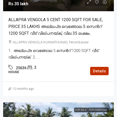
Rs.35 lakh
ALLAPRA VENGOLA 5 CENT 1200 SQFT FOR SALE,
PRICE 35 LAKHS അല്ലപ്ര വെങ്ങോല 5 സെൻറ്
1200 SQFT വീട് വില്പനയ്ക്, വില 35 ലക്ഷം .
ALLAPRA VENGOLA KUNNATHUNAD, Perumbavoor
1 . അല്ലപ്ര വെങ്ങോല 5 സെൻറ് 1200 SQFT വീട്
വില്പനയ്ക്. 2 ....
2
25636
Details
HOUSE
10 months ago
FOR SALE
PERUMBAVOOR