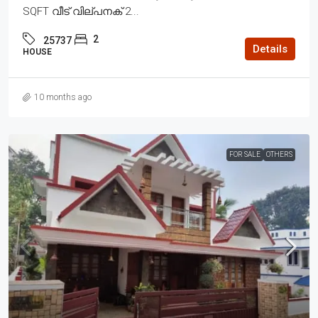
SQFT വീട് വില്പനക് 2...
2
25737
Details
HOUSE
10 months ago
FOR SALE
OTHERS