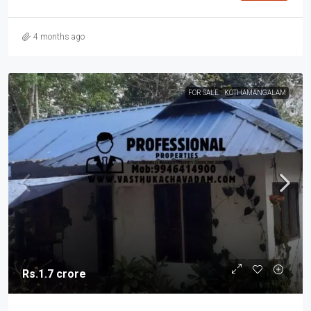
4 months ago
FOR SALE
KOTHAMANGALAM
Rs.1.7 crore