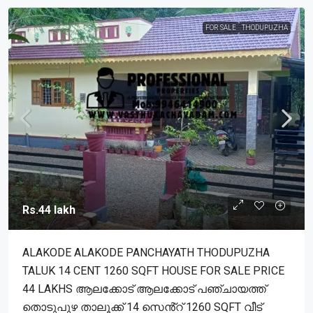
FOR SALE
THODUPUZHA
Rs.44 lakh
ALAKODE ALAKODE PANCHAYATH THODUPUZHA
TALUK 14 CENT 1260 SQFT HOUSE FOR SALE PRICE
44 LAKHS ആലക്കോട് ആലക്കോട് പഞ്ചായത്ത്
തൊടുപുഴ താലൂക്ക് 14 സെൻ്റ് 1260 SQFT വീട്