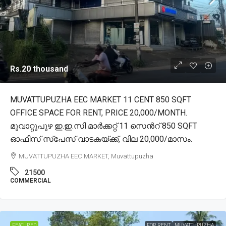
Rs.20 thousand
MUVATTUPUZHA EEC MARKET 11 CENT 850 SQFT
OFFICE SPACE FOR RENT, PRICE 20,000/MONTH.
മുവാറ്റുപുഴ ഇ.ഇ.സി മാർക്കറ്റ് 11 സെൻറ് 850 SQFT
ഓഫീസ് സ്പേസ് വാടകയ്ക്ക്, വില 20,000/മാസം.
MUVATTUPUZHA EEC MARKET, Muvattupuzha
21500
COMMERCIAL
FEATURED
FOR RENT
MUVATTUPUZHA