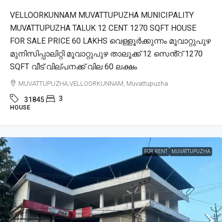
VELLOORKUNNAM MUVATTUPUZHA MUNICIPALITY
MUVATTUPUZHA TALUK 12 CENT 1270 SQFT HOUSE
FOR SALE PRICE 60 LAKHS വെള്ളൂർക്കുന്നം മൂവാറ്റുപുഴ
മുനിസിപ്പാലിറ്റി മൂവാറ്റുപുഴ താലൂക്ക് 12 സെൻ്റ് 1270
SQFT വീട് വില്പനക്ക് വില 60 ലക്ഷം
MUVATTUPUZHA,VELLOORKUNNAM, Muvattupuzha
3
31845
HOUSE
FOR RENT
MUVATTUPUZHA