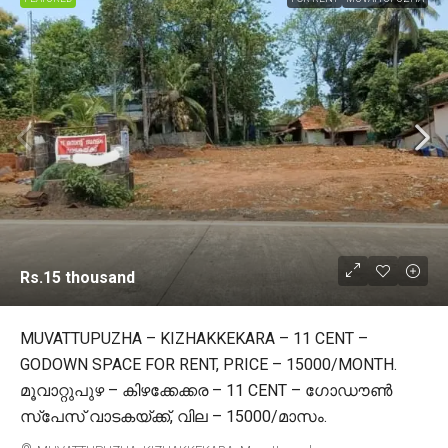
Rs.15 thousand
MUVATTUPUZHA – KIZHAKKEKARA – 11 CENT –
GODOWN SPACE FOR RENT, PRICE – 15000/MONTH.
മൂവാറ്റുപുഴ – കിഴക്കേക്കര – 11 CENT – ഗോഡൗൺ
സ്പേസ് വാടകയ്ക്ക്, വില – 15000/മാസം.