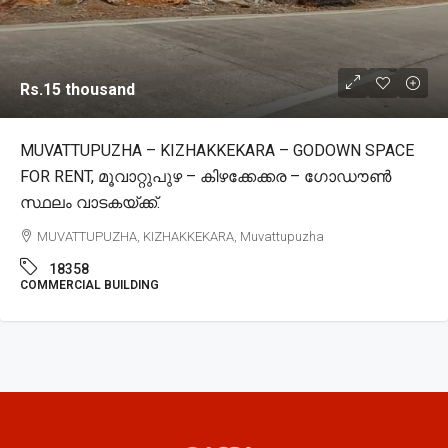
Rs.15 thousand
MUVATTUPUZHA – KIZHAKKEKARA – GODOWN SPACE
FOR RENT, മൂവാറ്റുപുഴ – കിഴക്കേക്കര – ഗോഡൗൺ
സ്ഥലം വാടകയ്ക്ക്.
MUVATTUPUZHA, KIZHAKKEKARA, Muvattupuzha
18358
COMMERCIAL BUILDING