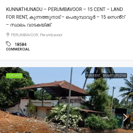
KUNNATHUNADU – PERUMBAVOOR – 15 CENT – LAND
FOR RENT, കുന്നത്തുനാട് – പെരുമ്പാവൂർ – 15 സെൻ്റ്
– സ്ഥലം വാടകയ്ക്ക്.
PERUMBAVOOR, Perumbavoor
18584
COMMERCIAL
FEATURED
FOR RENT
MUVATTUPUZHA