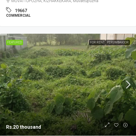
MUVATTUPUZHA, KIZHAKKEKARA, Muvattupuzha
19667
COMMERCIAL
FEATURED
FOR RENT
PERUMBAVOOR
Rs.20 thousand