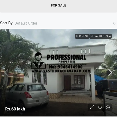
FOR SALE
Sort By:
Default Order
FOR RENT
MUVATTUPUZHA
Rs.60 lakh