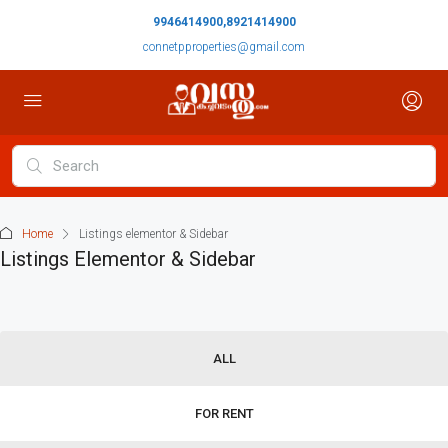
9946414900,8921414900
connetpproperties@gmail.com
Home
Listings elementor & Sidebar
Listings Elementor & Sidebar
ALL
FOR RENT