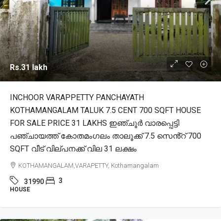
Rs.31 lakh
INCHOOR VARAPPETTY PANCHAYATH
KOTHAMANGALAM TALUK 7.5 CENT 700 SQFT HOUSE
FOR SALE PRICE 31 LAKHS ഇഞ്ചൂർ വാരപ്പെട്ടി
പഞ്ചായത്ത് കോതമംഗലം താലൂക്ക് 7.5 സെൻ്റ് 700
SQFT വീട് വില്പനക്ക് വില 31 ലക്ഷം
KOTHAMANGALAM,VARAPETTY, Kothamangalam
3
31990
HOUSE