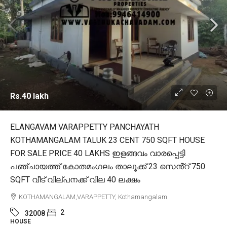
Rs.40 lakh
ELANGAVAM VARAPPETTY PANCHAYATH
KOTHAMANGALAM TALUK 23 CENT 750 SQFT HOUSE
FOR SALE PRICE 40 LAKHS ഇളങ്ങവം വാരപ്പെട്ടി
പഞ്ചായത്ത് കോതമംഗലം താലൂക്ക് 23 സെൻ്റ് 750
SQFT വീട് വില്പനക്ക് വില 40 ലക്ഷം
KOTHAMANGALAM,VARAPPETTY, Kothamangalam
2
32008
HOUSE