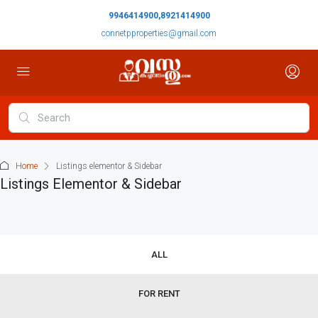
9946414900,8921414900
connetpproperties@gmail.com
Home
Listings elementor & Sidebar
Listings Elementor & Sidebar
ALL
FOR RENT