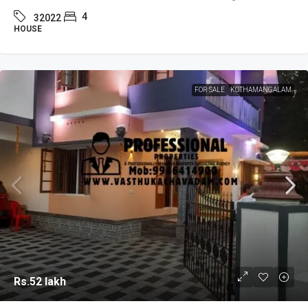
4
32022
HOUSE
FOR SALE
KOTHAMANGALAM
Rs.52 lakh