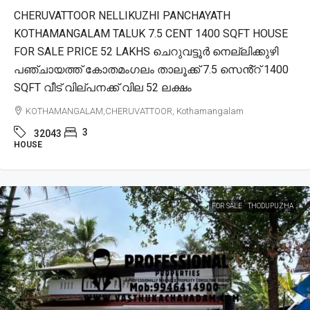
CHERUVATTOOR NELLIKUZHI PANCHAYATH
KOTHAMANGALAM TALUK 7.5 CENT 1400 SQFT HOUSE
FOR SALE PRICE 52 LAKHS ചെറുവട്ടൂർ നെല്ലിക്കുഴി
പഞ്ചായത്ത് കോതമംഗലം താലൂക്ക് 7.5 സെൻ്റ് 1400
SQFT വീട് വില്പനക്ക് വില 52 ലക്ഷം
KOTHAMANGALAM,CHERUVATTOOR, Kothamangalam
3
32043
HOUSE
FOR SALE
THODUPUZHA