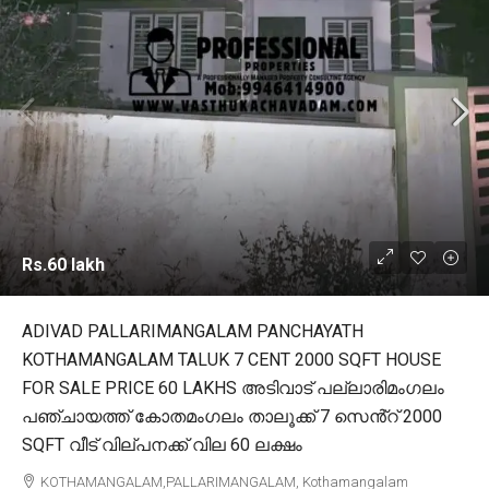
Rs.60 lakh
ADIVAD PALLARIMANGALAM PANCHAYATH
KOTHAMANGALAM TALUK 7 CENT 2000 SQFT HOUSE
FOR SALE PRICE 60 LAKHS അടിവാട് പല്ലാരിമംഗലം
പഞ്ചായത്ത് കോതമംഗലം താലൂക്ക് 7 സെൻ്റ് 2000
SQFT വീട് വില്പനക്ക് വില 60 ലക്ഷം
KOTHAMANGALAM,PALLARIMANGALAM, Kothamangalam