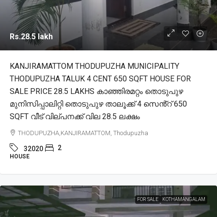
Rs.28.5 lakh
KANJIRAMATTOM THODUPUZHA MUNICIPALITY
THODUPUZHA TALUK 4 CENT 650 SQFT HOUSE FOR
SALE PRICE 28.5 LAKHS കാഞ്ഞിരമറ്റം തൊടുപുഴ
മുനിസിപ്പാലിറ്റി തൊടുപുഴ താലൂക്ക് 4 സെൻ്റ് 650
SQFT വീട് വില്പനക്ക് വില 28.5 ലക്ഷം
THODUPUZHA,KANJIRAMATTOM, Thodupuzha
2
32020
HOUSE
FOR SALE
KOTHAMANGALAM