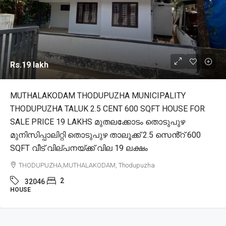
Rs.19 lakh
MUTHALAKODAM THODUPUZHA MUNICIPALITY
THODUPUZHA TALUK 2.5 CENT 600 SQFT HOUSE FOR
SALE PRICE 19 LAKHS മുതലക്കോടം തൊടുപുഴ
മുനിസിപ്പാലിറ്റി തൊടുപുഴ താലൂക്ക് 2.5 സെൻ്റ് 600
SQFT വീട് വില്പനയ്ക്ക് വില 19 ലക്ഷം
THODUPUZHA,MUTHALAKODAM, Thodupuzha
2
32046
HOUSE