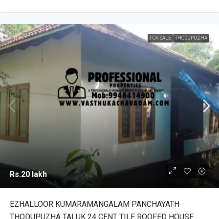
FOR SALE
THODUPUZHA
Rs.20 lakh
EZHALLOOR KUMARAMANGALAM PANCHAYATH
THODUPUZHA TALUK 24 CENT TILE ROOFED HOUSE