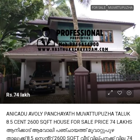
FOR SALE
MUVATTUPUZHA
Rs.74 lakh
ANICADU AVOLY PANCHAYATH MUVATTUPUZHA TALUK
8.5 CENT 2600 SQFT HOUSE FOR SALE PRICE 74 LAKHS
ആനിക്കാട് ആവോലി പഞ്ചായത്ത് മൂവാറ്റുപുഴ
താലൂക്ക് 8.5 സെൻ്റ് 2600 SQFT വീട് വില്പനക്ക് വില 74