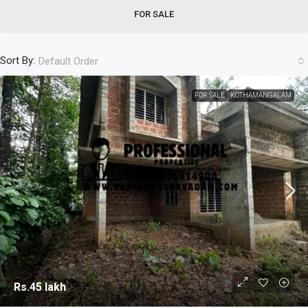
FOR SALE
Sort By:
Default Order
FOR SALE
KOTHAMANGALAM
Rs.45 lakh