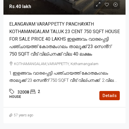
Rs.40 lakh
ELANGAVAM VARAPPETTY PANCHAYATH
KOTHAMANGALAM TALUK 23 CENT 750 SQFT HOUSE
FOR SALE PRICE 40 LAKHS ഇളങ്ങവം വാരപ്പെട്ടി
പഞ്ചായത്ത് കോതമംഗലം താലൂക്ക് 23 സെൻ്റ്
750 SQFT വീട് വില്പനക്ക് വില 40 ലക്ഷം
KOTHAMANGALAM,VARAPPETTY, Kothamangalam
1.ഇളങ്ങവം വാരപ്പെട്ടി പഞ്ചായത്ത് കോതമംഗലം
താലൂക്ക് 23 സെൻ്റ് 750 SQFT വീട് വില്പനക്ക്. 2.വില...
2
32008
Details
HOUSE
57 years ago