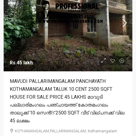
Rs.45 lakh
MAVUDI PALLARIMANGALAM PANCHAYATH
KOTHAMANGALAM TALUK 10 CENT 2500 SQFT
HOUSE FOR SALE PRICE 45 LAKHS മാവുടി
പല്ലാരിമംഗലം പഞ്ചായത്ത് കോതമംഗലം
താലൂക്ക് 10 സെൻ്റ് 2500 SQFT വീട് വില്പനക്ക് വില
45 ലക്ഷം
KOTHAMANGALAM,PALLARIMANGALAM, Kothamangalam