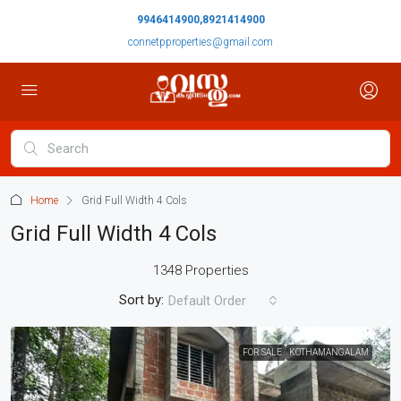
9946414900,8921414900
connetpproperties@gmail.com
Home
Grid Full Width 4 Cols
Grid Full Width 4 Cols
1348 Properties
Sort by:
Default Order
FOR SALE
KOTHAMANGALAM