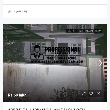
57 years ago
FOR SALE
KOTHAMANGALAM
Rs.60 lakh