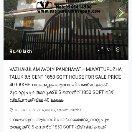
Rs.40 lakh
VAZHAKULAM AVOLY PANCHAYATH MUVATTUPUZHA
TALUK 8.5 CENT 1850 SQFT HOUSE FOR SALE PRICE
40 LAKHS വാഴക്കുളം ആവോലി പഞ്ചായത്ത്
മൂവാറ്റുപുഴ താലൂക്ക് 8.5 സെൻ്റ് 1850 SQFT വീട്
വില്പനക്ക് വില 40 ലക്ഷം
MUVATTUPUZHA,AVOLY, Muvattupuzha
1.വാഴക്കുളം ആവോലി പഞ്ചായത്ത് മൂവാറ്റുപുഴ
താലൂക്ക് 8.5 സെൻ്റ് 1850 SQFT വീട് വില്പനക്ക്.