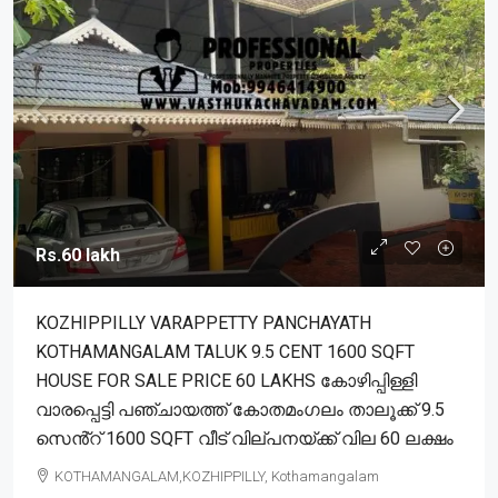
Rs.60 lakh
KOZHIPPILLY VARAPPETTY PANCHAYATH
KOTHAMANGALAM TALUK 9.5 CENT 1600 SQFT
HOUSE FOR SALE PRICE 60 LAKHS കോഴിപ്പിള്ളി
വാരപ്പെട്ടി പഞ്ചായത്ത് കോതമംഗലം താലൂക്ക് 9.5
സെൻ്റ് 1600 SQFT വീട് വില്പനയ്ക്ക് വില 60 ലക്ഷം
KOTHAMANGALAM,KOZHIPPILLY, Kothamangalam