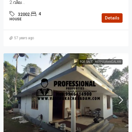
2.വില...
4
32002
Details
HOUSE
57 years ago
FOR SALE
KOTHAMANGALAM