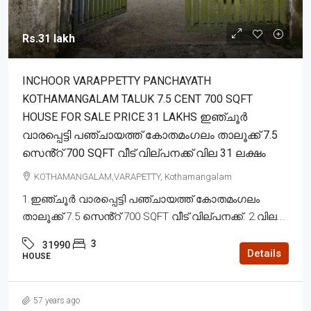
Rs.31 lakh
INCHOOR VARAPPETTY PANCHAYATH
KOTHAMANGALAM TALUK 7.5 CENT 700 SQFT
HOUSE FOR SALE PRICE 31 LAKHS ഇഞ്ചൂർ
വാരപ്പെട്ടി പഞ്ചായത്ത് കോതമംഗലം താലൂക്ക് 7.5
സെൻ്റ് 700 SQFT വീട് വില്പനക്ക് വില 31 ലക്ഷം
KOTHAMANGALAM,VARAPETTY, Kothamangalam
1.ഇഞ്ചൂർ വാരപ്പെട്ടി പഞ്ചായത്ത് കോതമംഗലം
താലൂക്ക് 7.5 സെൻ്റ് 700 SQFT വീട് വില്പനക്ക്. 2.വില...
3
31990
Details
HOUSE
57 years ago