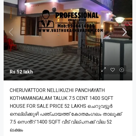
Rs.52 lakh
CHERUVATTOOR NELLIKUZHI PANCHAYATH
KOTHAMANGALAM TALUK 7.5 CENT 1400 SQFT
HOUSE FOR SALE PRICE 52 LAKHS ചെറുവട്ടൂർ
നെല്ലിക്കുഴി പഞ്ചായത്ത് കോതമംഗലം താലൂക്ക്
7.5 സെൻ്റ് 1400 SQFT വീട് വില്പനക്ക് വില 52
ലക്ഷം