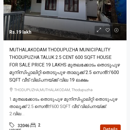
Rs.19 lakh
MUTHALAKODAM THODUPUZHA MUNICIPALITY
THODUPUZHA TALUK 2.5 CENT 600 SQFT HOUSE
FOR SALE PRICE 19 LAKHS മുതലക്കോടം തൊടുപുഴ
മുനിസിപ്പാലിറ്റി തൊടുപുഴ താലൂക്ക് 2.5 സെൻ്റ് 600
SQFT വീട് വില്പനയ്ക്ക് വില 19 ലക്ഷം
THODUPUZHA,MUTHALAKODAM, Thodupuzha
1.മുതലക്കോടം തൊടുപുഴ മുനിസിപ്പാലിറ്റി തൊടുപുഴ
താലൂക്ക് 2.5 സെൻ്റ് 600 SQFT വീട് വില്പനയ്ക്ക്.
2.വില...
2
32046
Details