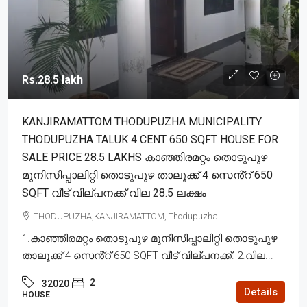
Rs.28.5 lakh
KANJIRAMATTOM THODUPUZHA MUNICIPALITY
THODUPUZHA TALUK 4 CENT 650 SQFT HOUSE FOR
SALE PRICE 28.5 LAKHS കാഞ്ഞിരമറ്റം തൊടുപുഴ
മുനിസിപ്പാലിറ്റി തൊടുപുഴ താലൂക്ക് 4 സെൻ്റ് 650
SQFT വീട് വില്പനക്ക് വില 28.5 ലക്ഷം
THODUPUZHA,KANJIRAMATTOM, Thodupuzha
1.കാഞ്ഞിരമറ്റം തൊടുപുഴ മുനിസിപ്പാലിറ്റി തൊടുപുഴ
താലൂക്ക് 4 സെൻ്റ് 650 SQFT വീട് വില്പനക്ക്. 2.വില...
2
32020
Details
HOUSE