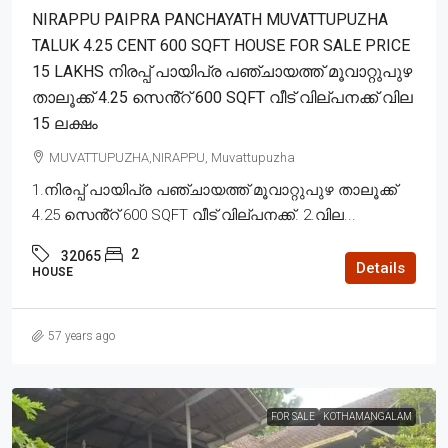
NIRAPPU PAIPRA PANCHAYATH MUVATTUPUZHA
TALUK 4.25 CENT 600 SQFT HOUSE FOR SALE PRICE
15 LAKHS നിരപ്പ് പായിപ്ര പഞ്ചായത്ത് മൂവാറ്റുപുഴ
താലൂക്ക് 4.25 സെൻ്റ് 600 SQFT വീട് വില്പനക്ക് വില
15 ലക്ഷം
MUVATTUPUZHA,NIRAPPU, Muvattupuzha
1.നിരപ്പ് പായിപ്ര പഞ്ചായത്ത് മൂവാറ്റുപുഴ താലൂക്ക്
4.25 സെൻ്റ് 600 SQFT വീട് വില്പനക്ക്. 2.വില...
2
32065
Details
HOUSE
57 years ago
FOR SALE
KOTHAMANGALAM