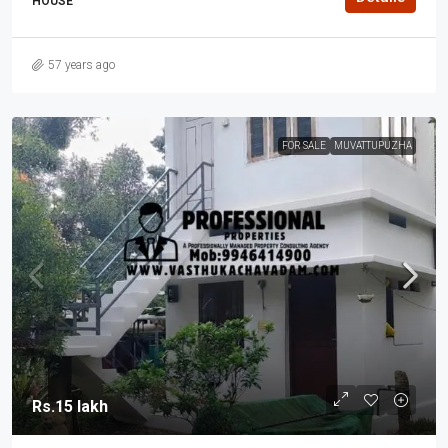
HOUSE
57 years ago
FOR SALE
MUVATTUPUZHA
Rs.15 lakh