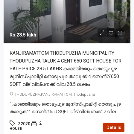
Rs.28.5 lakh
KANJIRAMATTOM THODUPUZHA MUNICIPALITY
THODUPUZHA TALUK 4 CENT 650 SQFT HOUSE FOR
SALE PRICE 28.5 LAKHS കാഞ്ഞിരമറ്റം തൊടുപുഴ
മുനിസിപ്പാലിറ്റി തൊടുപുഴ താലൂക്ക് 4 സെൻ്റ് 650
SQFT വീട് വില്പനക്ക് വില 28.5 ലക്ഷം
THODUPUZHA,KANJIRAMATTOM, Thodupuzha
1.കാഞ്ഞിരമറ്റം തൊടുപുഴ മുനിസിപ്പാലിറ്റി തൊടുപുഴ
താലൂക്ക് 4 സെൻ്റ് 650 SQFT വീട് വില്പനക്ക്. 2.വില...
2
32020
Details
HOUSE