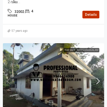
2.വില...
4
32002
Details
HOUSE
57 years ago
FOR SALE
KOTHAMANGALAM