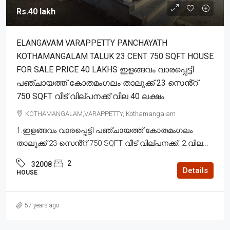
Rs.40 lakh
ELANGAVAM VARAPPETTY PANCHAYATH
KOTHAMANGALAM TALUK 23 CENT 750 SQFT HOUSE
FOR SALE PRICE 40 LAKHS ഇളങ്ങവം വാരപ്പെട്ടി
പഞ്ചായത്ത് കോതമംഗലം താലൂക്ക് 23 സെൻ്റ്
750 SQFT വീട് വില്പനക്ക് വില 40 ലക്ഷം
KOTHAMANGALAM,VARAPPETTY, Kothamangalam
1.ഇളങ്ങവം വാരപ്പെട്ടി പഞ്ചായത്ത് കോതമംഗലം
താലൂക്ക് 23 സെൻ്റ് 750 SQFT വീട് വില്പനക്ക്. 2.വില...
2
32008
Details
HOUSE
57 years ago