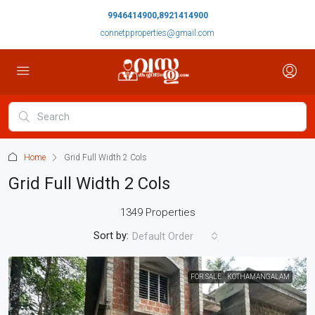
9946414900,8921414900
connetpproperties@gmail.com
Home
Grid Full Width 2 Cols
Grid Full Width 2 Cols
1349 Properties
Sort by:
Default Order
FOR SALE
KOTHAMANGALAM