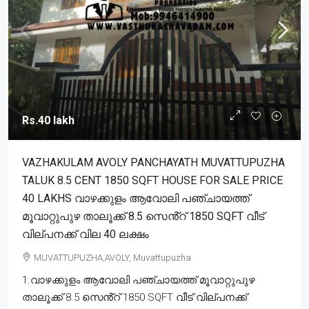
Rs.40 lakh
VAZHAKULAM AVOLY PANCHAYATH MUVATTUPUZHA
TALUK 8.5 CENT 1850 SQFT HOUSE FOR SALE PRICE
40 LAKHS വാഴക്കുളം ആവോലി പഞ്ചായത്ത്
മൂവാറ്റുപുഴ താലൂക്ക് 8.5 സെൻ്റ് 1850 SQFT വീട്
വില്പനക്ക് വില 40 ലക്ഷം
MUVATTUPUZHA,AVOLY, Muvattupuzha
1.വാഴക്കുളം ആവോലി പഞ്ചായത്ത് മൂവാറ്റുപുഴ
താലൂക്ക് 8.5 സെൻ്റ് 1850 SQFT വീട് വില്പനക്ക്.