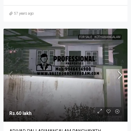
57 years ago
FOR SALE
KOTHAMANGALAM
Rs.60 lakh