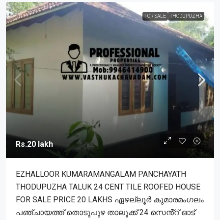
FOR SALE
THODUPUZHA
Rs.20 lakh
EZHALLOOR KUMARAMANGALAM PANCHAYATH
THODUPUZHA TALUK 24 CENT TILE ROOFED HOUSE
FOR SALE PRICE 20 LAKHS ഏഴല്ലൂർ കുമാരമംഗലം
പഞ്ചായത്ത് തൊടുപുഴ താലൂക്ക് 24 സെൻ്റ് ഓട്