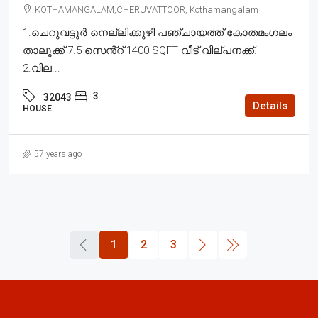
KOTHAMANGALAM,CHERUVATTOOR, Kothamangalam
1.ചെറുവട്ടൂർ നെല്ലിക്കുഴി പഞ്ചായത്ത് കോതമംഗലം
താലൂക്ക് 7.5 സെൻ്റ് 1400 SQFT വീട് വില്പനക്ക്.
2.വില...
3
32043
Details
HOUSE
57 years ago
1
2
3