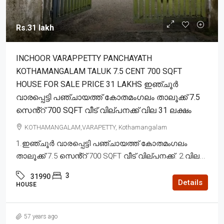
Rs.31 lakh
INCHOOR VARAPPETTY PANCHAYATH
KOTHAMANGALAM TALUK 7.5 CENT 700 SQFT
HOUSE FOR SALE PRICE 31 LAKHS ഇഞ്ചൂർ
വാരപ്പെട്ടി പഞ്ചായത്ത് കോതമംഗലം താലൂക്ക് 7.5
സെൻ്റ് 700 SQFT വീട് വില്പനക്ക് വില 31 ലക്ഷം
KOTHAMANGALAM,VARAPETTY, Kothamangalam
1.ഇഞ്ചൂർ വാരപ്പെട്ടി പഞ്ചായത്ത് കോതമംഗലം
താലൂക്ക് 7.5 സെൻ്റ് 700 SQFT വീട് വില്പനക്ക്. 2.വില...
3
31990
Details
HOUSE
57 years ago