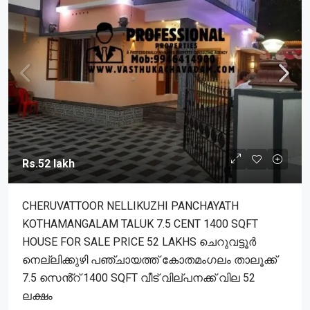
Rs.52 lakh
CHERUVATTOOR NELLIKUZHI PANCHAYATH
KOTHAMANGALAM TALUK 7.5 CENT 1400 SQFT
HOUSE FOR SALE PRICE 52 LAKHS ചെറുവട്ടൂർ
നെല്ലിക്കുഴി പഞ്ചായത്ത് കോതമംഗലം താലൂക്ക്
7.5 സെൻ്റ് 1400 SQFT വീട് വില്പനക്ക് വില 52
ലക്ഷം