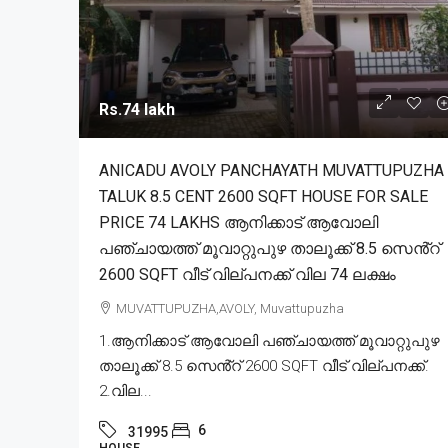
Rs.74 lakh
ANICADU AVOLY PANCHAYATH MUVATTUPUZHA
TALUK 8.5 CENT 2600 SQFT HOUSE FOR SALE
PRICE 74 LAKHS ആനിക്കാട് ആവോലി
പഞ്ചായത്ത് മൂവാറ്റുപുഴ താലൂക്ക് 8.5 സെൻ്റ്
2600 SQFT വീട് വില്പനക്ക് വില 74 ലക്ഷം
MUVATTUPUZHA,AVOLY, Muvattupuzha
1.ആനിക്കാട് ആവോലി പഞ്ചായത്ത് മൂവാറ്റുപുഴ
താലൂക്ക് 8.5 സെൻ്റ് 2600 SQFT വീട് വില്പനക്ക്.
2.വില...
6
31995