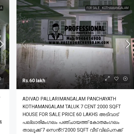
A
FOR SALE
KOTHAMANGALAM
Rs.60 lakh
Y
ADIVAD PALLARIMANGALAM PANCHAYATH
KOTHAMANGALAM TALUK 7 CENT 2000 SQFT
HOUSE FOR SALE PRICE 60 LAKHS അടിവാട്
4
പല്ലാരിമംഗലം പഞ്ചായത്ത് കോതമംഗലം
താലൂക്ക് 7 സെൻ്റ് 2000 SQFT വീട് വില്പനക്ക്