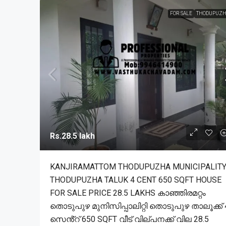
FOR SALE
THODUPUZH
Rs.28.5 lakh
KANJIRAMATTOM THODUPUZHA MUNICIPALIT
THODUPUZHA TALUK 4 CENT 650 SQFT HOUSE
FOR SALE PRICE 28.5 LAKHS കാഞ്ഞിരമറ്റം
തൊടുപുഴ മുനിസിപ്പാലിറ്റി തൊടുപുഴ താലൂക്ക് 
സെൻ്റ് 650 SQFT വീട് വില്പനക്ക് വില 28.5