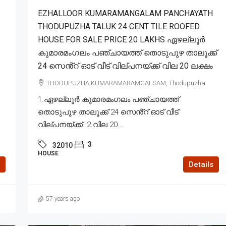
EZHALLOOR KUMARAMANGALAM PANCHAYATH
THODUPUZHA TALUK 24 CENT TILE ROOFED
HOUSE FOR SALE PRICE 20 LAKHS ഏഴല്ലൂർ
കുമാരമംഗലം പഞ്ചായത്ത് തൊടുപുഴ താലൂക്ക്
24 സെൻ്റ് ഓട് വീട് വില്പനയ്ക്ക് വില 20 ലക്ഷം
THODUPUZHA,KUMARAMARAMGALSAM, Thodupuzha
1.ഏഴല്ലൂർ കുമാരമംഗലം പഞ്ചായത്ത്
തൊടുപുഴ താലൂക്ക് 24 സെൻ്റ് ഓട് വീട്
വില്പനയ്ക്ക്. 2.വില 20...
3
32010
HOUSE
Details
57 years ago