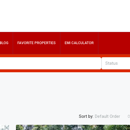
BLOG
FAVORITE PROPERTIES
EMI CALCULATOR
Status
Sort by:
Default Order