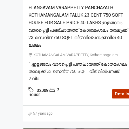
ELANGAVAM VARAPPETTY PANCHAYATH
KOTHAMANGALAM TALUK 23 CENT 750 SQFT
HOUSE FOR SALE PRICE 40 LAKHS ഇളങ്ങവം
വാരപ്പെട്ടി പഞ്ചായത്ത് കോതമംഗലം താലൂക്ക്
23 സെൻ്റ് 750 SQFT വീട് വില്പനക്ക് വില 40
ലക്ഷം
KOTHAMANGALAM,VARAPPETTY, Kothamangalam
1.ഇളങ്ങവം വാരപ്പെട്ടി പഞ്ചായത്ത് കോതമംഗലം
താലൂക്ക് 23 സെൻ്റ് 750 SQFT വീട് വില്പനക്ക്.
2.വില...
2
32008
Details
HOUSE
57 years ago