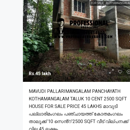
FOR SALE
KOTHAMANGALA
Rs.45 lakh
MAVUDI PALLARIMANGALAM PANCHAYATH
KOTHAMANGALAM TALUK 10 CENT 2500 SQFT
HOUSE FOR SALE PRICE 45 LAKHS മാവുടി
പല്ലാരിമംഗലം പഞ്ചായത്ത് കോതമംഗലം
താലൂക്ക് 10 സെൻ്റ് 2500 SQFT വീട് വില്പനക്ക്
വില 45 ലക്ഷം