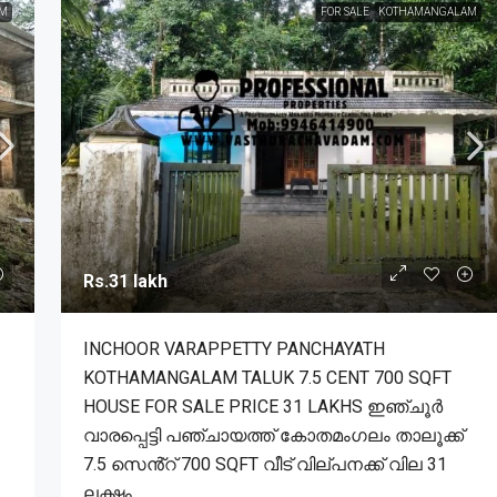
M
FOR SALE
KOTHAMANGALAM
Rs.31 lakh
INCHOOR VARAPPETTY PANCHAYATH
KOTHAMANGALAM TALUK 7.5 CENT 700 SQFT
HOUSE FOR SALE PRICE 31 LAKHS ഇഞ്ചൂർ
വാരപ്പെട്ടി പഞ്ചായത്ത് കോതമംഗലം താലൂക്ക്
7.5 സെൻ്റ് 700 SQFT വീട് വില്പനക്ക് വില 31
ലക്ഷം