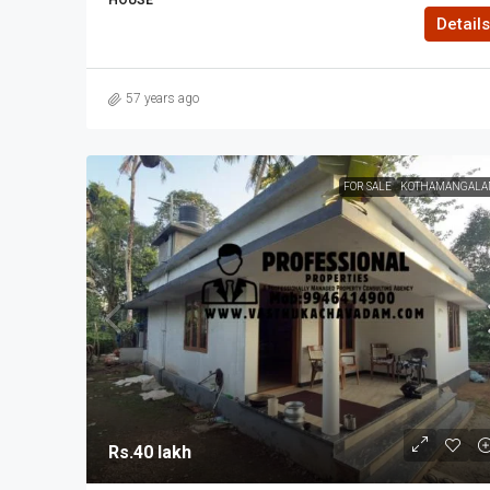
HOUSE
Details
57 years ago
FOR SALE
KOTHAMANGALA
Rs.40 lakh