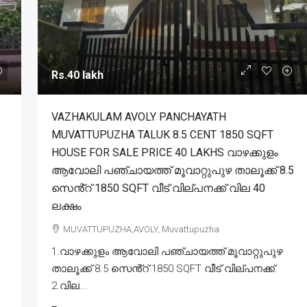
Rs.40 lakh
VAZHAKULAM AVOLY PANCHAYATH
MUVATTUPUZHA TALUK 8.5 CENT 1850 SQFT
HOUSE FOR SALE PRICE 40 LAKHS വാഴക്കുളം
ആവോലി പഞ്ചായത്ത് മൂവാറ്റുപുഴ താലൂക്ക് 8.5
സെൻ്റ് 1850 SQFT വീട് വില്പനക്ക് വില 40
ലക്ഷം
MUVATTUPUZHA,AVOLY, Muvattupuzha
1.വാഴക്കുളം ആവോലി പഞ്ചായത്ത് മൂവാറ്റുപുഴ
താലൂക്ക് 8.5 സെൻ്റ് 1850 SQFT വീട് വില്പനക്ക്.
2.വില...