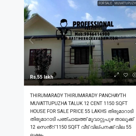
FOR SALE
MUVATTUPUZH
Rs.55 lakh
THIRUMARADY THIRUMARADY PANCHAYTH
MUVATTUPUZHA TALUK 12 CENT 1150 SQFT
HOUSE FOR SALE PRICE 55 LAKHS തിരുമാറാടി
തിരുമാറാടി പഞ്ചായത്ത് മൂവാറ്റുപുഴ താലൂക്ക്
12 സെൻ്റ് 1150 SQFT വീട് വില്പനക്ക് വില 55
ലക്ഷം