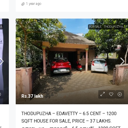
1 year ago
A
FOR SALE
THODUPUZHA
Rs.37 lakh
THODUPUZHA – EDAVETTY – 6.5 CENT – 1200
SQFT HOUSE FOR SALE, PRICE – 37 LAKHS.