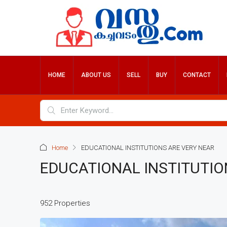
HOME
ABOUT US
SELL
BUY
CONTACT
Home
EDUCATIONAL INSTITUTIONS ARE VERY NEAR
EDUCATIONAL INSTITUTIO
952 Properties