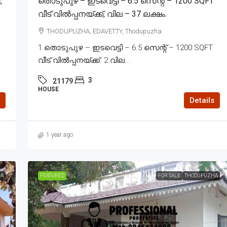
,
തൊടുപുഴ – ഇടവെട്ടി – 6.5 സെന്റ് – 1200 SQFT
വീട് വിൽപ്പനയ്ക്ക്, വില – 37 ലക്ഷം.
THODUPUZHA, EDAVETTY, Thodupuzha
1.തൊടുപുഴ – ഇടവെട്ടി – 6.5 സെന്റ് – 1200 SQFT
വീട് വിൽപ്പനയ്ക്ക്. 2.വില...
3
21179
HOUSE
Details
1 year ago
A
FEATURED
FOR SALE
THODUPUZHA