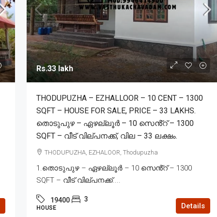
Rs.33 lakh
THODUPUZHA – EZHALLOOR – 10 CENT – 1300
SQFT – HOUSE FOR SALE, PRICE – 33 LAKHS.
തൊടുപുഴ – ഏഴല്ലൂർ – 10 സെൻ്റ് – 1300
SQFT – വീട് വില്പനക്ക്, വില – 33 ലക്ഷം.
THODUPUZHA, EZHALOOR, Thodupuzha
1.തൊടുപുഴ – ഏഴല്ലൂർ – 10 സെൻ്റ് – 1300
SQFT – വീട് വില്പനക്ക്....
3
19400
Details
HOUSE