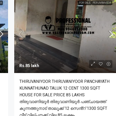
A
FOR SALE
PERUMBAVOOR
Rs.85 lakh
THIRUVANIYOOR THIRUVANIYOOR PANCHAYATH
KUNNATHUNAD TALUK 12 CENT 1300 SQFT
HOUSE FOR SALE PRICE 85 LAKHS
തിരുവാണിയൂർ തിരുവാണിയൂർ പഞ്ചായത്ത്
കുന്നത്തുനാട് താലൂക്ക് 12 സെൻ്റ് 1300 SQFT
വീട് വില്പനക്ക് വില 85 ലക്ഷം