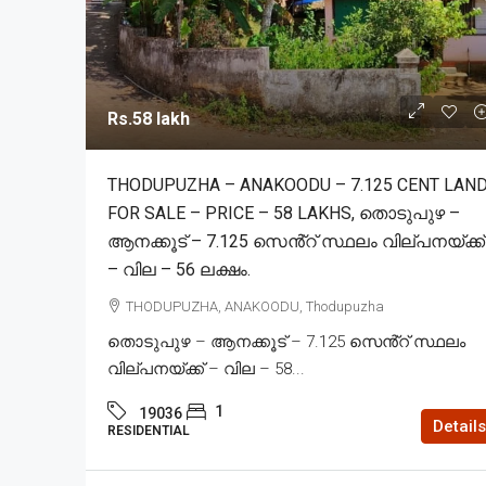
Rs.58 lakh
THODUPUZHA – ANAKOODU – 7.125 CENT LAN
FOR SALE – PRICE – 58 LAKHS, തൊടുപുഴ –
ആനക്കൂട് – 7.125 സെൻ്റ് സ്ഥലം വില്പനയ്ക്ക്
– വില – 56 ലക്ഷം.
THODUPUZHA, ANAKOODU, Thodupuzha
തൊടുപുഴ – ആനക്കൂട് – 7.125 സെൻ്റ് സ്ഥലം
വില്പനയ്ക്ക് – വില – 58...
1
19036
Details
RESIDENTIAL