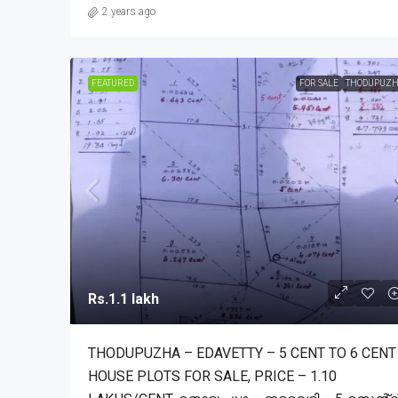
2 years ago
FEATURED
FOR SALE
THODUPUZH
Rs.1.1 lakh
THODUPUZHA – EDAVETTY – 5 CENT TO 6 CENT
HOUSE PLOTS FOR SALE, PRICE – 1.10