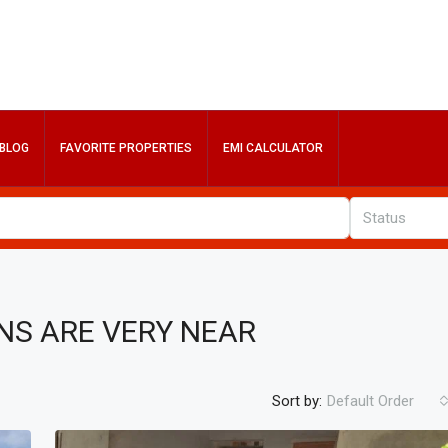
BLOG
FAVORITE PROPERTIES
EMI CALCULATOR
Status
NS ARE VERY NEAR
Sort by:
Default Order