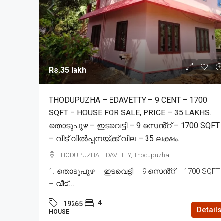
Rs.35 lakh
THODUPUZHA – EDAVETTY – 9 CENT – 1700
SQFT – HOUSE FOR SALE, PRICE – 35 LAKHS.
തൊടുപുഴ – ഇടവെട്ടി – 9 സെൻ്റ് – 1700 SQFT
– വീട് വിൽപ്പനയ്ക്ക്.വില – 35 ലക്ഷം.
THODUPUZHA, EDAVETTY, Thodupuzha
1. തൊടുപുഴ – ഇടവെട്ടി – 9 സെൻ്റ് – 1700 SQFT
– വീട്...
4
19265
Details
HOUSE