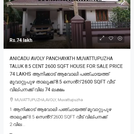
Rs.74 lakh
ANICADU AVOLY PANCHAYATH MUVATTUPUZHA
TALUK 8.5 CENT 2600 SQFT HOUSE FOR SALE PRICE
74 LAKHS ആനിക്കാട് ആവോലി പഞ്ചായത്ത്
മൂവാറ്റുപുഴ താലൂക്ക് 8.5 സെൻ്റ് 2600 SQFT വീട്
വില്പനക്ക് വില 74 ലക്ഷം
MUVATTUPUZHA,AVOLY, Muvattupuzha
1.ആനിക്കാട് ആവോലി പഞ്ചായത്ത് മൂവാറ്റുപുഴ
താലൂക്ക് 8.5 സെൻ്റ് 2600 SQFT വീട് വില്പനക്ക്.
2.വില...