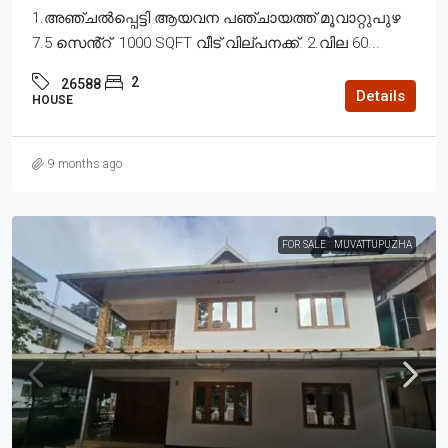
1.അഞ്ചൽപ്പെട്ടി ആയവന പഞ്ചായത്ത് മൂവാറ്റുപുഴ
7.5 സെൻ്റ് 1000 SQFT വീട് വില്പനക്ക്. 2.വില 60...
2
26588
Details
HOUSE
9 months ago
FOR SALE
MUVATTUPUZHA