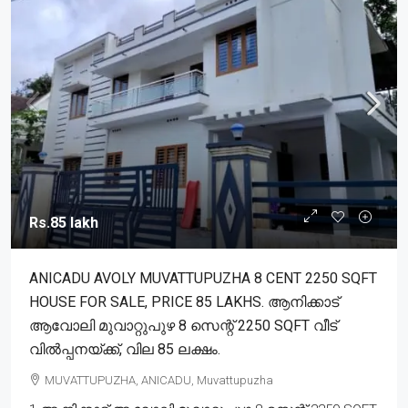
Rs.85 lakh
ANICADU AVOLY MUVATTUPUZHA 8 CENT 2250 SQFT
HOUSE FOR SALE, PRICE 85 LAKHS. ആനിക്കാട്
ആവോലി മുവാറ്റുപുഴ 8 സെന്റ് 2250 SQFT വീട്
വിൽപ്പനയ്ക്ക്, വില 85 ലക്ഷം.
MUVATTUPUZHA, ANICADU, Muvattupuzha