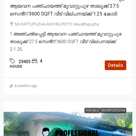
ആയവന പഞ്ചായത്ത് മൂവാറ്റുപുഴ താലൂക്ക് 27.5
സെൻ്റ് 3600 SQFT വീട് വില്പനയ്ക്ക് 1.25 കോടി
MUVATTUPUZHA,ANCHELPETTY, Muvattupuzha
1.അഞ്ചൽപ്പെട്ടി ആയവന പഞ്ചായത്ത് മൂവാറ്റുപുഴ
താലൂക്ക് 27.5 സെൻ്റ് 3600 SQFT വീട് വില്പനയ്ക്ക്.
2.1.25...
4
29403
Details
HOUSE
6 months ago
FOR SALE
MUVATTUPUZHA