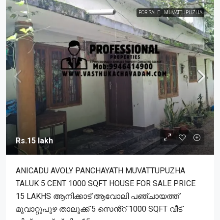
FOR SALE
MUVATTUPUZHA
Rs.15 lakh
ANICADU AVOLY PANCHAYATH MUVATTUPUZHA
TALUK 5 CENT 1000 SQFT HOUSE FOR SALE PRICE
15 LAKHS ആനിക്കാട് ആവോലി പഞ്ചായത്ത്
മൂവാറ്റുപുഴ താലൂക്ക് 5 സെൻ്റ് 1000 SQFT വീട്