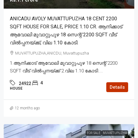
ANICADU AVOLY MUVATTUPUZHA 18 CENT 2200
SQFT HOUSE FOR SALE, PRICE 1.10 CR. ആനിക്കാട്
ആവോലി മുവാറ്റുപുഴ 18 സെന്റ് 2200 SQFT വീട്
വിൽപ്പനയ്ക്ക്, വില 1.10 കോടി.
MUVATTUPUZHA,ANICDU, Muvattupuzha
1.ആനിക്കാട് ആവോലി മുവാറ്റുപുഴ 18 സെന്റ് 2200
SQFT വീട് വിൽപ്പനയ്ക്ക് 2.വില 1.10 കോടി....
4
24922
Details
HOUSE
12 months ago
FOR SALE
MUVATTUPUZHA