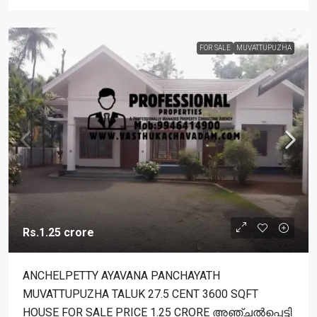
FOR SALE
MUVATTUPUZHA
Rs.1.25 crore
ANCHELPETTY AYAVANA PANCHAYATH
MUVATTUPUZHA TALUK 27.5 CENT 3600 SQFT
HOUSE FOR SALE PRICE 1.25 CRORE അഞ്ചൽപ്പെട്ടി