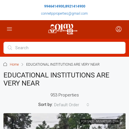
9946414900,8921414900
connetpproperties@gmail.com
Home
EDUCATIONAL INSTITUTIONS ARE VERY NEAR
EDUCATIONAL INSTITUTIONS ARE
VERY NEAR
953 Properties
Sort by:
Default Order
FOR SALE
MUVATTUPUZHA