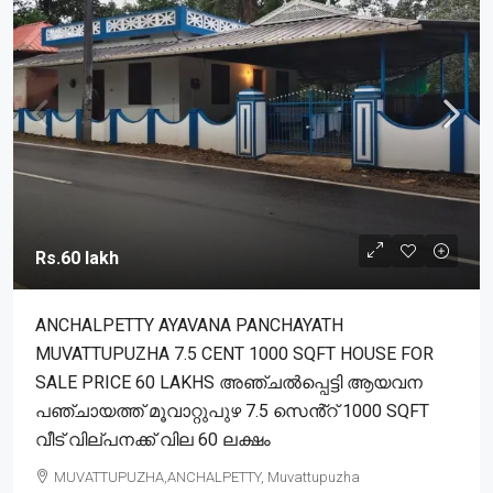
Rs.60 lakh
ANCHALPETTY AYAVANA PANCHAYATH
MUVATTUPUZHA 7.5 CENT 1000 SQFT HOUSE FOR
SALE PRICE 60 LAKHS അഞ്ചൽപ്പെട്ടി ആയവന
പഞ്ചായത്ത് മൂവാറ്റുപുഴ 7.5 സെൻ്റ് 1000 SQFT
വീട് വില്പനക്ക് വില 60 ലക്ഷം
MUVATTUPUZHA,ANCHALPETTY, Muvattupuzha