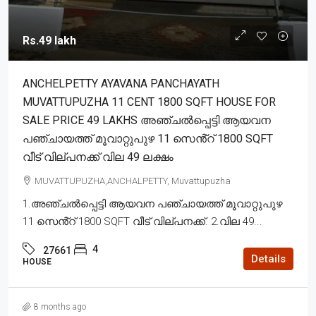
Rs.49 lakh
ANCHELPETTY AYAVANA PANCHAYATH
MUVATTUPUZHA 11 CENT 1800 SQFT HOUSE FOR
SALE PRICE 49 LAKHS അഞ്ചൽപ്പെട്ടി ആയവന
പഞ്ചായത്ത് മൂവാറ്റുപുഴ 11 സെൻ്റ് 1800 SQFT
വീട് വില്പനക്ക് വില 49 ലക്ഷം
MUVATTUPUZHA,ANCHALPETTY, Muvattupuzha
1.അഞ്ചൽപ്പെട്ടി ആയവന പഞ്ചായത്ത് മൂവാറ്റുപുഴ
11 സെൻ്റ് 1800 SQFT വീട് വില്പനക്ക്. 2.വില 49...
4
27661
Details
HOUSE
8 months ago