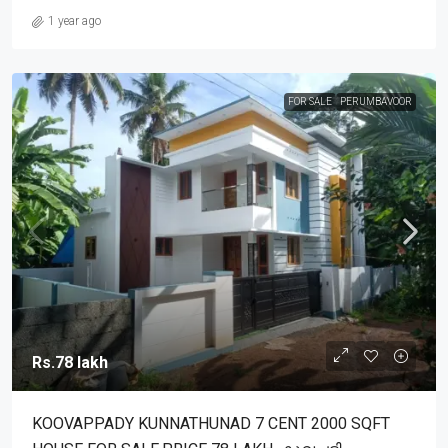
1 year ago
FOR SALE
PERUMBAVOOR
Rs.78 lakh
KOOVAPPADY KUNNATHUNAD 7 CENT 2000 SQFT