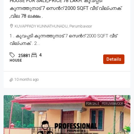
HOUSE FOR SALE,PRICE 78 LAKH. കൂവപ്പടി
കുന്നത്തുനാട് 7 സെൻറ് 2000 SQFT വീട് വില്പനക്
,വില 78 ലക്ഷം .
KUVAPPADY KUNNATHUNADU, Perumbavoor
1 . കൂവപ്പടി കുന്നത്തുനാട് 7 സെൻറ് 2000 SQFT വീട്
വില്പനക് . 2...
4
25881
Details
HOUSE
10 months ago
FOR SALE
PERUMBAVOOR