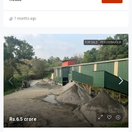
7 months ago
FOR SALE
PERUMBAVOOR
Rs.6.5 crore