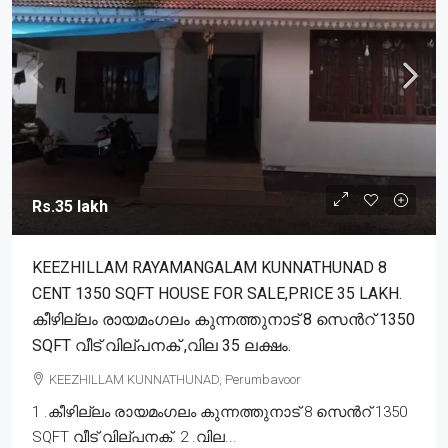
Rs.35 lakh
KEEZHILLAM RAYAMANGALAM KUNNATHUNAD 8
CENT 1350 SQFT HOUSE FOR SALE,PRICE 35 LAKH.
കീഴില്ലം രായമംഗലം കുന്നത്തുനാട് 8 സെൻറ് 1350
SQFT വീട് വില്പനക് ,വില 35 ലക്ഷം.
KEEZHILLAM KUNNATHUNAD, Perumbavoor
1 .കീഴില്ലം രായമംഗലം കുന്നത്തുനാട് 8 സെൻറ് 1350
SQFT വീട് വില്പനക്. 2 .വില...