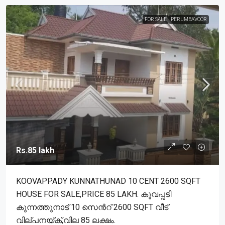
FOR SALE
PERUMBAVOOR
Rs.85 lakh
KOOVAPPADY KUNNATHUNAD 10 CENT 2600 SQFT
HOUSE FOR SALE,PRICE 85 LAKH. കൂവപ്പടി
കുന്നത്തുനാട് 10 സെൻറ് 2600 SQFT വീട്
വില്പനയ്ക്,വില 85 ലക്ഷം.