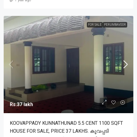
FOR SALE
PERUMBAVOOR
Rs.37 lakh
KOOVAPPADY KUNNATHUNAD 5.5 CENT 1100 SQFT
HOUSE FOR SALE, PRICE 37 LAKHS. കൂവപ്പടി