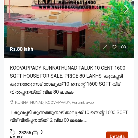
Rs.80 lakh
KOOVAPPADY KUNNATHUNAD TALUK 10 CENT 1600
SQFT HOUSE FOR SALE, PRICE 80 LAKHS. കൂവപ്പടി
കുന്നത്തുനാട് താലൂക്ക് 10 സെന്റ് 1600 SQFT വീട്
വിൽപ്പനയ്ക്ക്, വില 80 ലക്ഷം.
KUNNATHUNAD, KOOVAPPADY, Perumbavoor
1.കൂവപ്പടി കുന്നത്തുനാട് താലൂക്ക് 10 സെന്റ് 1600 SQFT
വീട് വിൽപ്പനയ്ക്ക്. 2.വില 80 ലക്ഷം....
3
28255
Details
HOUSE