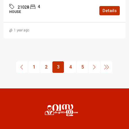
4
21028
Details
HOUSE
1 year ago
1
2
3
4
5