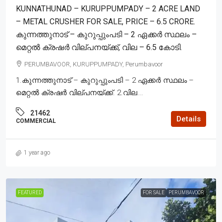
KUNNATHUNAD – KURUPPUMPADY – 2 ACRE LAND
– METAL CRUSHER FOR SALE, PRICE – 6.5 CRORE.
കുന്നത്തുനാട് – കുറുപ്പുംപടി – 2 ഏക്കർ സ്ഥലം –
മെറ്റൽ ക്രഷർ വില്പനയ്ക്ക്, വില – 6.5 കോടി.
PERUMBAVOOR, KURUPPUMPADY, Perumbavoor
1.കുന്നത്തുനാട് – കുറുപ്പുംപടി – 2 ഏക്കർ സ്ഥലം –
മെറ്റൽ ക്രഷർ വില്പനയ്ക്ക്. 2.വില...
21462
Details
COMMERCIAL
1 year ago
FEATURED
FOR SALE
PERUMBAVOOR