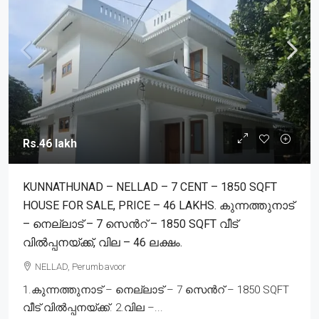
Rs.46 lakh
KUNNATHUNAD – NELLAD – 7 CENT – 1850 SQFT
HOUSE FOR SALE, PRICE – 46 LAKHS. കുന്നത്തുനാട്
– നെല്ലാട് – 7 സെൻറ് – 1850 SQFT വീട്
വിൽപ്പനയ്ക്ക്, വില – 46 ലക്ഷം.
NELLAD, Perumbavoor
1.കുന്നത്തുനാട് – നെല്ലാട് – 7 സെൻറ് – 1850 SQFT
വീട് വിൽപ്പനയ്ക്ക്. 2.വില –...