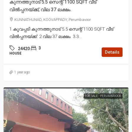
കുന്നത്തുനാട് 5.5 സെന്റ് 1100 SQFT വീട്
വിൽപ്പനയ്ക്ക്, വില 37 ലക്ഷം.
KUNNATHUNAD, KOOVAPPADY, Perumbavoor
1.കൂവപ്പടി കുന്നത്തുനാട് 5.5 സെന്റ് 1100 SQFT വീട്
വിൽപ്പനയ്ക്ക്. 2.വില 37 ലക്ഷം. 3.3...
3
24420
Details
HOUSE
1 year ago
FOR SALE
PERUMBAVOOR