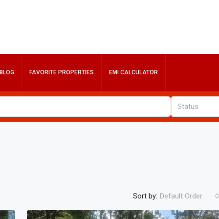
BLOG
FAVORITE PROPERTIES
EMI CALCULATOR
Status
Sort by:
Default Order