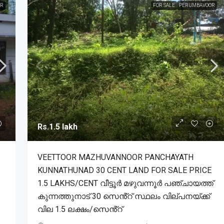
R
FOR SALE
PERUMBAVOOR
Rs.1.5 lakh
VEETTOOR MAZHUVANNOOR PANCHAYATH
KUNNATHUNAD 30 CENT LAND FOR SALE PRICE
1.5 LAKHS/CENT വീട്ടൂർ മഴുവന്നൂർ പഞ്ചായത്ത്
കുന്നത്തുനാട് 30 സെൻ്റ് സ്ഥലം വില്പനയ്ക്ക്
വില 1.5 ലക്ഷം/സെൻ്റ്