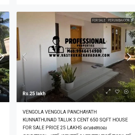
R
FOR SALE
PERUMBAVOOR
Rs.25 lakh
VENGOLA VENGOLA PANCHAYATH
KUNNATHUNAD TALUK 3 CENT 650 SQFT HOUSE
FOR SALE PRICE 25 LAKHS വെങ്ങോല