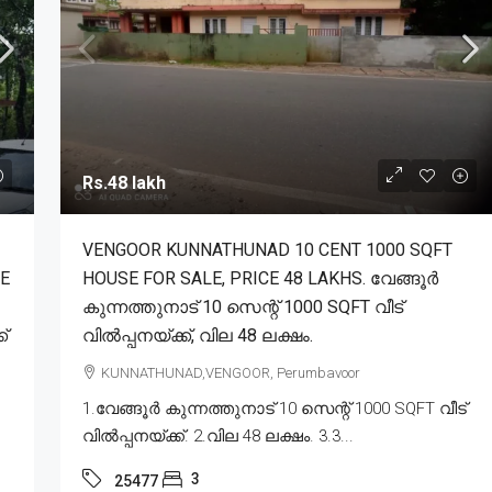
Rs.48 lakh
VENGOOR KUNNATHUNAD 10 CENT 1000 SQFT
SE
HOUSE FOR SALE, PRICE 48 LAKHS. വേങ്ങൂർ
കുന്നത്തുനാട് 10 സെന്റ് 1000 SQFT വീട്
്
വിൽപ്പനയ്ക്ക്, വില 48 ലക്ഷം.
KUNNATHUNAD,VENGOOR, Perumbavoor
1.വേങ്ങൂർ കുന്നത്തുനാട് 10 സെന്റ് 1000 SQFT വീട്
വിൽപ്പനയ്ക്ക്. 2.വില 48 ലക്ഷം. 3.3...
3
25477