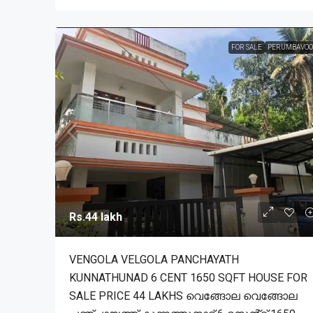
FOR SALE
PERUMBAVOO
Rs.44 lakh
VENGOLA VELGOLA PANCHAYATH
KUNNATHUNAD 6 CENT 1650 SQFT HOUSE FOR
SALE PRICE 44 LAKHS വെങ്ങോല വെങ്ങോല