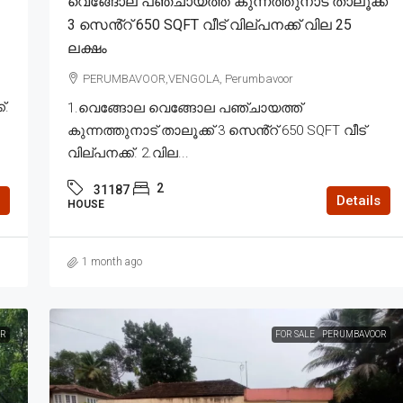
വെങ്ങോല പഞ്ചായത്ത് കുന്നത്തുനാട് താലൂക്ക്
3 സെൻ്റ് 650 SQFT വീട് വില്പനക്ക് വില 25
ലക്ഷം
PERUMBAVOOR,VENGOLA, Perumbavoor
്.
1.വെങ്ങോല വെങ്ങോല പഞ്ചായത്ത്
കുന്നത്തുനാട് താലൂക്ക് 3 സെൻ്റ് 650 SQFT വീട്
വില്പനക്ക്. 2.വില...
2
31187
Details
HOUSE
1 month ago
R
FOR SALE
PERUMBAVOOR