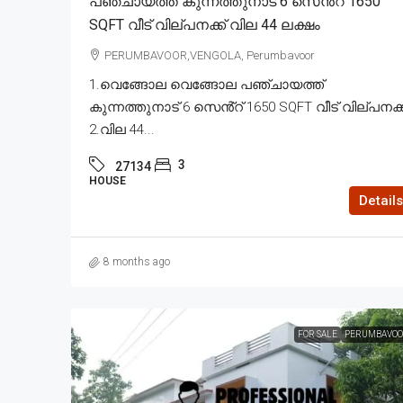
പഞ്ചായത്ത് കുന്നത്തുനാട് 6 സെൻ്റ് 1650
SQFT വീട് വില്പനക്ക് വില 44 ലക്ഷം
PERUMBAVOOR,VENGOLA, Perumbavoor
1.വെങ്ങോല വെങ്ങോല പഞ്ചായത്ത്
കുന്നത്തുനാട് 6 സെൻ്റ് 1650 SQFT വീട് വില്പനക്ക
2.വില 44...
3
27134
HOUSE
Details
8 months ago
FOR SALE
PERUMBAVOO