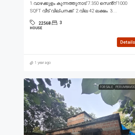
1.വാഴക്കുളം കുന്നത്തുനാട് 7.350 സെൻ്റ് 1000
SQFT വീട് വില്പനക്ക്. 2.വില 42 ലക്ഷം. 3....
3
22568
HOUSE
Details
1 year ago
FOR SALE
PERUMBAVOO