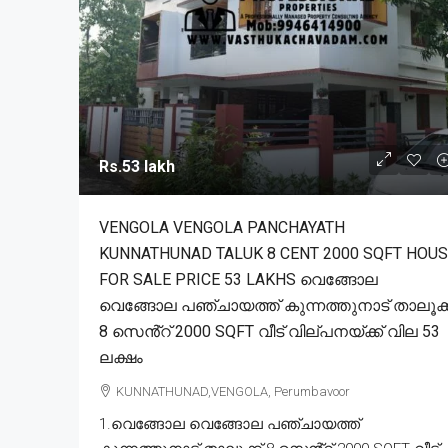
Rs.53 lakh
VENGOLA VENGOLA PANCHAYATH
KUNNATHUNAD TALUK 8 CENT 2000 SQFT HOU
FOR SALE PRICE 53 LAKHS വെങ്ങോല
വെങ്ങോല പഞ്ചായത്ത് കുന്നത്തുനാട് താലൂക്ക
8 സെൻ്റ് 2000 SQFT വീട് വില്പനയ്ക്ക് വില 53
ലക്ഷം
KUNNATHUNAD,VENGOLA, Perumbavoor
1.വെങ്ങോല വെങ്ങോല പഞ്ചായത്ത്