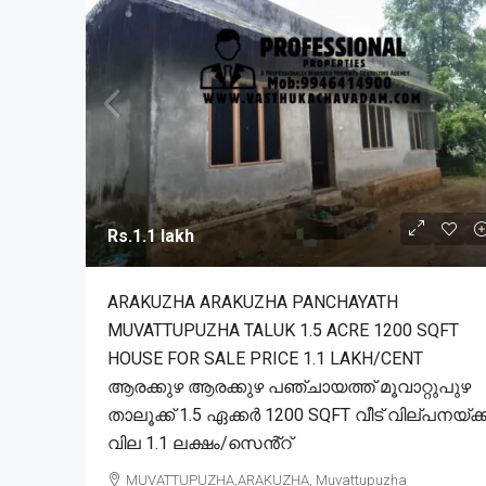
Rs.1.1 lakh
ARAKUZHA ARAKUZHA PANCHAYATH
MUVATTUPUZHA TALUK 1.5 ACRE 1200 SQFT
HOUSE FOR SALE PRICE 1.1 LAKH/CENT
ആരക്കുഴ ആരക്കുഴ പഞ്ചായത്ത് മൂവാറ്റുപുഴ
താലൂക്ക് 1.5 ഏക്കർ 1200 SQFT വീട് വില്പനയ്ക്ക
വില 1.1 ലക്ഷം/സെൻ്റ്
MUVATTUPUZHA,ARAKUZHA, Muvattupuzha