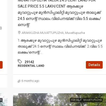
MUVATTUPUZHA TALUK 24.5 CENT LAND FOR
SALE PRICE 5.5 LAKH/CENT ആരക്കുഴ
മുവാറ്റുപുഴ മുൻസിപ്പാലിറ്റി മുവാറ്റുപുഴ താലൂക്ക്
24.5 സെന്റ് സ്ഥലം വില്പനയ്ക്ക് വില 5.5 ലക്ഷം/
സെന്റ്
0
ARAKKUZHA MUVATTUPUZHA, Muvattupuzha
1.ആരക്കുഴ മുവാറ്റുപുഴ മുൻസിപ്പാലിറ്റി മുവാറ്റുപുഴ
താലൂക്ക് 24.5 സെന്റ് സ്ഥലം വില്പനയ്ക്ക്. 2.വില 5.5
ലക്ഷം/സെന്റ്...
29142
Details
RESIDENTIAL LAND
6 months ago
A
FOR SALE
MUVATTUPUZHA