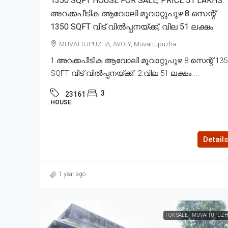
1350 SQFT HOUSE FOR SALE, PRICE 51 LAKHS.
അറക്കപീടിക ആവോലി മൂവാറ്റുപുഴ 8 സെന്റ്
1350 SQFT വീട് വിൽപ്പനയ്ക്ക്, വില 51 ലക്ഷം.
MUVATTUPUZHA, AVOLY, Muvattupuzha
1.അറക്കപീടിക ആവോലി മൂവാറ്റുപുഴ 8 സെന്റ് 135
SQFT വീട് വിൽപ്പനയ്ക്ക്. 2.വില 51 ലക്ഷം....
3
23161
HOUSE
Details
1 year ago
FOR SALE
MUVATTUPUZH