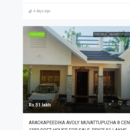
4 days ago
FEATURED
FOR SALE
MUVATTUPUZH
Rs.51 lakh
ARACKAPEEDIKA AVOLY MUVATTUPUZHA 8 CEN