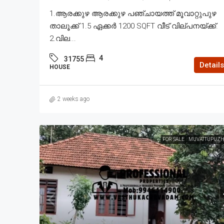
1.ആരക്കുഴ ആരക്കുഴ പഞ്ചായത്ത് മൂവാറ്റുപുഴ
താലൂക്ക് 1.5 ഏക്കർ 1200 SQFT വീട് വില്പനയ്ക്ക്.
2.വില...
4
31755
Details
HOUSE
2 weeks ago
FOR SALE
MUVATTUPUZH