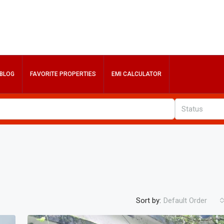
BLOG
FAVORITE PROPERTIES
EMI CALCULATOR
Status
Sort by:
Default Order