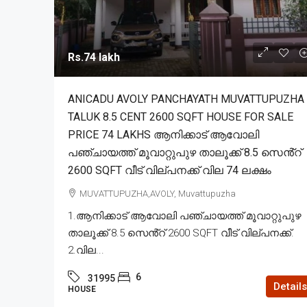
Rs.74 lakh
ANICADU AVOLY PANCHAYATH MUVATTUPUZHA
TALUK 8.5 CENT 2600 SQFT HOUSE FOR SALE
PRICE 74 LAKHS ആനിക്കാട് ആവോലി
പഞ്ചായത്ത് മൂവാറ്റുപുഴ താലൂക്ക് 8.5 സെൻ്റ്
2600 SQFT വീട് വില്പനക്ക് വില 74 ലക്ഷം
MUVATTUPUZHA,AVOLY, Muvattupuzha
1.ആനിക്കാട് ആവോലി പഞ്ചായത്ത് മൂവാറ്റുപുഴ
താലൂക്ക് 8.5 സെൻ്റ് 2600 SQFT വീട് വില്പനക്ക്.
2.വില...
6
31995
Details
HOUSE