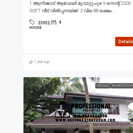
1.ആനിക്കാട് ആവോലി മുവാറ്റുപുഴ 9 സെന്റ് 2200
SQFT വീട് വിൽപ്പനയ്ക്ക്. 2.വില 88 ലക്ഷം....
4
23932
HOUSE
Details
1 year ago
FOR SALE
MUVATTUPUZH