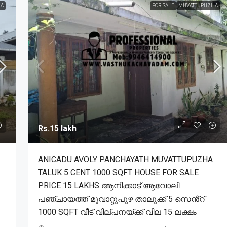
A
FOR SALE
MUVATTUPUZHA
Rs.15 lakh
ANICADU AVOLY PANCHAYATH MUVATTUPUZHA
TALUK 5 CENT 1000 SQFT HOUSE FOR SALE
PRICE 15 LAKHS ആനിക്കാട് ആവോലി
പഞ്ചായത്ത് മൂവാറ്റുപുഴ താലൂക്ക് 5 സെൻ്റ്
1000 SQFT വീട് വില്പനയ്ക്ക് വില 15 ലക്ഷം