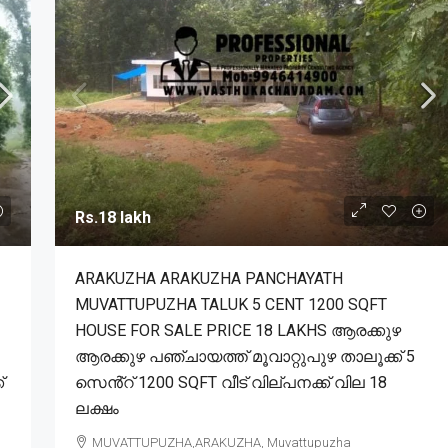
Rs.18 lakh
ARAKUZHA ARAKUZHA PANCHAYATH
MUVATTUPUZHA TALUK 5 CENT 1200 SQFT
HOUSE FOR SALE PRICE 18 LAKHS ആരക്കുഴ
ആരക്കുഴ പഞ്ചായത്ത് മൂവാറ്റുപുഴ താലൂക്ക് 5
്
സെൻ്റ് 1200 SQFT വീട് വില്പനക്ക് വില 18
ലക്ഷം
MUVATTUPUZHA,ARAKUZHA, Muvattupuzha