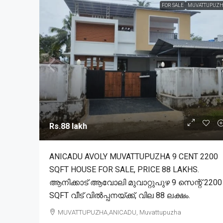
FOR SALE
MUVATTUPUZH
Rs.88 lakh
ANICADU AVOLY MUVATTUPUZHA 9 CENT 2200
SQFT HOUSE FOR SALE, PRICE 88 LAKHS.
ആനിക്കാട് ആവോലി മുവാറ്റുപുഴ 9 സെന്റ് 2200
SQFT വീട് വിൽപ്പനയ്ക്ക്, വില 88 ലക്ഷം.
MUVATTUPUZHA,ANICADU, Muvattupuzha