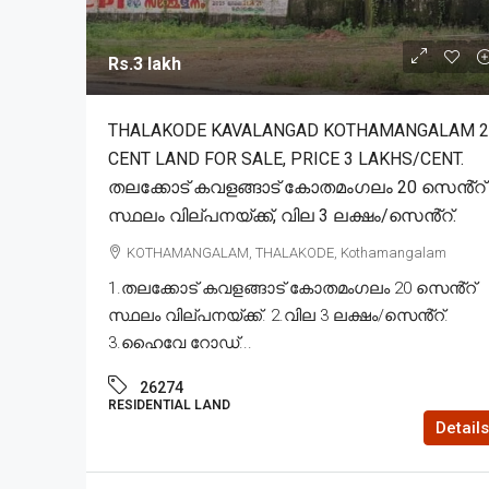
Rs.3 lakh
THALAKODE KAVALANGAD KOTHAMANGALAM 2
CENT LAND FOR SALE, PRICE 3 LAKHS/CENT.
തലക്കോട് കവളങ്ങാട് കോതമംഗലം 20 സെൻ്റ്
സ്ഥലം വില്പനയ്ക്ക്, വില 3 ലക്ഷം/സെൻ്റ്.
KOTHAMANGALAM, THALAKODE, Kothamangalam
1.തലക്കോട് കവളങ്ങാട് കോതമംഗലം 20 സെൻ്റ്
സ്ഥലം വില്പനയ്ക്ക്. 2.വില 3 ലക്ഷം/സെൻ്റ്.
3.ഹൈവേ റോഡ്...
26274
RESIDENTIAL LAND
Details