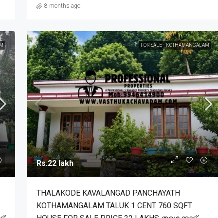
8 months ago
M
FOR SALE
KOTHAMANGALAM
Rs.22 lakh
THALAKODE KAVALANGAD PANCHAYATH
KOTHAMANGALAM TALUK 1 CENT 760 SQFT