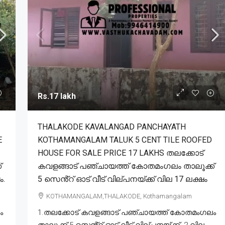
Rs.17 lakh
THALAKODE KAVALANGAD PANCHAYATH
E
KOTHAMANGALAM TALUK 5 CENT TILE ROOFED
HOUSE FOR SALE PRICE 17 LAKHS തലക്കോട്
്
കവളങ്ങാട് പഞ്ചായത്ത് കോതമംഗലം താലൂക്ക്
ം.
5 സെൻ്റ് ഓട് വീട് വില്പനയ്ക്ക് വില 17 ലക്ഷം
KOTHAMANGALAM,THALAKODE, Kothamangalam
ം
1.തലക്കോട് കവളങ്ങാട് പഞ്ചായത്ത് കോതമംഗലം