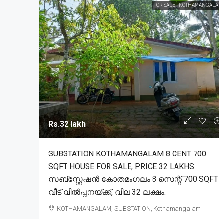
FOR SALE
KOTHAMANGALA
Rs.32 lakh
SUBSTATION KOTHAMANGALAM 8 CENT 700
SQFT HOUSE FOR SALE, PRICE 32 LAKHS.
സബ്സ്റ്റേഷൻ കോതമംഗലം 8 സെന്റ് 700 SQFT
വീട് വിൽപ്പനയ്ക്ക്, വില 32 ലക്ഷം.
KOTHAMANGALAM, SUBSTATION, Kothamangalam