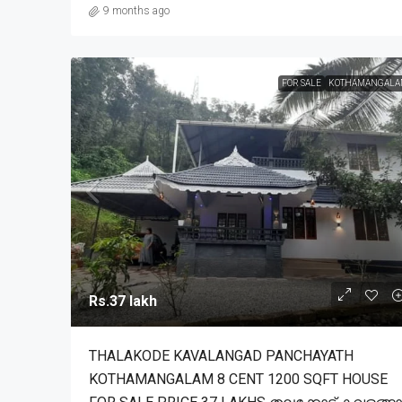
9 months ago
FOR SALE
KOTHAMANGALA
Rs.37 lakh
THALAKODE KAVALANGAD PANCHAYATH
KOTHAMANGALAM 8 CENT 1200 SQFT HOUSE