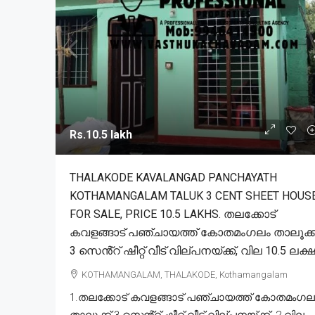
Rs.10.5 lakh
THALAKODE KAVALANGAD PANCHAYATH
KOTHAMANGALAM TALUK 3 CENT SHEET HOUS
FOR SALE, PRICE 10.5 LAKHS. തലക്കോട്
കവളങ്ങാട് പഞ്ചായത്ത് കോതമംഗലം താലൂക്ക
3 സെൻ്റ് ഷീറ്റ് വീട് വില്പനയ്ക്ക്, വില 10.5 ലക്ഷ
KOTHAMANGALAM, THALAKODE, Kothamangalam
1.തലക്കോട് കവളങ്ങാട് പഞ്ചായത്ത് കോതമംഗല