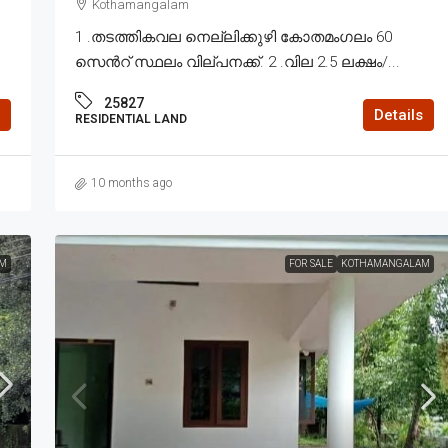
Kothamangalam
1 .തടത്തികവല നെല്ലിക്കുഴി കോതമംഗലം 60
സെൻറ് സ്ഥലം വില്പനക്ക്. 2 .വില 2.5 ലക്ഷം/...
25827
Details
RESIDENTIAL LAND
10 months ago
M
FOR SALE
KOTHAMANGALAM