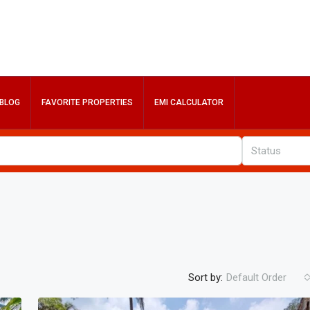
BLOG
FAVORITE PROPERTIES
EMI CALCULATOR
Status
Sort by:
Default Order