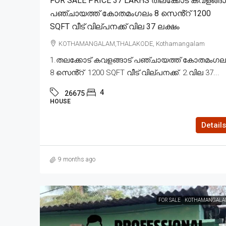
FOR SALE PRICE 37 LAKHS തലക്കോട് കവളങ്ങാ
പഞ്ചായത്ത് കോതമംഗലം 8 സെൻ്റ് 1200
SQFT വീട് വില്പനക്ക് വില 37 ലക്ഷം
KOTHAMANGALAM,THALAKODE, Kothamangalam
1.തലക്കോട് കവളങ്ങാട് പഞ്ചായത്ത് കോതമംഗല
8 സെൻ്റ് 1200 SQFT വീട് വില്പനക്ക്. 2.വില 37...
4
26675
HOUSE
Details
9 months ago
FOR SALE
KOTHAMANGALA