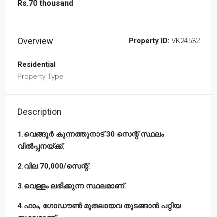
Rs.70 thousand
Overview
Property ID:
VK24532
Residential
Property Type
Description
1.വെങ്ങൂർ കുന്നത്തുനാട് 30 സെന്റ് സ്ഥലം
വിൽപ്പനയ്ക്ക്.
2.വില 70,000/സെന്റ്.
3.വെള്ളം ലഭിക്കുന്ന സ്ഥലമാണ്.
4.ഫാം, ഗോഡൗൺ മുതലായവ തുടങ്ങാൻ പറ്റിയ