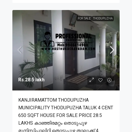
FOR SALE
THODUPUZHA
Rs.28.5 lakh
KANJIRAMATTOM THODUPUZHA
MUNICIPALITY THODUPUZHA TALUK 4 CENT
650 SQFT HOUSE FOR SALE PRICE 28.5
LAKHS കാഞ്ഞിരമറ്റം തൊടുപുഴ
മുനിസിപ്പാലിറ്റി തൊടുപുഴ താലൂക്ക് 4