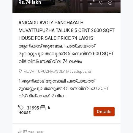
Rs.74 lakh
ANICADU AVOLY PANCHAYATH
MUVATTUPUZHA TALUK 8.5 CENT 2600 SQFT
HOUSE FOR SALE PRICE 74 LAKHS
ആനിക്കാട് ആവോലി പഞ്ചായത്ത്
മൂവാറ്റുപുഴ താലൂക്ക് 8.5 സെൻ്റ് 2600 SQFT
വീട് വില്പനക്ക് വില 74 ലക്ഷം
MUVATTUPUZHA,AVOLY, Muvattupuzha
1.ആനിക്കാട് ആവോലി പഞ്ചായത്ത്
മൂവാറ്റുപുഴ താലൂക്ക് 8.5 സെൻ്റ് 2600 SQFT
വീട് വില്പനക്ക്. 2.വില...
6
31995
Details
HOUSE
57 years ago