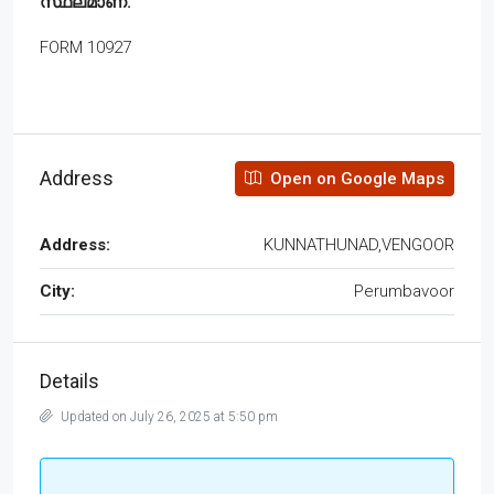
സ്ഥലമാണ്.
FORM 10927
Address
Open on Google Maps
Address:
KUNNATHUNAD,VENGOOR
City:
Perumbavoor
Details
Updated on July 26, 2025 at 5:50 pm