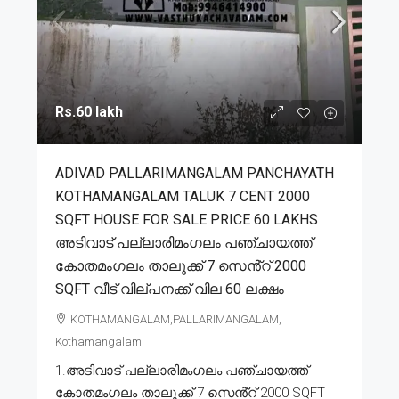
Rs.60 lakh
ADIVAD PALLARIMANGALAM PANCHAYATH
KOTHAMANGALAM TALUK 7 CENT 2000
SQFT HOUSE FOR SALE PRICE 60 LAKHS
അടിവാട് പല്ലാരിമംഗലം പഞ്ചായത്ത്
കോതമംഗലം താലൂക്ക് 7 സെൻ്റ് 2000
SQFT വീട് വില്പനക്ക് വില 60 ലക്ഷം
KOTHAMANGALAM,PALLARIMANGALAM,
Kothamangalam
1.അടിവാട് പല്ലാരിമംഗലം പഞ്ചായത്ത്
കോതമംഗലം താലൂക്ക് 7 സെൻ്റ് 2000 SQFT