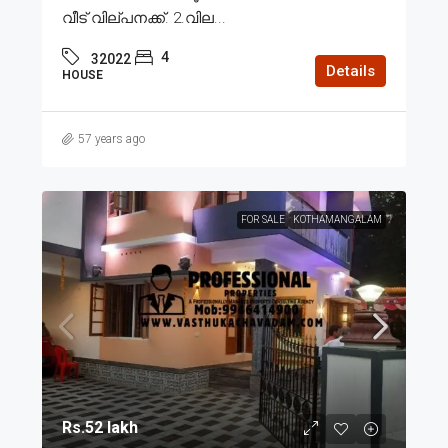
വീട് വില്പനക്ക്. 2.വില...
4
32022
Details
HOUSE
57 years ago
FOR SALE
KOTHAMANGALAM
Rs.52 lakh