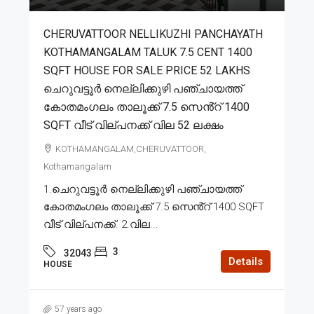
CHERUVATTOOR NELLIKUZHI PANCHAYATH
KOTHAMANGALAM TALUK 7.5 CENT 1400
SQFT HOUSE FOR SALE PRICE 52 LAKHS
ചെറുവട്ടൂർ നെല്ലിക്കുഴി പഞ്ചായത്ത്
കോതമംഗലം താലൂക്ക് 7.5 സെൻ്റ് 1400
SQFT വീട് വില്പനക്ക് വില 52 ലക്ഷം
KOTHAMANGALAM,CHERUVATTOOR,
Kothamangalam
1.ചെറുവട്ടൂർ നെല്ലിക്കുഴി പഞ്ചായത്ത്
കോതമംഗലം താലൂക്ക് 7.5 സെൻ്റ് 1400 SQFT
വീട് വില്പനക്ക്. 2.വില...
3
32043
Details
HOUSE
57 years ago