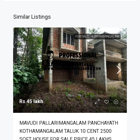
Similar Listings
FOR SALE
KOTHAMANGALAM
Rs.45 lakh
MAVUDI PALLARIMANGALAM PANCHAYATH
KOTHAMANGALAM TALUK 10 CENT 2500
SQFT HOUSE FOR SALE PRICE 45 LAKHS