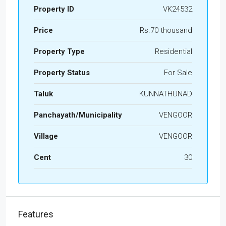
Property ID
VK24532
Price
Rs.70 thousand
Property Type
Residential
Property Status
For Sale
Taluk
KUNNATHUNAD
Panchayath/Municipality
VENGOOR
Village
VENGOOR
Cent
30
Features