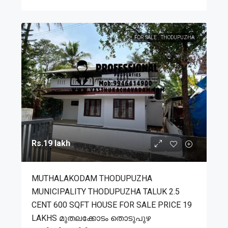
FOR SALE
THODUPUZHA
Rs.19 lakh
MUTHALAKODAM THODUPUZHA
MUNICIPALITY THODUPUZHA TALUK 2.5
CENT 600 SQFT HOUSE FOR SALE PRICE 19
LAKHS മുതലക്കോടം തൊടുപുഴ