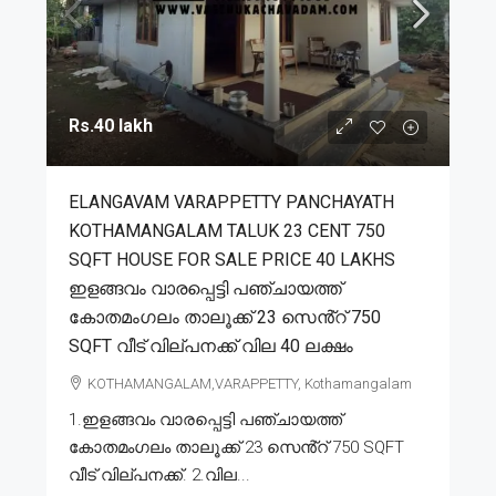
Rs.40 lakh
ELANGAVAM VARAPPETTY PANCHAYATH
KOTHAMANGALAM TALUK 23 CENT 750
SQFT HOUSE FOR SALE PRICE 40 LAKHS
ഇളങ്ങവം വാരപ്പെട്ടി പഞ്ചായത്ത്
കോതമംഗലം താലൂക്ക് 23 സെൻ്റ് 750
SQFT വീട് വില്പനക്ക് വില 40 ലക്ഷം
KOTHAMANGALAM,VARAPPETTY, Kothamangalam
1.ഇളങ്ങവം വാരപ്പെട്ടി പഞ്ചായത്ത്
കോതമംഗലം താലൂക്ക് 23 സെൻ്റ് 750 SQFT
വീട് വില്പനക്ക്. 2.വില...