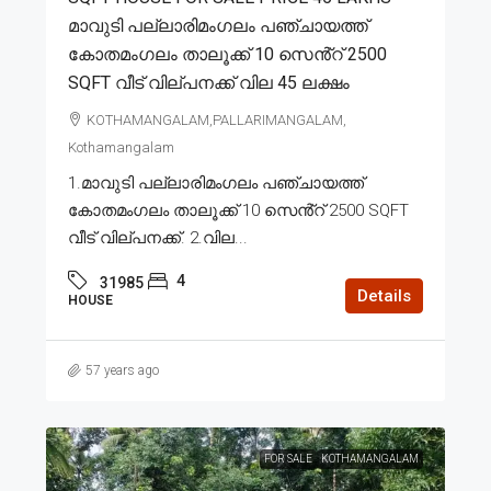
മാവുടി പല്ലാരിമംഗലം പഞ്ചായത്ത്
കോതമംഗലം താലൂക്ക് 10 സെൻ്റ് 2500
SQFT വീട് വില്പനക്ക് വില 45 ലക്ഷം
KOTHAMANGALAM,PALLARIMANGALAM,
Kothamangalam
1.മാവുടി പല്ലാരിമംഗലം പഞ്ചായത്ത്
കോതമംഗലം താലൂക്ക് 10 സെൻ്റ് 2500 SQFT
വീട് വില്പനക്ക്. 2.വില...
4
31985
Details
HOUSE
57 years ago
FOR SALE
KOTHAMANGALAM