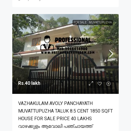
FOR SALE
MUVATTUPUZHA
Rs.40 lakh
VAZHAKULAM AVOLY PANCHAYATH
MUVATTUPUZHA TALUK 8.5 CENT 1850 SQFT
HOUSE FOR SALE PRICE 40 LAKHS
വാഴക്കുളം ആവോലി പഞ്ചായത്ത്