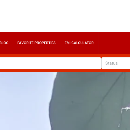
BLOG
FAVORITE PROPERTIES
EMI CALCULATOR
Status