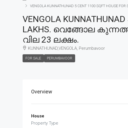
VENGOLA KUNNATHUNAD 5 CENT 1100 SQFT HOUSE FOR SALE
VENGOLA KUNNATHUNAD 5 
LAKHS. വെങ്ങോല കുന്നത്തു
വില 23 ലക്ഷം.
KUNNATHUNAD,VENGOLA, Perumbavoor
FOR SALE
PERUMBAVOOR
Overview
House
Property Type