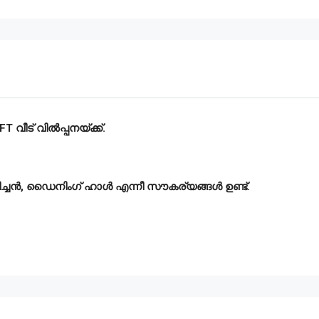
 വീട് വിൽപ്പനയ്ക്ക്.
 കിച്ചൻ, ഡൈനിംഗ് ഹാൾ എന്നീ സൗകര്യങ്ങൾ ഉണ്ട്.