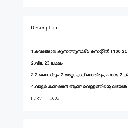
Description
1.വെങ്ങോല കുന്നത്തുനാട് 5 സെന്റിൽ 1100 SQFT
2.വില 23 ലക്ഷം.
3.2 ബെഡ്‌റൂം, 2 അറ്റാച്ചഡ് ബാത്രൂം, ഹാൾ, 2
4.വാട്ടർ കണക്ഷൻ ആണ് വെള്ളത്തിന്റെ ലഭ്യത.
FORM – 10695