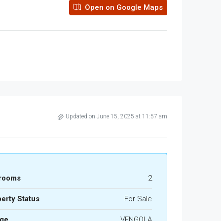
Open on Google Maps
Updated on June 15, 2025 at 11:57 am
rooms
2
erty Status
For Sale
age
VENGOLA