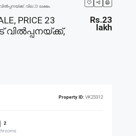
ൽപ്പനയ്ക്ക്, വില 23 ലക്ഷം.
LE, PRICE 23
Rs.23
lakh
 വിൽപ്പനയ്ക്ക്,
Property ID:
VK23312
2
throoms