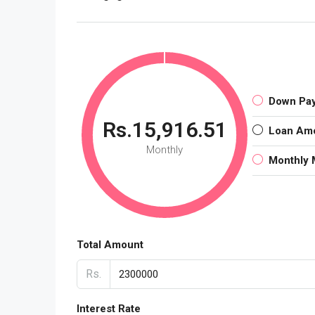
Down Pa
Rs.15,916.51
Loan Am
Monthly
Monthly 
Total Amount
Rs.
Interest Rate