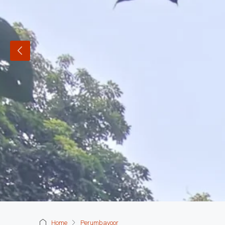
Home
Perumbavoor