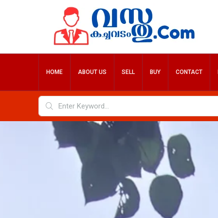
HOME
ABOUT US
SELL
BUY
CONTACT