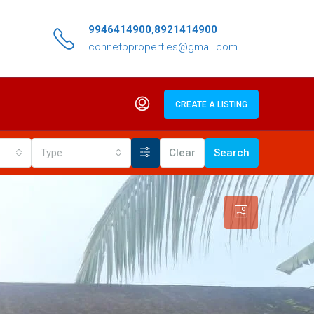
9946414900,8921414900
connetpproperties@gmail.com
CREATE A LISTING
Type
Clear
Search