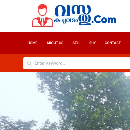
HOME
ABOUT US
SELL
BUY
CONTACT