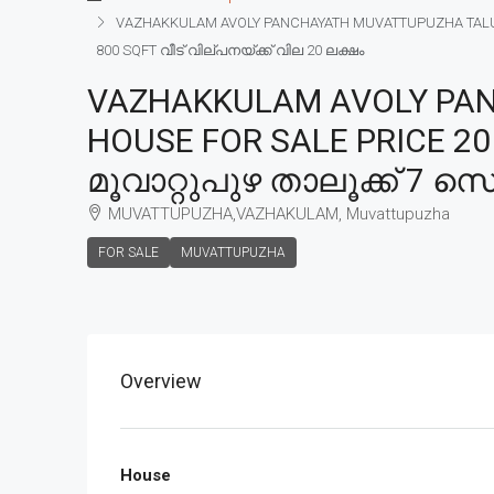
VAZHAKKULAM AVOLY PANCHAYATH MUVATTUPUZHA TALUK 
800 SQFT വീട് വില്പനയ്ക്ക് വില 20 ലക്ഷം
VAZHAKKULAM AVOLY PAN
HOUSE FOR SALE PRICE 
മൂവാറ്റുപുഴ താലൂക്ക് 7 സെ
MUVATTUPUZHA,VAZHAKULAM, Muvattupuzha
FOR SALE
MUVATTUPUZHA
Overview
House