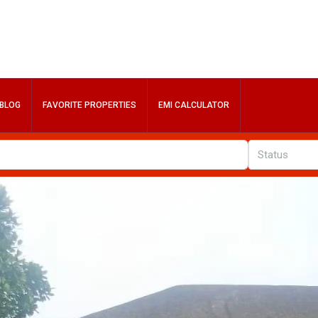
BLOG
FAVORITE PROPERTIES
EMI CALCULATOR
Status