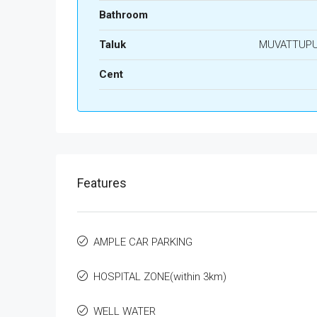
Bathroom
Taluk
MUVATTUP
Cent
Features
AMPLE CAR PARKING
HOSPITAL ZONE(within 3km)
WELL WATER