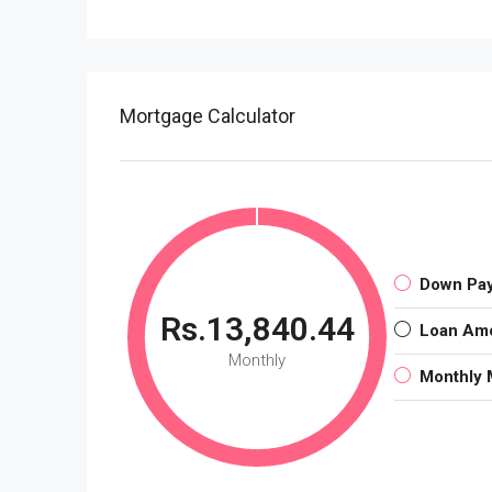
Mortgage Calculator
Down Pa
Rs.13,840.44
Loan Am
Monthly
Monthly 