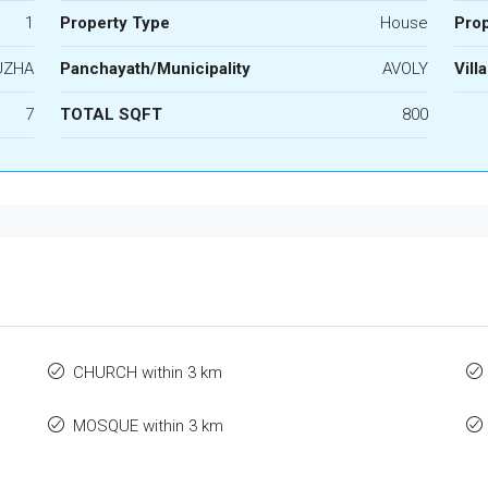
1
Property Type
House
Prop
UZHA
Panchayath/Municipality
AVOLY
Vill
7
TOTAL SQFT
800
CHURCH within 3 km
MOSQUE within 3 km