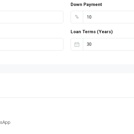
Down Payment
%
Loan Terms (Years)
tsApp