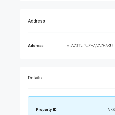
Address
Address:
MUVATTUPUZHA,VAZHAKU
Details
Property ID
VK3