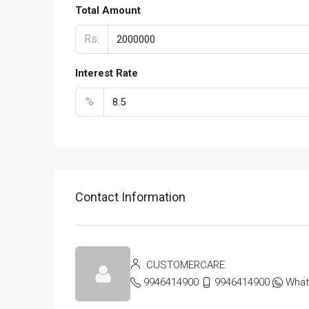
Total Amount
Rs.
Interest Rate
%
Contact Information
CUSTOMERCARE
9946414900
9946414900
Wha