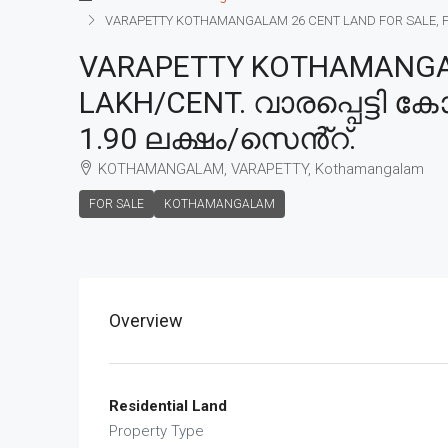
VARAPETTY KOTHAMANGALAM 26 CENT LAND FOR SALE, PRI
VARAPETTY KOTHAMANGALA
LAKH/CENT. വാരപ്പെട്ടി 
1.90 ലക്ഷം/സെൻ്റ്.
KOTHAMANGALAM, VARAPETTY, Kothamangalam
FOR SALE
KOTHAMANGALAM
Overview
Residential Land
Property Type