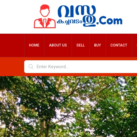
HOME
ABOUT US
SELL
BUY
CONTACT