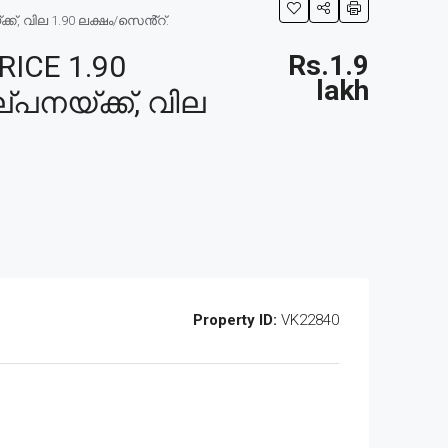
്, വില 1.90 ലക്ഷം/സെൻ്റ്.
ICE 1.90
Rs.1.9
lakh
്പനയ്ക്ക്, വില
Property ID:
VK22840