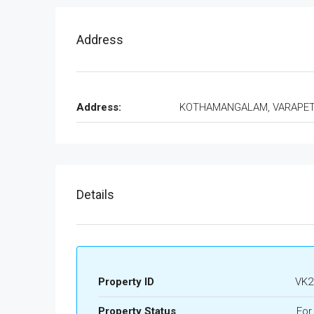
Address
Address:
KOTHAMANGALAM, VARAPE
Details
Property ID
VK2
Property Status
For