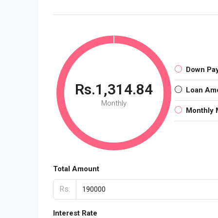
Down Pa
Rs.1,314.84
Loan Am
Monthly
Monthly 
Total Amount
Rs.
Interest Rate