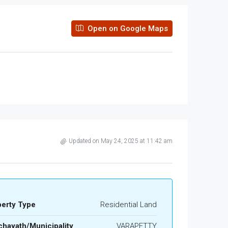
Open on Google Maps
Updated on May 24, 2025 at 11:42 am
perty Type
Residential Land
hayath/Municipality
VARAPETTY