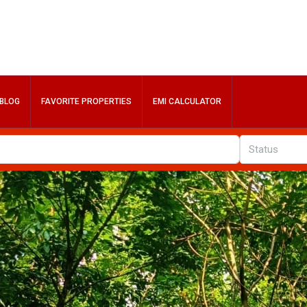
BLOG
FAVORITE PROPERTIES
EMI CALCULATOR
Status