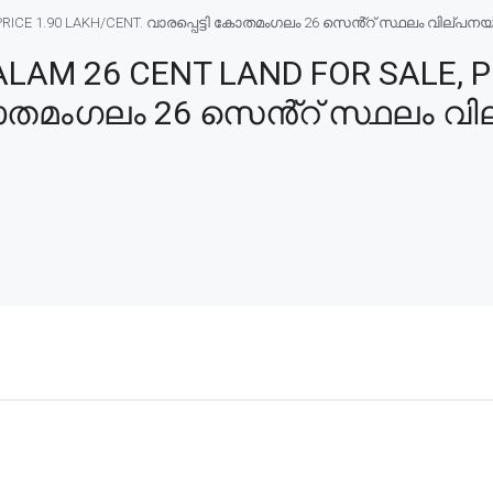
CE 1.90 LAKH/CENT. വാരപ്പെട്ടി കോതമംഗലം 26 സെൻ്റ് സ്ഥലം വില്പനയ്ക്ക
M 26 CENT LAND FOR SALE, PR
കോതമംഗലം 26 സെൻ്റ് സ്ഥലം വില