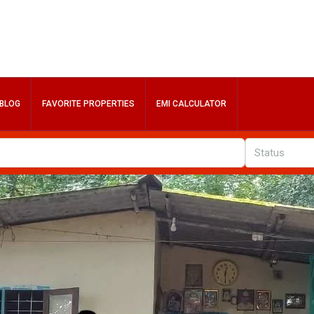
BLOG
FAVORITE PROPERTIES
EMI CALCULATOR
Status