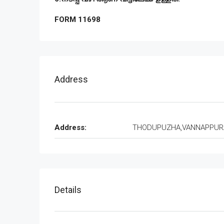
FORM 11698
Address
Address:
THODUPUZHA,VANNAPPU
Details