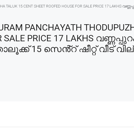
ALUK 15 CENT SHEET ROOFED HOUSE FOR SALE PRICE 17 LAKHS വണ്ണപ്പ
RAM PANCHAYATH THODUPUZHA
ALE PRICE 17 LAKHS വണ്ണപ്പുറം 
്ക് 15 സെൻ്റ് ഷീറ്റ് വീട് വില്