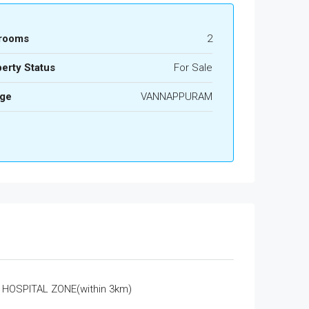
rooms
2
erty Status
For Sale
age
VANNAPPURAM
HOSPITAL ZONE(within 3km)