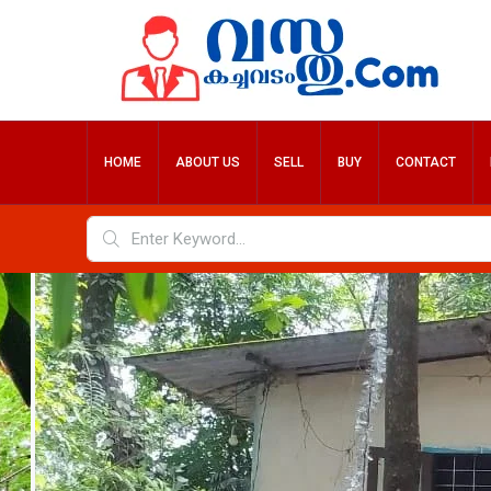
HOME
ABOUT US
SELL
BUY
CONTACT