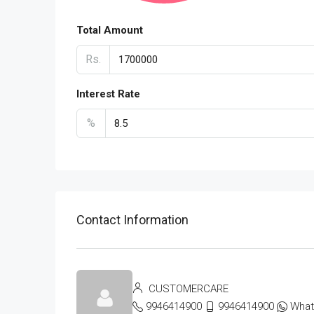
Total Amount
Rs.
Interest Rate
%
Contact Information
CUSTOMERCARE
9946414900
9946414900
Wha