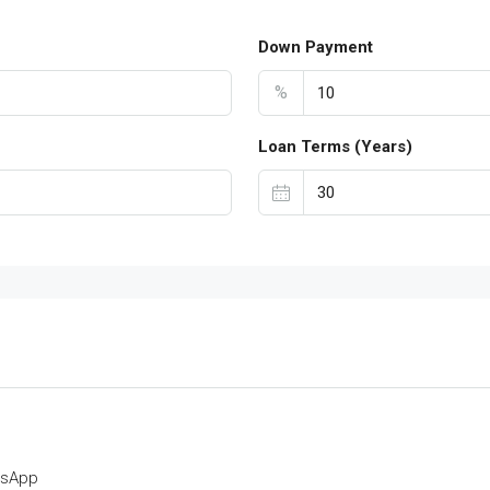
Down Payment
%
Loan Terms (Years)
tsApp