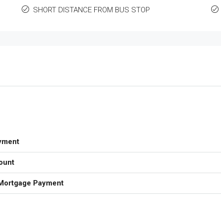
SHORT DISTANCE FROM BUS STOP
yment
ount
Mortgage Payment