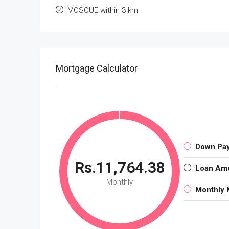
MOSQUE within 3 km
Mortgage Calculator
Down Pa
Rs.11,764.38
Loan Am
Monthly
Monthly 