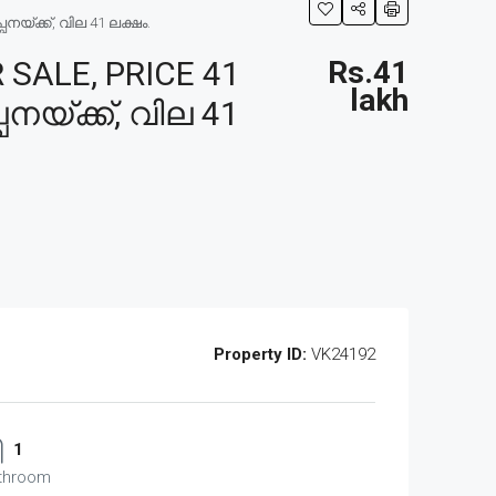
യ്ക്ക്, വില 41 ലക്ഷം.
SALE, PRICE 41
Rs.41
lakh
നയ്ക്ക്, വില 41
Property ID:
VK24192
1
throom