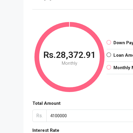
Down Pa
Rs.28,372.91
Loan Am
Monthly
Monthly 
Total Amount
Rs.
Interest Rate