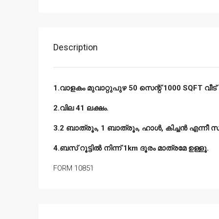
Description
1.വാളകം മുവാറ്റുപുഴ 50 സെന്റ് 1000 SQFT വീട് 
2.വില 41 ലക്ഷം.
3.2 ബാത്രൂം, 1 ബാത്രൂം, ഹാൾ, കിച്ചൻ എന്നീ 
4.ബസ് റൂട്ടിൽ നിന്ന് 1km ദൂരം മാത്രമേ ഉള്ളൂ.
FORM 10851