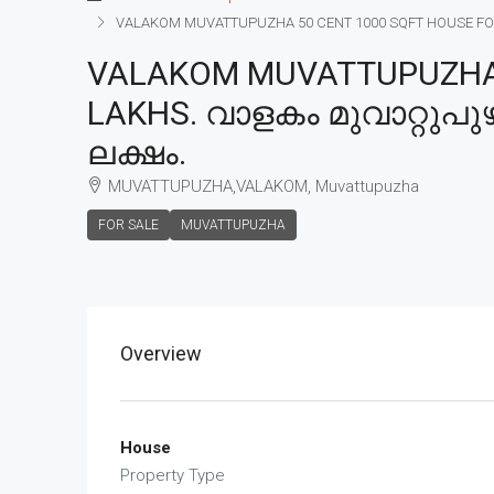
VALAKOM MUVATTUPUZHA 50 CENT 1000 SQFT HOUSE FOR SAL
VALAKOM MUVATTUPUZHA 5
LAKHS. വാളകം മുവാറ്റുപുഴ 
ലക്ഷം.
MUVATTUPUZHA,VALAKOM, Muvattupuzha
FOR SALE
MUVATTUPUZHA
Overview
House
Property Type