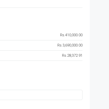
Rs.410,000.00
Rs.3,690,000.00
Rs.28,372.91