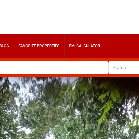
BLOG
FAVORITE PROPERTIES
EMI CALCULATOR
Status