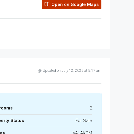
Open on Google Maps
Updated on July 12, 2025 at 5:17 am
rooms
2
erty Status
For Sale
age
VALAKOM