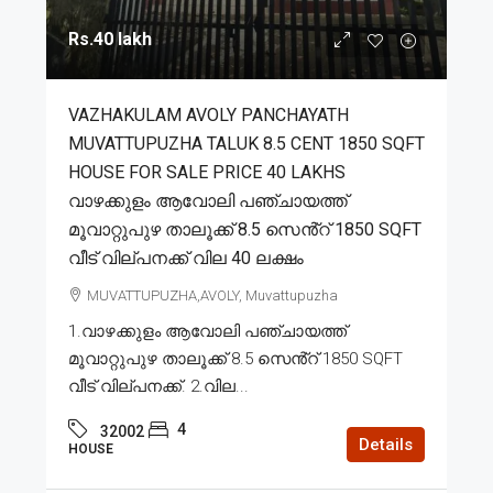
Rs.40 lakh
VAZHAKULAM AVOLY PANCHAYATH
MUVATTUPUZHA TALUK 8.5 CENT 1850 SQFT
HOUSE FOR SALE PRICE 40 LAKHS
വാഴക്കുളം ആവോലി പഞ്ചായത്ത്
മൂവാറ്റുപുഴ താലൂക്ക് 8.5 സെൻ്റ് 1850 SQFT
വീട് വില്പനക്ക് വില 40 ലക്ഷം
MUVATTUPUZHA,AVOLY, Muvattupuzha
1.വാഴക്കുളം ആവോലി പഞ്ചായത്ത്
മൂവാറ്റുപുഴ താലൂക്ക് 8.5 സെൻ്റ് 1850 SQFT
വീട് വില്പനക്ക്. 2.വില...
4
32002
Details
HOUSE