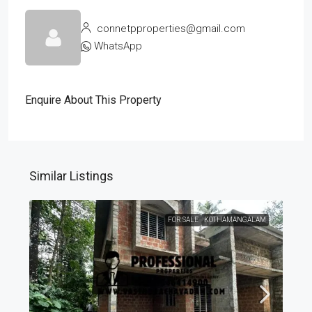
connetpproperties@gmail.com
WhatsApp
Enquire About This Property
Similar Listings
FOR SALE
KOTHAMANGALAM