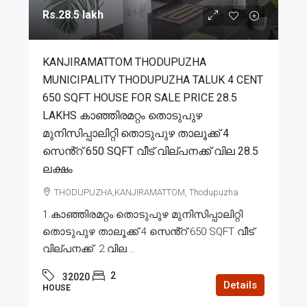
Rs.28.5 lakh
KANJIRAMATTOM THODUPUZHA
MUNICIPALITY THODUPUZHA TALUK 4 CENT
650 SQFT HOUSE FOR SALE PRICE 28.5
LAKHS കാഞ്ഞിരമറ്റം തൊടുപുഴ
മുനിസിപ്പാലിറ്റി തൊടുപുഴ താലൂക്ക് 4
സെൻ്റ് 650 SQFT വീട് വില്പനക്ക് വില 28.5
ലക്ഷം
THODUPUZHA,KANJIRAMATTOM, Thodupuzha
1.കാഞ്ഞിരമറ്റം തൊടുപുഴ മുനിസിപ്പാലിറ്റി
തൊടുപുഴ താലൂക്ക് 4 സെൻ്റ് 650 SQFT വീട്
വില്പനക്ക്. 2.വില...
2
32020
Details
HOUSE