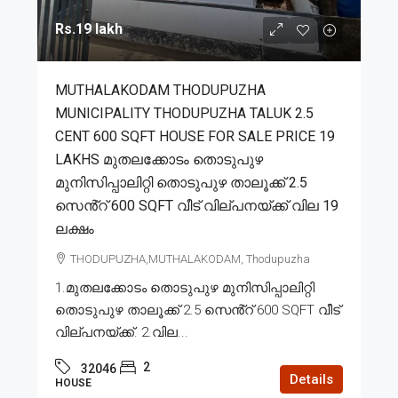
Rs.19 lakh
MUTHALAKODAM THODUPUZHA
MUNICIPALITY THODUPUZHA TALUK 2.5
CENT 600 SQFT HOUSE FOR SALE PRICE 19
LAKHS മുതലക്കോടം തൊടുപുഴ
മുനിസിപ്പാലിറ്റി തൊടുപുഴ താലൂക്ക് 2.5
സെൻ്റ് 600 SQFT വീട് വില്പനയ്ക്ക് വില 19
ലക്ഷം
THODUPUZHA,MUTHALAKODAM, Thodupuzha
1.മുതലക്കോടം തൊടുപുഴ മുനിസിപ്പാലിറ്റി
തൊടുപുഴ താലൂക്ക് 2.5 സെൻ്റ് 600 SQFT വീട്
വില്പനയ്ക്ക്. 2.വില...
2
32046
Details
HOUSE