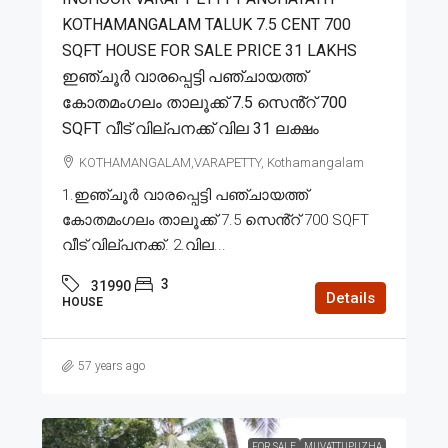
KOTHAMANGALAM TALUK 7.5 CENT 700
SQFT HOUSE FOR SALE PRICE 31 LAKHS
ഇഞ്ചൂർ വാരപ്പെട്ടി പഞ്ചായത്ത്
കോതമംഗലം താലൂക്ക് 7.5 സെൻ്റ് 700
SQFT വീട് വില്പനക്ക് വില 31 ലക്ഷം
KOTHAMANGALAM,VARAPETTY, Kothamangalam
1.ഇഞ്ചൂർ വാരപ്പെട്ടി പഞ്ചായത്ത്
കോതമംഗലം താലൂക്ക് 7.5 സെൻ്റ് 700 SQFT
വീട് വില്പനക്ക്. 2.വില...
3
31990
Details
HOUSE
57 years ago
FOR SALE
MUVATTUPUZHA