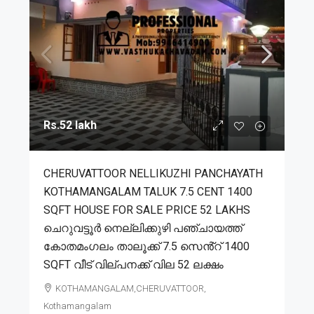
Rs.52 lakh
CHERUVATTOOR NELLIKUZHI PANCHAYATH
KOTHAMANGALAM TALUK 7.5 CENT 1400
SQFT HOUSE FOR SALE PRICE 52 LAKHS
ചെറുവട്ടൂർ നെല്ലിക്കുഴി പഞ്ചായത്ത്
കോതമംഗലം താലൂക്ക് 7.5 സെൻ്റ് 1400
SQFT വീട് വില്പനക്ക് വില 52 ലക്ഷം
KOTHAMANGALAM,CHERUVATTOOR,
Kothamangalam