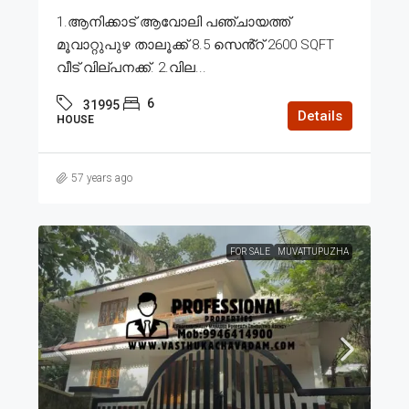
1.ആനിക്കാട് ആവോലി പഞ്ചായത്ത്
മൂവാറ്റുപുഴ താലൂക്ക് 8.5 സെൻ്റ് 2600 SQFT
വീട് വില്പനക്ക്. 2.വില...
6
31995
Details
HOUSE
57 years ago
FOR SALE
MUVATTUPUZHA