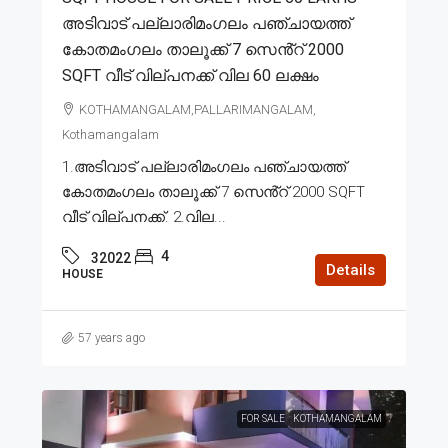
അടിവാട് പല്ലാരിമംഗലം പഞ്ചായത്ത്
കോതമംഗലം താലൂക്ക് 7 സെൻ്റ് 2000
SQFT വീട് വില്പനക്ക് വില 60 ലക്ഷം
KOTHAMANGALAM,PALLARIMANGALAM,
Kothamangalam
1.അടിവാട് പല്ലാരിമംഗലം പഞ്ചായത്ത്
കോതമംഗലം താലൂക്ക് 7 സെൻ്റ് 2000 SQFT
വീട് വില്പനക്ക്. 2.വില...
4
32022
Details
HOUSE
57 years ago
FOR SALE
KOTHAMANGALAM