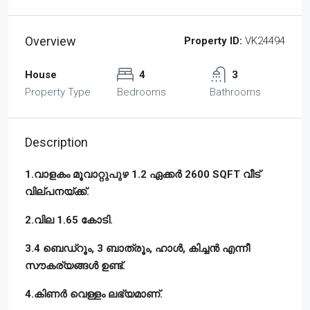
Overview
Property ID:
VK24494
House
4
3
Property Type
Bedrooms
Bathrooms
Description
1.വാളകം മൂവാറ്റുപുഴ 1.2 ഏക്കർ 2600 SQFT വീട്
വില്പനയ്ക്ക്.
2.വില 1.65 കോടി.
3.4 ബെഡ്‌റൂം, 3 ബാത്രൂം, ഹാൾ, കിച്ചൻ എന്നീ
സൗകര്യങ്ങൾ ഉണ്ട്.
4.കിണർ വെള്ളം ലഭ്യമാണ്.