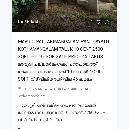
Rs.45 lakh
MAVUDI PALLARIMANGALAM PANCHAYATH
KOTHAMANGALAM TALUK 10 CENT 2500
SQFT HOUSE FOR SALE PRICE 45 LAKHS
മാവുടി പല്ലാരിമംഗലം പഞ്ചായത്ത്
കോതമംഗലം താലൂക്ക് 10 സെൻ്റ് 2500
SQFT വീട് വില്പനക്ക് വില 45 ലക്ഷം
KOTHAMANGALAM,PALLARIMANGALAM,
Kothamangalam
1.മാവുടി പല്ലാരിമംഗലം പഞ്ചായത്ത്
കോതമംഗലം താലൂക്ക് 10 സെൻ്റ് 2500 SQFT
വീട് വില്പനക്ക്. 2.വില...