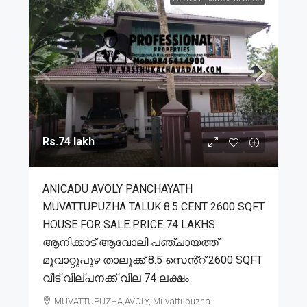
Rs.74 lakh
ANICADU AVOLY PANCHAYATH
MUVATTUPUZHA TALUK 8.5 CENT 2600 SQFT
HOUSE FOR SALE PRICE 74 LAKHS
ആനിക്കാട് ആവോലി പഞ്ചായത്ത്
മൂവാറ്റുപുഴ താലൂക്ക് 8.5 സെൻ്റ് 2600 SQFT
വീട് വില്പനക്ക് വില 74 ലക്ഷം
MUVATTUPUZHA,AVOLY, Muvattupuzha