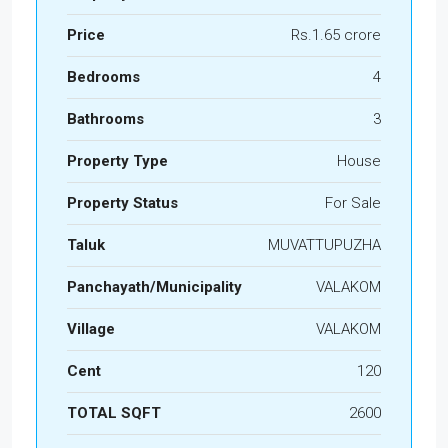
Price
Rs.1.65 crore
Bedrooms
4
Bathrooms
3
Property Type
House
Property Status
For Sale
Taluk
MUVATTUPUZHA
Panchayath/Municipality
VALAKOM
Village
VALAKOM
Cent
120
TOTAL SQFT
2600