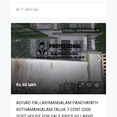
57 years ago
FOR SALE
KOTHAMANGALAM
Rs.60 lakh
ADIVAD PALLARIMANGALAM PANCHAYATH
KOTHAMANGALAM TALUK 7 CENT 2000
SQFT HOUSE FOR SALE PRICE 60 LAKHS