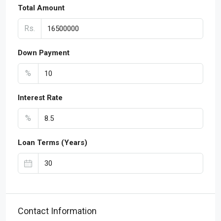
Total Amount
Rs.
Down Payment
%
Interest Rate
%
Loan Terms (Years)
Contact Information