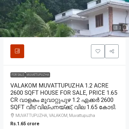
2
FOR SALE
MUVATTUPUZHA
VALAKOM MUVATTUPUZHA 1.2 ACRE
2600 SQFT HOUSE FOR SALE, PRICE 1.65
CR വാളകം മൂവാറ്റുപുഴ 1.2 ഏക്കർ 2600
SQFT വീട് വില്പനയ്ക്ക്, വില 1.65 കോടി.
MUVATTUPUZHA, VALAKOM, Muvattupuzha
Rs.1.65 crore