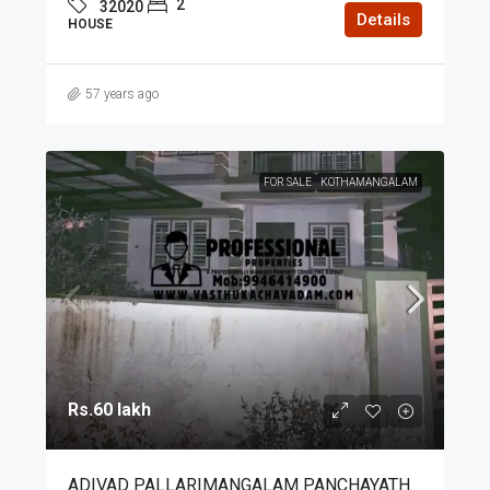
2
32020
Details
HOUSE
57 years ago
FOR SALE
KOTHAMANGALAM
Rs.60 lakh
ADIVAD PALLARIMANGALAM PANCHAYATH