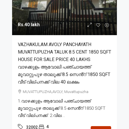
Rs.40 lakh
VAZHAKULAM AVOLY PANCHAYATH
MUVATTUPUZHA TALUK 8.5 CENT 1850 SQFT
HOUSE FOR SALE PRICE 40 LAKHS
വാഴക്കുളം ആവോലി പഞ്ചായത്ത്
മൂവാറ്റുപുഴ താലൂക്ക് 8.5 സെൻ്റ് 1850 SQFT
വീട് വില്പനക്ക് വില 40 ലക്ഷം
MUVATTUPUZHA,AVOLY, Muvattupuzha
1.വാഴക്കുളം ആവോലി പഞ്ചായത്ത്
മൂവാറ്റുപുഴ താലൂക്ക് 8.5 സെൻ്റ് 1850 SQFT
വീട് വില്പനക്ക്. 2.വില...
4
32002