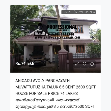
FOR SALE
MUVATTUPUZHA
Rs.74 lakh
ANICADU AVOLY PANCHAYATH
MUVATTUPUZHA TALUK 8.5 CENT 2600 SQFT
HOUSE FOR SALE PRICE 74 LAKHS
ആനിക്കാട് ആവോലി പഞ്ചായത്ത്
മൂവാറ്റുപുഴ താലൂക്ക് 8.5 സെൻ്റ് 2600 SQFT