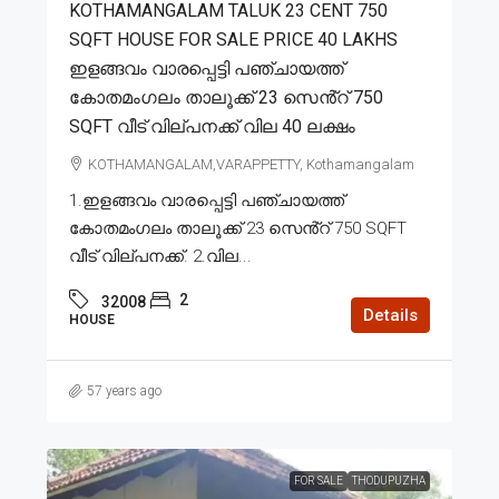
KOTHAMANGALAM TALUK 23 CENT 750
SQFT HOUSE FOR SALE PRICE 40 LAKHS
ഇളങ്ങവം വാരപ്പെട്ടി പഞ്ചായത്ത്
കോതമംഗലം താലൂക്ക് 23 സെൻ്റ് 750
SQFT വീട് വില്പനക്ക് വില 40 ലക്ഷം
KOTHAMANGALAM,VARAPPETTY, Kothamangalam
1.ഇളങ്ങവം വാരപ്പെട്ടി പഞ്ചായത്ത്
കോതമംഗലം താലൂക്ക് 23 സെൻ്റ് 750 SQFT
വീട് വില്പനക്ക്. 2.വില...
2
32008
Details
HOUSE
57 years ago
FOR SALE
THODUPUZHA