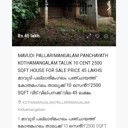
Rs.45 lakh
MAVUDI PALLARIMANGALAM PANCHAYATH
KOTHAMANGALAM TALUK 10 CENT 2500
SQFT HOUSE FOR SALE PRICE 45 LAKHS
മാവുടി പല്ലാരിമംഗലം പഞ്ചായത്ത്
കോതമംഗലം താലൂക്ക് 10 സെൻ്റ് 2500
SQFT വീട് വില്പനക്ക് വില 45 ലക്ഷം
KOTHAMANGALAM,PALLARIMANGALAM,
Kothamangalam
1.മാവുടി പല്ലാരിമംഗലം പഞ്ചായത്ത്
കോതമംഗലം താലൂക്ക് 10 സെൻ്റ് 2500 SQFT