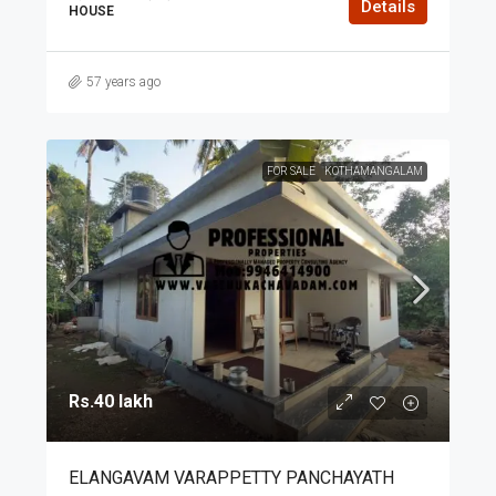
Details
HOUSE
57 years ago
FOR SALE
KOTHAMANGALAM
Rs.40 lakh
ELANGAVAM VARAPPETTY PANCHAYATH