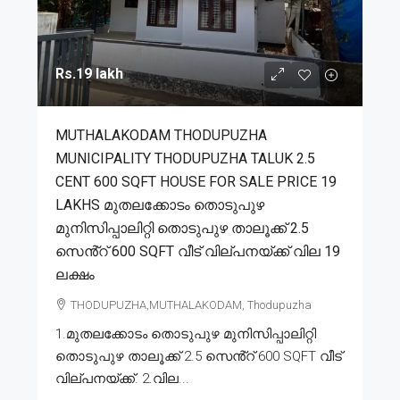
Rs.19 lakh
MUTHALAKODAM THODUPUZHA
MUNICIPALITY THODUPUZHA TALUK 2.5
CENT 600 SQFT HOUSE FOR SALE PRICE 19
LAKHS മുതലക്കോടം തൊടുപുഴ
മുനിസിപ്പാലിറ്റി തൊടുപുഴ താലൂക്ക് 2.5
സെൻ്റ് 600 SQFT വീട് വില്പനയ്ക്ക് വില 19
ലക്ഷം
THODUPUZHA,MUTHALAKODAM, Thodupuzha
1.മുതലക്കോടം തൊടുപുഴ മുനിസിപ്പാലിറ്റി
തൊടുപുഴ താലൂക്ക് 2.5 സെൻ്റ് 600 SQFT വീട്
വില്പനയ്ക്ക്. 2.വില...