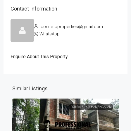
Contact Information
connetpproperties@gmail.com
WhatsApp
Enquire About This Property
Similar Listings
FOR SALE
KOTHAMANGALAM