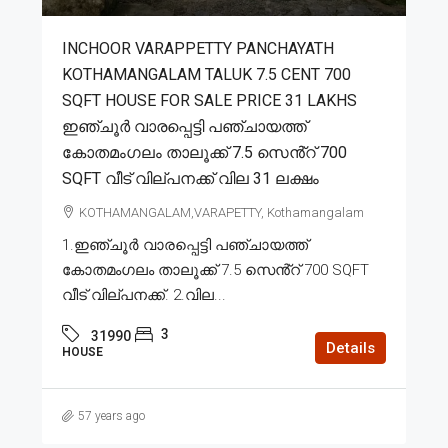
INCHOOR VARAPPETTY PANCHAYATH
KOTHAMANGALAM TALUK 7.5 CENT 700
SQFT HOUSE FOR SALE PRICE 31 LAKHS
ഇഞ്ചൂർ വാരപ്പെട്ടി പഞ്ചായത്ത്
കോതമംഗലം താലൂക്ക് 7.5 സെൻ്റ് 700
SQFT വീട് വില്പനക്ക് വില 31 ലക്ഷം
KOTHAMANGALAM,VARAPETTY, Kothamangalam
1.ഇഞ്ചൂർ വാരപ്പെട്ടി പഞ്ചായത്ത്
കോതമംഗലം താലൂക്ക് 7.5 സെൻ്റ് 700 SQFT
വീട് വില്പനക്ക്. 2.വില...
3
31990
Details
HOUSE
57 years ago