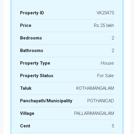
Property ID
VK23475
Price
Rs.25 lakh
Bedrooms
2
Bathrooms
2
Property Type
House
Property Status
For Sale
Taluk
KOTHAMANGALAM
Panchayath/Municipality
POTHANICAD
Village
PALLARIMANGALAM
Cent
5