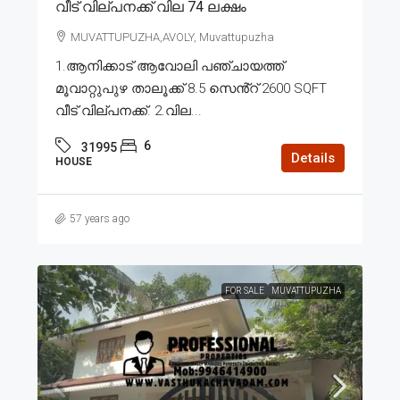
വീട് വില്പനക്ക് വില 74 ലക്ഷം
MUVATTUPUZHA,AVOLY, Muvattupuzha
1.ആനിക്കാട് ആവോലി പഞ്ചായത്ത്
മൂവാറ്റുപുഴ താലൂക്ക് 8.5 സെൻ്റ് 2600 SQFT
വീട് വില്പനക്ക്. 2.വില...
6
31995
Details
HOUSE
57 years ago
FOR SALE
MUVATTUPUZHA