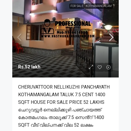
FOR SALE
KOTHAMANGALAM
Rs.52 lakh
CHERUVATTOOR NELLIKUZHI PANCHAYATH
KOTHAMANGALAM TALUK 7.5 CENT 1400
SQFT HOUSE FOR SALE PRICE 52 LAKHS
ചെറുവട്ടൂർ നെല്ലിക്കുഴി പഞ്ചായത്ത്
കോതമംഗലം താലൂക്ക് 7.5 സെൻ്റ് 1400
SQFT വീട് വില്പനക്ക് വില 52 ലക്ഷം