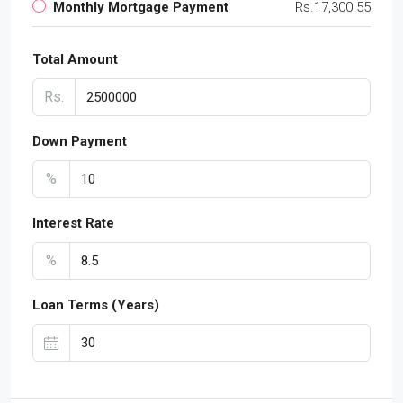
Monthly Mortgage Payment
Rs.17,300.55
Total Amount
Rs.
Down Payment
%
Interest Rate
%
Loan Terms (Years)