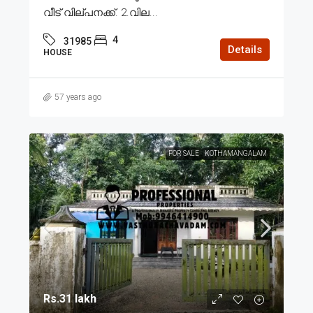
വീട് വില്പനക്ക്. 2.വില...
4
31985
Details
HOUSE
57 years ago
FOR SALE
KOTHAMANGALAM
Rs.31 lakh