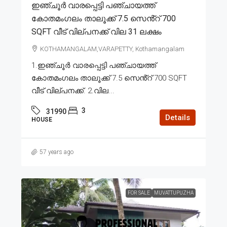
ഇഞ്ചൂർ വാരപ്പെട്ടി പഞ്ചായത്ത്
കോതമംഗലം താലൂക്ക് 7.5 സെൻ്റ് 700
SQFT വീട് വില്പനക്ക് വില 31 ലക്ഷം
KOTHAMANGALAM,VARAPETTY, Kothamangalam
1.ഇഞ്ചൂർ വാരപ്പെട്ടി പഞ്ചായത്ത്
കോതമംഗലം താലൂക്ക് 7.5 സെൻ്റ് 700 SQFT
വീട് വില്പനക്ക്. 2.വില...
3
31990
Details
HOUSE
57 years ago
FOR SALE
MUVATTUPUZHA