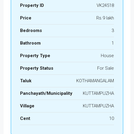
Property ID
VK24518
Price
Rs.9 lakh
Bedrooms
3
Bathroom
1
Property Type
House
Property Status
For Sale
Taluk
KOTHAMANGALAM
Panchayath/Municipality
KUTTAMPUZHA
Village
KUTTAMPUZHA
Cent
10