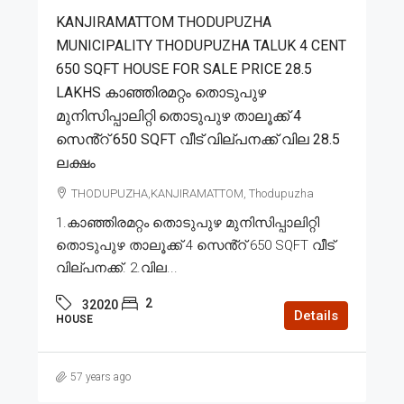
KANJIRAMATTOM THODUPUZHA
MUNICIPALITY THODUPUZHA TALUK 4 CENT
650 SQFT HOUSE FOR SALE PRICE 28.5
LAKHS കാഞ്ഞിരമറ്റം തൊടുപുഴ
മുനിസിപ്പാലിറ്റി തൊടുപുഴ താലൂക്ക് 4
സെൻ്റ് 650 SQFT വീട് വില്പനക്ക് വില 28.5
ലക്ഷം
THODUPUZHA,KANJIRAMATTOM, Thodupuzha
1.കാഞ്ഞിരമറ്റം തൊടുപുഴ മുനിസിപ്പാലിറ്റി
തൊടുപുഴ താലൂക്ക് 4 സെൻ്റ് 650 SQFT വീട്
വില്പനക്ക്. 2.വില...
2
32020
Details
HOUSE
57 years ago