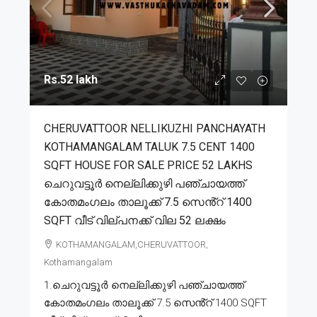
Rs.52 lakh
CHERUVATTOOR NELLIKUZHI PANCHAYATH
KOTHAMANGALAM TALUK 7.5 CENT 1400
SQFT HOUSE FOR SALE PRICE 52 LAKHS
ചെറുവട്ടൂർ നെല്ലിക്കുഴി പഞ്ചായത്ത്
കോതമംഗലം താലൂക്ക് 7.5 സെൻ്റ് 1400
SQFT വീട് വില്പനക്ക് വില 52 ലക്ഷം
KOTHAMANGALAM,CHERUVATTOOR,
Kothamangalam
1.ചെറുവട്ടൂർ നെല്ലിക്കുഴി പഞ്ചായത്ത്
കോതമംഗലം താലൂക്ക് 7.5 സെൻ്റ് 1400 SQFT