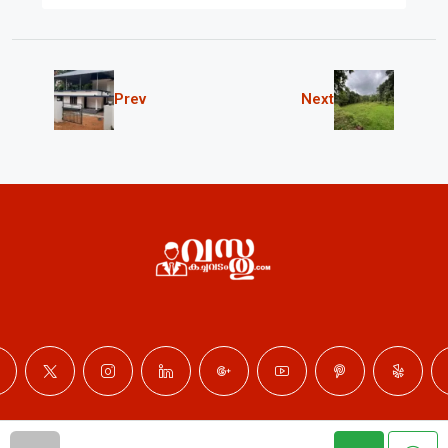
Prev
Next
© Professional Properties - All rights reserved