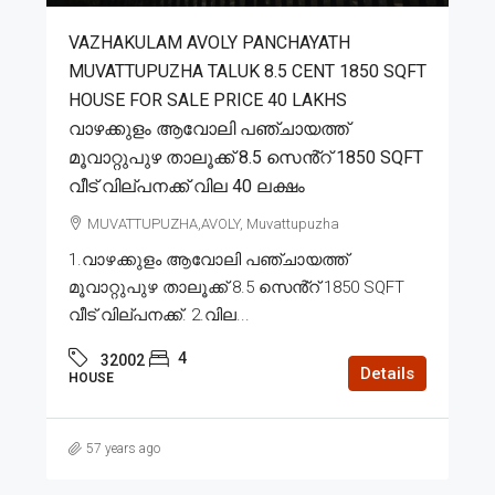
VAZHAKULAM AVOLY PANCHAYATH
MUVATTUPUZHA TALUK 8.5 CENT 1850 SQFT
HOUSE FOR SALE PRICE 40 LAKHS
വാഴക്കുളം ആവോലി പഞ്ചായത്ത്
മൂവാറ്റുപുഴ താലൂക്ക് 8.5 സെൻ്റ് 1850 SQFT
വീട് വില്പനക്ക് വില 40 ലക്ഷം
MUVATTUPUZHA,AVOLY, Muvattupuzha
1.വാഴക്കുളം ആവോലി പഞ്ചായത്ത്
മൂവാറ്റുപുഴ താലൂക്ക് 8.5 സെൻ്റ് 1850 SQFT
വീട് വില്പനക്ക്. 2.വില...
4
32002
Details
HOUSE
57 years ago