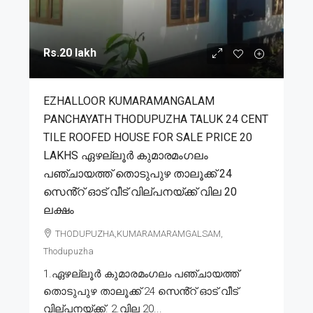
Rs.20 lakh
EZHALLOOR KUMARAMANGALAM
PANCHAYATH THODUPUZHA TALUK 24 CENT
TILE ROOFED HOUSE FOR SALE PRICE 20
LAKHS ഏഴല്ലൂർ കുമാരമംഗലം
പഞ്ചായത്ത് തൊടുപുഴ താലൂക്ക് 24
സെൻ്റ് ഓട് വീട് വില്പനയ്ക്ക് വില 20
ലക്ഷം
THODUPUZHA,KUMARAMARAMGALSAM,
Thodupuzha
1.ഏഴല്ലൂർ കുമാരമംഗലം പഞ്ചായത്ത്
തൊടുപുഴ താലൂക്ക് 24 സെൻ്റ് ഓട് വീട്
വില്പനയ്ക്ക്. 2.വില 20...