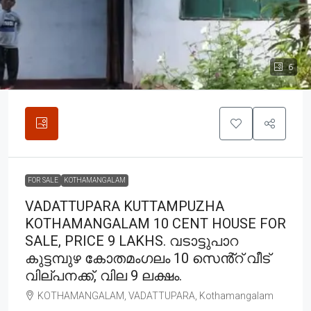
6
FOR SALE
KOTHAMANGALAM
VADATTUPARA KUTTAMPUZHA
KOTHAMANGALAM 10 CENT HOUSE FOR
SALE, PRICE 9 LAKHS. വടാട്ടുപാറ
കുട്ടമ്പുഴ കോതമംഗലം 10 സെൻ്റ് വീട്
വില്പനക്ക്, വില 9 ലക്ഷം.
KOTHAMANGALAM, VADATTUPARA, Kothamangalam