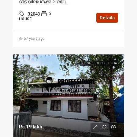
വീട് വില്പനക്ക്. 2.വില...
3
32043
Details
HOUSE
57 years ago
FOR SALE
THODUPUZHA
Rs.19 lakh