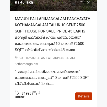
Rs.45 lakh
MAVUDI PALLARIMANGALAM PANCHAYATH
KOTHAMANGALAM TALUK 10 CENT 2500
SQFT HOUSE FOR SALE PRICE 45 LAKHS
മാവുടി പല്ലാരിമംഗലം പഞ്ചായത്ത്
കോതമംഗലം താലൂക്ക് 10 സെൻ്റ് 2500
SQFT വീട് വില്പനക്ക് വില 45 ലക്ഷം
KOTHAMANGALAM,PALLARIMANGALAM,
Kothamangalam
1.മാവുടി പല്ലാരിമംഗലം പഞ്ചായത്ത്
കോതമംഗലം താലൂക്ക് 10 സെൻ്റ് 2500 SQFT
വീട് വില്പനക്ക്. 2.വില...
4
31985
Details
HOUSE