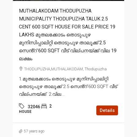
MUTHALAKODAM THODUPUZHA
MUNICIPALITY THODUPUZHA TALUK 2.5
CENT 600 SQFT HOUSE FOR SALE PRICE 19
LAKHS മുതലക്കോടം തൊടുപുഴ
മുനിസിപ്പാലിറ്റി തൊടുപുഴ താലൂക്ക് 2.5
സെൻ്റ് 600 SQFT വീട് വില്പനയ്ക്ക് വില 19
ലക്ഷം
THODUPUZHA,MUTHALAKODAM, Thodupuzha
1.മുതലക്കോടം തൊടുപുഴ മുനിസിപ്പാലിറ്റി
തൊടുപുഴ താലൂക്ക് 2.5 സെൻ്റ് 600 SQFT വീട്
വില്പനയ്ക്ക്. 2.വില...
2
32046
Details
HOUSE
57 years ago