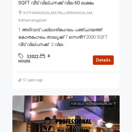
SQFT വീട് വില്പനക്ക് വില 60 ലക്ഷം
KOTHAMANGALAM,PALLARIMANGALAM,
Kothamangalam
1.അടിവാട് പല്ലാരിമംഗലം പഞ്ചായത്ത്
കോതമംഗലം താലൂക്ക് 7 സെൻ്റ് 2000 SQFT
വീട് വില്പനക്ക്. 2.വില...
4
32022
Details
HOUSE
57 years ago
FOR SALE
KOTHAMANGALAM