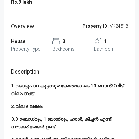
Rs.9 lakh
Overview
Property ID:
VK24518
House
3
1
Property Type
Bedrooms
Bathroom
Description
1.വടാട്ടുപാറ കുട്ടമ്പുഴ കോതമംഗലം 10 സെൻ്റ് വീട്
വില്പനക്ക്.
2.വില 9 ലക്ഷം.
3.3 ബെഡ്‌റൂം, 1 ബാത്രൂം, ഹാൾ, കിച്ചൻ എന്നീ
സൗകര്യങ്ങൾ ഉണ്ട്.