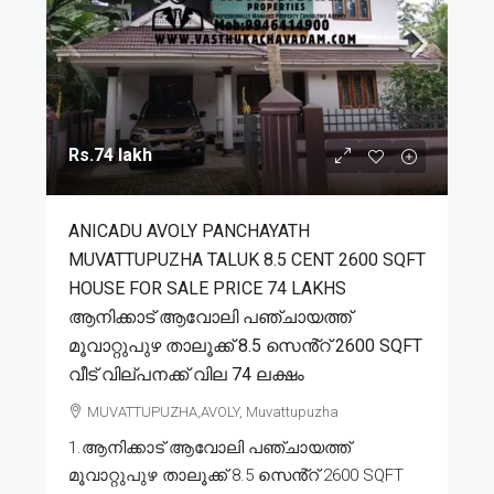
Rs.74 lakh
ANICADU AVOLY PANCHAYATH
MUVATTUPUZHA TALUK 8.5 CENT 2600 SQFT
HOUSE FOR SALE PRICE 74 LAKHS
ആനിക്കാട് ആവോലി പഞ്ചായത്ത്
മൂവാറ്റുപുഴ താലൂക്ക് 8.5 സെൻ്റ് 2600 SQFT
വീട് വില്പനക്ക് വില 74 ലക്ഷം
MUVATTUPUZHA,AVOLY, Muvattupuzha
1.ആനിക്കാട് ആവോലി പഞ്ചായത്ത്
മൂവാറ്റുപുഴ താലൂക്ക് 8.5 സെൻ്റ് 2600 SQFT