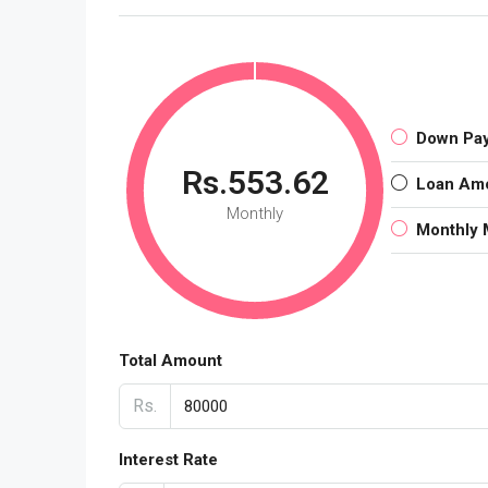
Down Pa
Rs.553.62
Loan Am
Monthly
Monthly 
Total Amount
Rs.
Interest Rate