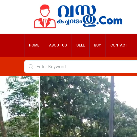
HOME
ABOUT US
SELL
BUY
CONTACT