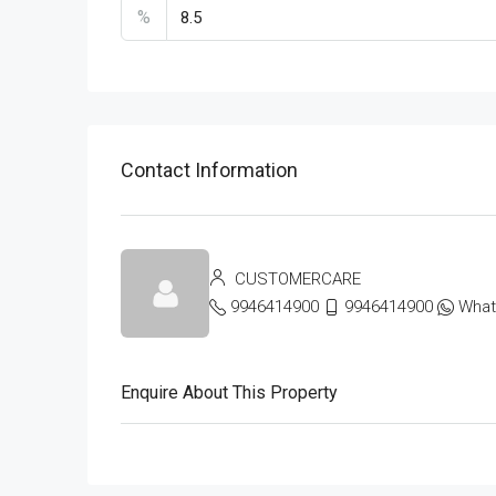
%
Contact Information
CUSTOMERCARE
9946414900
9946414900
Wha
Enquire About This Property