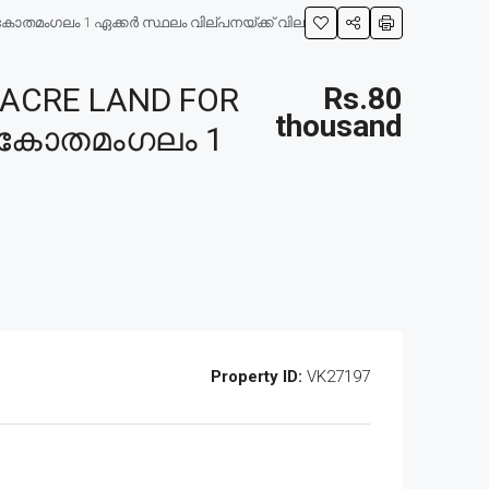
 കോതമംഗലം 1 ഏക്കർ സ്ഥലം വില്പനയ്ക്ക് വില
ACRE LAND FOR
Rs.80
thousand
ത് കോതമംഗലം 1
Property ID:
VK27197