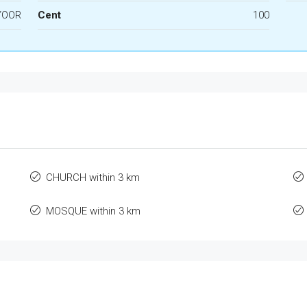
YOOR
Cent
100
CHURCH within 3 km
MOSQUE within 3 km