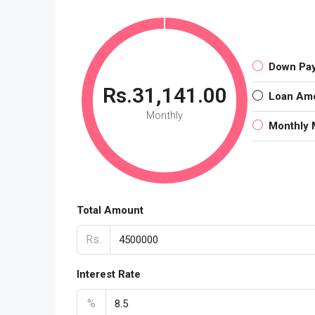
Down Pa
Rs.31,141.00
Loan Am
Monthly
Monthly 
Total Amount
Rs.
Interest Rate
%