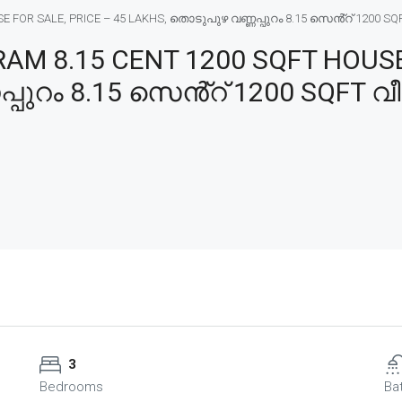
R SALE, PRICE – 45 LAKHS, തൊടുപുഴ വണ്ണപ്പുറം 8.15 സെൻ്റ് 1200 SQFT വ
 8.15 CENT 1200 SQFT HOUSE 
പുറം 8.15 സെൻ്റ് 1200 SQFT വീട
3
Bedrooms
Ba