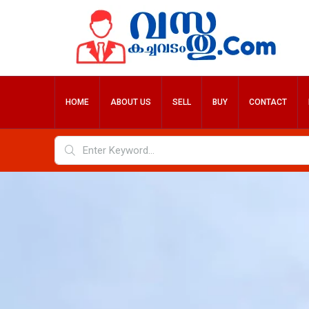
HOME
ABOUT US
SELL
BUY
CONTACT