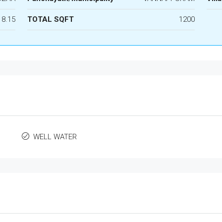
8.15
TOTAL SQFT
1200
WELL WATER