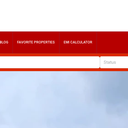
BLOG
FAVORITE PROPERTIES
EMI CALCULATOR
Status