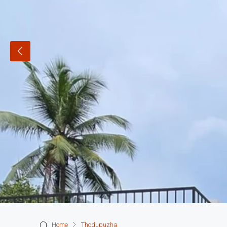
Home
Thodupuzha