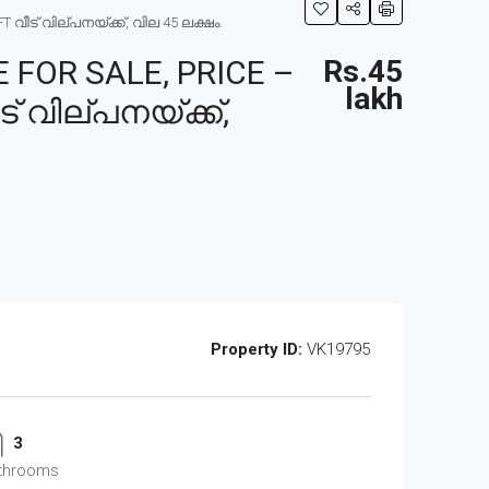
ീട് വില്പനയ്ക്ക്, വില 45 ലക്ഷം.
FOR SALE, PRICE –
Rs.45
lakh
് വില്പനയ്ക്ക്,
Property ID:
VK19795
3
throoms