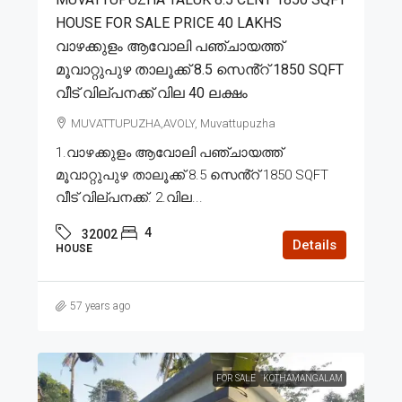
HOUSE FOR SALE PRICE 40 LAKHS
വാഴക്കുളം ആവോലി പഞ്ചായത്ത്
മൂവാറ്റുപുഴ താലൂക്ക് 8.5 സെൻ്റ് 1850 SQFT
വീട് വില്പനക്ക് വില 40 ലക്ഷം
MUVATTUPUZHA,AVOLY, Muvattupuzha
1.വാഴക്കുളം ആവോലി പഞ്ചായത്ത്
മൂവാറ്റുപുഴ താലൂക്ക് 8.5 സെൻ്റ് 1850 SQFT
വീട് വില്പനക്ക്. 2.വില...
4
32002
Details
HOUSE
57 years ago
FOR SALE
KOTHAMANGALAM