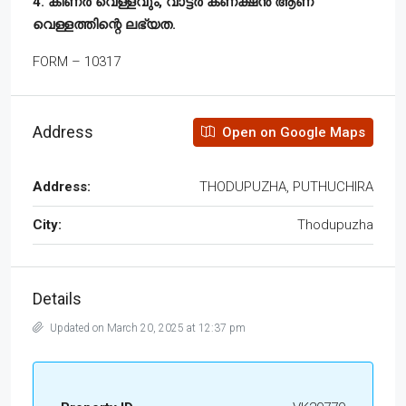
4. കിണർ വെള്ളവും, വാട്ടർ കണക്ഷൻ ആണ്
വെള്ളത്തിന്റെ ലഭ്യത.
FORM – 10317
Address
Open on Google Maps
Address:
THODUPUZHA, PUTHUCHIRA
City:
Thodupuzha
Details
Updated on March 20, 2025 at 12:37 pm