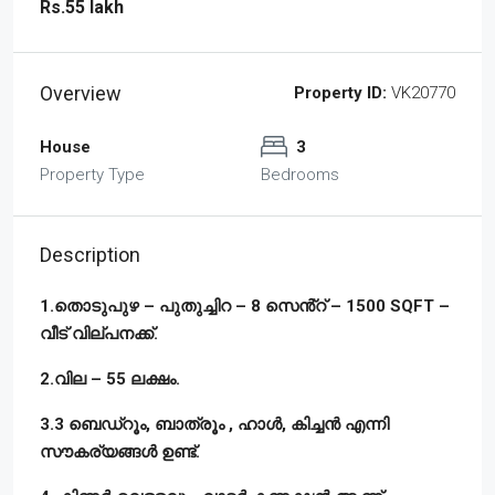
Rs.55 lakh
Overview
Property ID:
VK20770
House
3
Property Type
Bedrooms
Description
1.തൊടുപുഴ – പുതുച്ചിറ – 8 സെൻ്റ് – 1500 SQFT –
വീട് വില്പനക്ക്.
2.വില – 55 ലക്ഷം.
3.3 ബെഡ്‌റൂം, ബാത്രൂം , ഹാൾ, കിച്ചൻ എന്നി
സൗകര്യങ്ങൾ ഉണ്ട്.