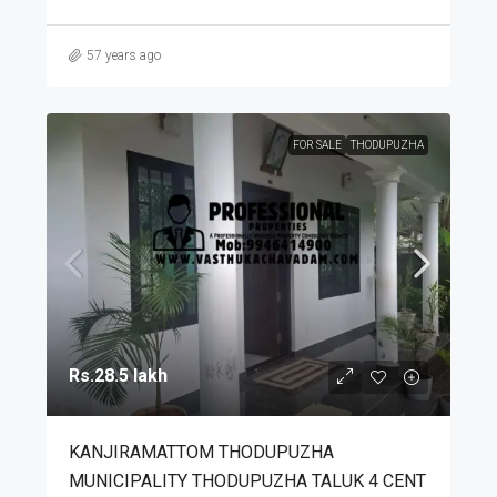
57 years ago
FOR SALE
THODUPUZHA
Rs.28.5 lakh
KANJIRAMATTOM THODUPUZHA
MUNICIPALITY THODUPUZHA TALUK 4 CENT