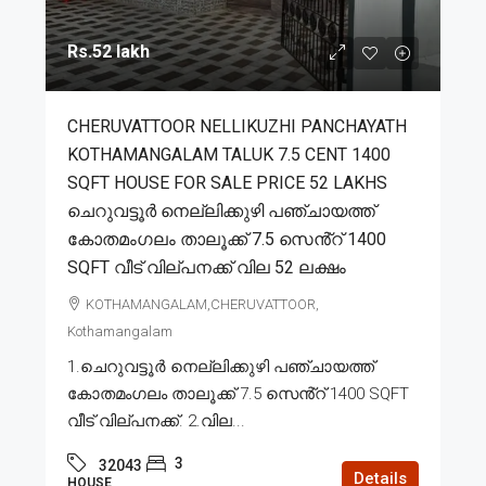
Rs.52 lakh
CHERUVATTOOR NELLIKUZHI PANCHAYATH
KOTHAMANGALAM TALUK 7.5 CENT 1400
SQFT HOUSE FOR SALE PRICE 52 LAKHS
ചെറുവട്ടൂർ നെല്ലിക്കുഴി പഞ്ചായത്ത്
കോതമംഗലം താലൂക്ക് 7.5 സെൻ്റ് 1400
SQFT വീട് വില്പനക്ക് വില 52 ലക്ഷം
KOTHAMANGALAM,CHERUVATTOOR,
Kothamangalam
1.ചെറുവട്ടൂർ നെല്ലിക്കുഴി പഞ്ചായത്ത്
കോതമംഗലം താലൂക്ക് 7.5 സെൻ്റ് 1400 SQFT
വീട് വില്പനക്ക്. 2.വില...
3
32043
Details
HOUSE