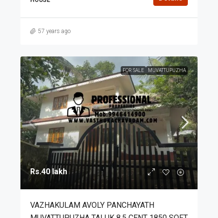
57 years ago
FOR SALE
MUVATTUPUZHA
Rs.40 lakh
VAZHAKULAM AVOLY PANCHAYATH
MUVATTUPUZHA TALUK 8.5 CENT 1850 SQFT