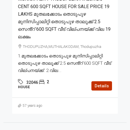
CENT 600 SQFT HOUSE FOR SALE PRICE 19
LAKHS മുതലക്കോടം തൊടുപുഴ
മുനിസിപ്പാലിറ്റി തൊടുപുഴ താലൂക്ക് 2.5
സെൻ്റ് 600 SQFT വീട് വില്പനയ്ക്ക് വില 19
ലക്ഷം
THODUPUZHA,MUTHALAKODAM, Thodupuzha
1.മുതലക്കോടം തൊടുപുഴ മുനിസിപ്പാലിറ്റി
തൊടുപുഴ താലൂക്ക് 2.5 സെൻ്റ് 600 SQFT വീട്
വില്പനയ്ക്ക്. 2.വില...
2
32046
Details
HOUSE
57 years ago