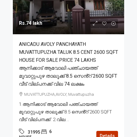
Rs.74 lakh
ANICADU AVOLY PANCHAYATH
MUVATTUPUZHA TALUK 8.5 CENT 2600 SQFT
HOUSE FOR SALE PRICE 74 LAKHS
ആനിക്കാട് ആവോലി പഞ്ചായത്ത്
മൂവാറ്റുപുഴ താലൂക്ക് 8.5 സെൻ്റ് 2600 SQFT
വീട് വില്പനക്ക് വില 74 ലക്ഷം
MUVATTUPUZHA,AVOLY, Muvattupuzha
1.ആനിക്കാട് ആവോലി പഞ്ചായത്ത്
മൂവാറ്റുപുഴ താലൂക്ക് 8.5 സെൻ്റ് 2600 SQFT
വീട് വില്പനക്ക്. 2.വില...
6
31995
Details
HOUSE