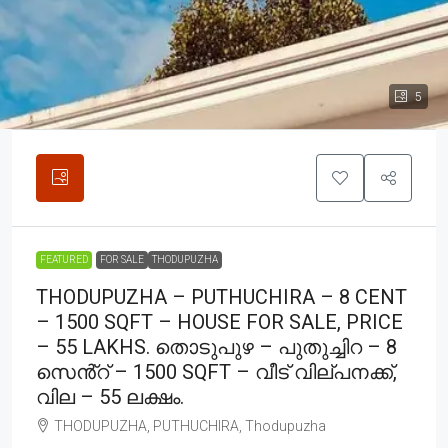
5
FEATURED
FOR SALE
THODUPUZHA
THODUPUZHA – PUTHUCHIRA – 8 CENT
– 1500 SQFT – HOUSE FOR SALE, PRICE
– 55 LAKHS. തൊടുപുഴ – പുതുച്ചിറ – 8
സെൻ്റ് – 1500 SQFT – വീട് വില്പനക്ക്,
വില – 55 ലക്ഷം.
THODUPUZHA, PUTHUCHIRA, Thodupuzha