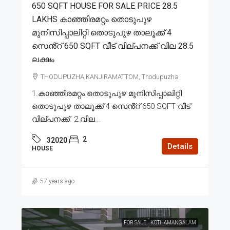
650 SQFT HOUSE FOR SALE PRICE 28.5
LAKHS കാഞ്ഞിരമറ്റം തൊടുപുഴ
മുനിസിപ്പാലിറ്റി തൊടുപുഴ താലൂക്ക് 4
സെൻ്റ് 650 SQFT വീട് വില്പനക്ക് വില 28.5
ലക്ഷം
THODUPUZHA,KANJIRAMATTOM, Thodupuzha
1.കാഞ്ഞിരമറ്റം തൊടുപുഴ മുനിസിപ്പാലിറ്റി
തൊടുപുഴ താലൂക്ക് 4 സെൻ്റ് 650 SQFT വീട്
വില്പനക്ക്. 2.വില...
2
32020
Details
HOUSE
57 years ago
FOR SALE
KOTHAMANGALAM