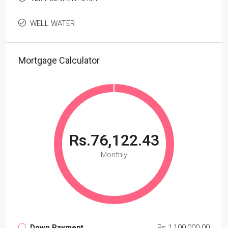
WELL WATER
Mortgage Calculator
Rs.76,122.43
Monthly
Down Payment
Rs.1,100,000.00