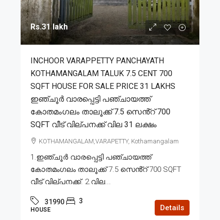
Rs.31 lakh
INCHOOR VARAPPETTY PANCHAYATH
KOTHAMANGALAM TALUK 7.5 CENT 700
SQFT HOUSE FOR SALE PRICE 31 LAKHS
ഇഞ്ചൂർ വാരപ്പെട്ടി പഞ്ചായത്ത്
കോതമംഗലം താലൂക്ക് 7.5 സെൻ്റ് 700
SQFT വീട് വില്പനക്ക് വില 31 ലക്ഷം
KOTHAMANGALAM,VARAPETTY, Kothamangalam
1.ഇഞ്ചൂർ വാരപ്പെട്ടി പഞ്ചായത്ത്
കോതമംഗലം താലൂക്ക് 7.5 സെൻ്റ് 700 SQFT
വീട് വില്പനക്ക്. 2.വില...
3
31990
Details
HOUSE