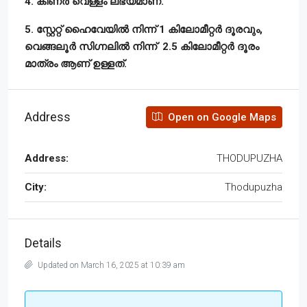
4. കിണർ വെള്ളം ലഭ്യമാണ്.
5. സ്റ്റേറ്റ് ഹൈവേയിൽ നിന്ന് 1 കിലോമീറ്റർ ദൂരവും,
വെങ്ങലൂർ സിഗ്നലിൽ നിന്ന് 2.5 കിലോമീറ്റർ ദൂരം
മാത്രം ആണ് ഉള്ളത്.
Address
Open on Google Maps
Address:
THODUPUZHA
City:
Thodupuzha
Details
Updated on March 16, 2025 at 10:39 am