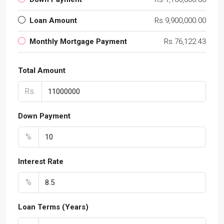
Loan Amount
Rs.9,900,000.00
Monthly Mortgage Payment
Rs.76,122.43
Total Amount
Rs.
Down Payment
%
Interest Rate
%
Loan Terms (Years)