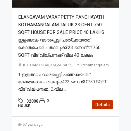
ELANGAVAM VARAPPETTY PANCHAYATH
KOTHAMANGALAM TALUK 23 CENT 750
SQFT HOUSE FOR SALE PRICE 40 LAKHS
ഇളങ്ങവം വാരപ്പെട്ടി പഞ്ചായത്ത്
കോതമംഗലം താലൂക്ക് 23 സെൻ്റ് 750
SQFT വീട് വില്പനക്ക് വില 40 ലക്ഷം
KOTHAMANGALAM,VARAPPETTY, Kothamangalam
1.ഇളങ്ങവം വാരപ്പെട്ടി പഞ്ചായത്ത്
കോതമംഗലം താലൂക്ക് 23 സെൻ്റ് 750 SQFT
വീട് വില്പനക്ക്. 2.വില...
2
32008
Details
HOUSE
57 years ago