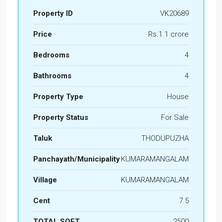
Property ID
VK20689
Price
Rs.1.1 crore
Bedrooms
4
Bathrooms
4
Property Type
House
Property Status
For Sale
Taluk
THODUPUZHA
Panchayath/Municipality
KUMARAMANGALAM
Village
KUMARAMANGALAM
Cent
7.5
TOTAL SQFT
2500