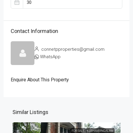
Contact Information
connetpproperties@gmail.com
WhatsApp
Enquire About This Property
Similar Listings
FOR SALE
KOTHAMANGALAM