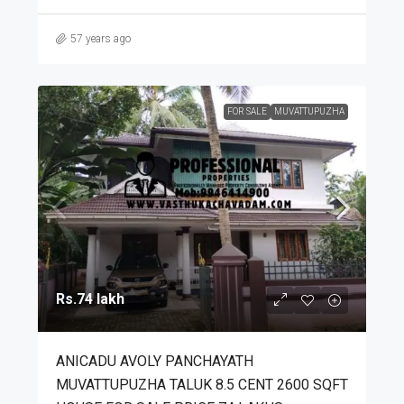
57 years ago
FOR SALE
MUVATTUPUZHA
Rs.74 lakh
ANICADU AVOLY PANCHAYATH
MUVATTUPUZHA TALUK 8.5 CENT 2600 SQFT