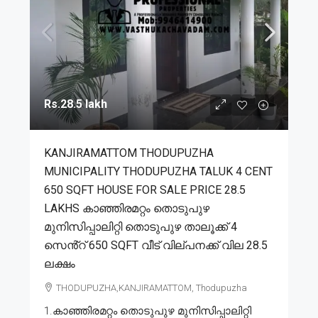
Rs.28.5 lakh
KANJIRAMATTOM THODUPUZHA
MUNICIPALITY THODUPUZHA TALUK 4 CENT
650 SQFT HOUSE FOR SALE PRICE 28.5
LAKHS കാഞ്ഞിരമറ്റം തൊടുപുഴ
മുനിസിപ്പാലിറ്റി തൊടുപുഴ താലൂക്ക് 4
സെൻ്റ് 650 SQFT വീട് വില്പനക്ക് വില 28.5
ലക്ഷം
THODUPUZHA,KANJIRAMATTOM, Thodupuzha
1.കാഞ്ഞിരമറ്റം തൊടുപുഴ മുനിസിപ്പാലിറ്റി