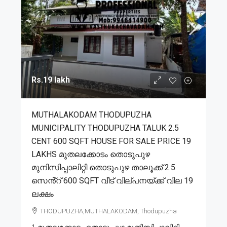
Rs.19 lakh
MUTHALAKODAM THODUPUZHA
MUNICIPALITY THODUPUZHA TALUK 2.5
CENT 600 SQFT HOUSE FOR SALE PRICE 19
LAKHS മുതലക്കോടം തൊടുപുഴ
മുനിസിപ്പാലിറ്റി തൊടുപുഴ താലൂക്ക് 2.5
സെൻ്റ് 600 SQFT വീട് വില്പനയ്ക്ക് വില 19
ലക്ഷം
THODUPUZHA,MUTHALAKODAM, Thodupuzha