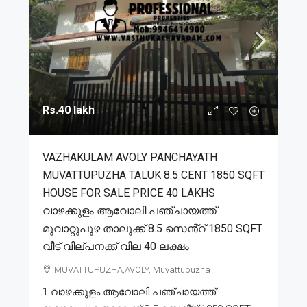
Rs.40 lakh
VAZHAKULAM AVOLY PANCHAYATH
MUVATTUPUZHA TALUK 8.5 CENT 1850 SQFT
HOUSE FOR SALE PRICE 40 LAKHS
വാഴക്കുളം ആവോലി പഞ്ചായത്ത്
മൂവാറ്റുപുഴ താലൂക്ക് 8.5 സെൻ്റ് 1850 SQFT
വീട് വില്പനക്ക് വില 40 ലക്ഷം
MUVATTUPUZHA,AVOLY, Muvattupuzha
1.വാഴക്കുളം ആവോലി പഞ്ചായത്ത്