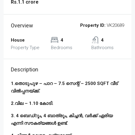
Rs.1.1 crore
Overview
Property ID:
VK20689
House
4
4
Property Type
Bedrooms
Bathrooms
Description
1.തൊടുപുഴ – പാറ – 7.5 സെന്റ് – 2500 SQFT വീട്
വിൽപ്പനയ്ക്ക്.
2.വില – 1.10 കോടി.
3. 4 ബെഡ്‌റൂം, 4 ബാത്രൂം, കിച്ചൻ, വർക്ക് ഏരിയ
എന്നി സൗകര്യങ്ങൾ ഉണ്ട്.