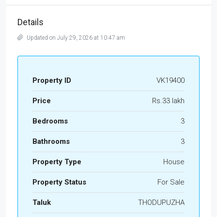
Details
Updated on July 29, 2026 at 10:47 am
Property ID
VK19400
Price
Rs.33 lakh
Bedrooms
3
Bathrooms
3
Property Type
House
Property Status
For Sale
Taluk
THODUPUZHA