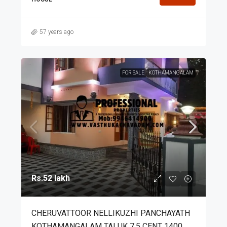
57 years ago
FOR SALE
KOTHAMANGALAM
Rs.52 lakh
CHERUVATTOOR NELLIKUZHI PANCHAYATH
KOTHAMANGALAM TALUK 7.5 CENT 1400