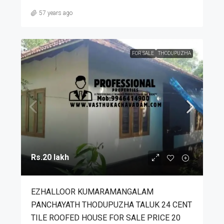
57 years ago
FOR SALE
THODUPUZHA
Rs.20 lakh
EZHALLOOR KUMARAMANGALAM
PANCHAYATH THODUPUZHA TALUK 24 CENT
TILE ROOFED HOUSE FOR SALE PRICE 20