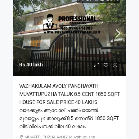
FOR SALE
MUVATTUPUZHA
Rs.40 lakh
VAZHAKULAM AVOLY PANCHAYATH
MUVATTUPUZHA TALUK 8.5 CENT 1850 SQFT
HOUSE FOR SALE PRICE 40 LAKHS
വാഴക്കുളം ആവോലി പഞ്ചായത്ത്
മൂവാറ്റുപുഴ താലൂക്ക് 8.5 സെൻ്റ് 1850 SQFT
വീട് വില്പനക്ക് വില 40 ലക്ഷം
MUVATTUPUZHA,AVOLY, Muvattupuzha