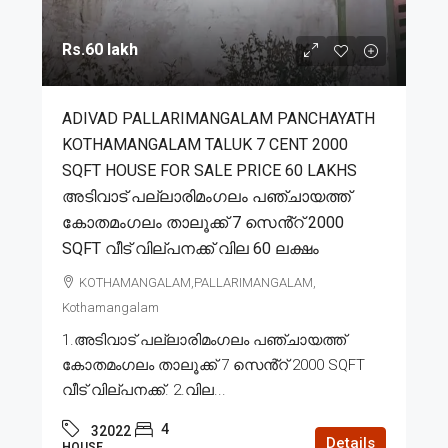
Rs.60 lakh
ADIVAD PALLARIMANGALAM PANCHAYATH
KOTHAMANGALAM TALUK 7 CENT 2000
SQFT HOUSE FOR SALE PRICE 60 LAKHS
അടിവാട് പല്ലാരിമംഗലം പഞ്ചായത്ത്
കോതമംഗലം താലൂക്ക് 7 സെൻ്റ് 2000
SQFT വീട് വില്പനക്ക് വില 60 ലക്ഷം
KOTHAMANGALAM,PALLARIMANGALAM,
Kothamangalam
1.അടിവാട് പല്ലാരിമംഗലം പഞ്ചായത്ത്
കോതമംഗലം താലൂക്ക് 7 സെൻ്റ് 2000 SQFT
വീട് വില്പനക്ക്. 2.വില...
4
32022
Details
HOUSE