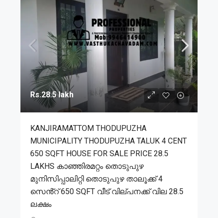
Rs.28.5 lakh
KANJIRAMATTOM THODUPUZHA
MUNICIPALITY THODUPUZHA TALUK 4 CENT
650 SQFT HOUSE FOR SALE PRICE 28.5
LAKHS കാഞ്ഞിരമറ്റം തൊടുപുഴ
മുനിസിപ്പാലിറ്റി തൊടുപുഴ താലൂക്ക് 4
സെൻ്റ് 650 SQFT വീട് വില്പനക്ക് വില 28.5
ലക്ഷം