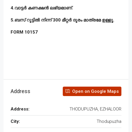
4.
വാട്ടർ
കണക്ഷൻ
ലഭ്യമാണ്.
5.ബസ് റൂട്ടിൽ നിന്ന് 300 മീറ്റർ ദൂരം മാത്രമേ ഉള്ളൂ.
FORM 10157
Address
Open on Google Maps
Address:
THODUPUZHA, EZHALOOR
City:
Thodupuzha