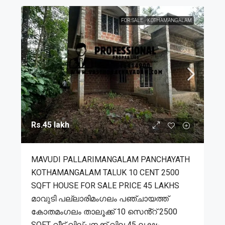
FOR SALE
KOTHAMANGALAM
Rs.45 lakh
MAVUDI PALLARIMANGALAM PANCHAYATH
KOTHAMANGALAM TALUK 10 CENT 2500
SQFT HOUSE FOR SALE PRICE 45 LAKHS
മാവുടി പല്ലാരിമംഗലം പഞ്ചായത്ത്
കോതമംഗലം താലൂക്ക് 10 സെൻ്റ് 2500
SQFT വീട് വില്പനക്ക് വില 45 ലക്ഷം