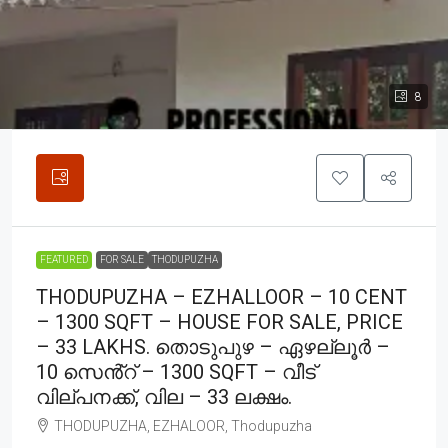
8
FEATURED
FOR SALE
THODUPUZHA
THODUPUZHA – EZHALLOOR – 10 CENT
– 1300 SQFT – HOUSE FOR SALE, PRICE
– 33 LAKHS. തൊടുപുഴ – ഏഴല്ലൂർ –
10 സെൻ്റ് – 1300 SQFT – വീട്
വില്പനക്ക്, വില – 33 ലക്ഷം.
THODUPUZHA, EZHALOOR, Thodupuzha