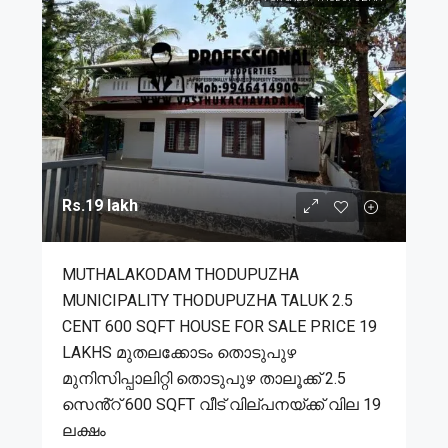
Rs.19 lakh
MUTHALAKODAM THODUPUZHA
MUNICIPALITY THODUPUZHA TALUK 2.5
CENT 600 SQFT HOUSE FOR SALE PRICE 19
LAKHS മുതലക്കോടം തൊടുപുഴ
മുനിസിപ്പാലിറ്റി തൊടുപുഴ താലൂക്ക് 2.5
സെൻ്റ് 600 SQFT വീട് വില്പനയ്ക്ക് വില 19
ലക്ഷം