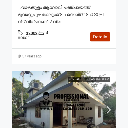
1.വാഴക്കുളം ആവോലി പഞ്ചായത്ത്
മൂവാറ്റുപുഴ താലൂക്ക് 8.5 സെൻ്റ് 1850 SQFT
വീട് വില്പനക്ക്. 2.വില...
4
32002
Details
HOUSE
57 years ago
FOR SALE
KOTHAMANGALAM