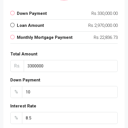
Down Payment
Rs.330,000.00
Loan Amount
Rs.2,970,000.00
Monthly Mortgage Payment
Rs.22,836.73
Total Amount
Rs.
Down Payment
%
Interest Rate
%