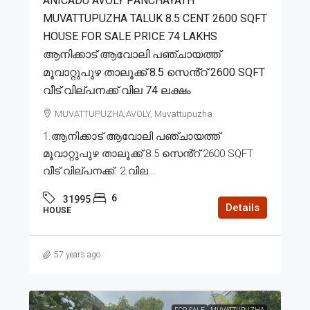
ANICADU AVOLY PANCHAYATH
MUVATTUPUZHA TALUK 8.5 CENT 2600 SQFT
HOUSE FOR SALE PRICE 74 LAKHS
ആനിക്കാട് ആവോലി പഞ്ചായത്ത്
മൂവാറ്റുപുഴ താലൂക്ക് 8.5 സെൻ്റ് 2600 SQFT
വീട് വില്പനക്ക് വില 74 ലക്ഷം
MUVATTUPUZHA,AVOLY, Muvattupuzha
1.ആനിക്കാട് ആവോലി പഞ്ചായത്ത്
മൂവാറ്റുപുഴ താലൂക്ക് 8.5 സെൻ്റ് 2600 SQFT
വീട് വില്പനക്ക്. 2.വില...
6
31995
Details
HOUSE
57 years ago