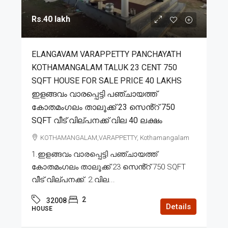
Rs.40 lakh
ELANGAVAM VARAPPETTY PANCHAYATH
KOTHAMANGALAM TALUK 23 CENT 750
SQFT HOUSE FOR SALE PRICE 40 LAKHS
ഇളങ്ങവം വാരപ്പെട്ടി പഞ്ചായത്ത്
കോതമംഗലം താലൂക്ക് 23 സെൻ്റ് 750
SQFT വീട് വില്പനക്ക് വില 40 ലക്ഷം
KOTHAMANGALAM,VARAPPETTY, Kothamangalam
1.ഇളങ്ങവം വാരപ്പെട്ടി പഞ്ചായത്ത്
കോതമംഗലം താലൂക്ക് 23 സെൻ്റ് 750 SQFT
വീട് വില്പനക്ക്. 2.വില...
2
32008
Details
HOUSE