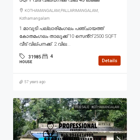
KOTHAMANGALAM,PALLARIMANGALAM,
Kothamangalam
1.മാവുടി പല്ലാരിമംഗലം പഞ്ചായത്ത്
കോതമംഗലം താലൂക്ക് 10 സെൻ്റ് 2500 SQFT
വീട് വില്പനക്ക്. 2.വില...
4
31985
Details
HOUSE
57 years ago
FOR SALE
KOTHAMANGALAM