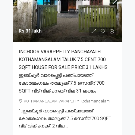
Rs.31 lakh
INCHOOR VARAPPETTY PANCHAYATH
KOTHAMANGALAM TALUK 7.5 CENT 700
SQFT HOUSE FOR SALE PRICE 31 LAKHS
ഇഞ്ചൂർ വാരപ്പെട്ടി പഞ്ചായത്ത്
കോതമംഗലം താലൂക്ക് 7.5 സെൻ്റ് 700
SQFT വീട് വില്പനക്ക് വില 31 ലക്ഷം
KOTHAMANGALAM,VARAPETTY, Kothamangalam
1.ഇഞ്ചൂർ വാരപ്പെട്ടി പഞ്ചായത്ത്
കോതമംഗലം താലൂക്ക് 7.5 സെൻ്റ് 700 SQFT
വീട് വില്പനക്ക്. 2.വില...