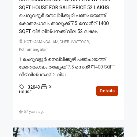
SQFT HOUSE FOR SALE PRICE 52 LAKHS
ചെറുവട്ടൂർ നെല്ലിക്കുഴി പഞ്ചായത്ത്
കോതമംഗലം താലൂക്ക് 7.5 സെൻ്റ് 1400
SQFT വീട് വില്പനക്ക് വില 52 ലക്ഷം
KOTHAMANGALAM,CHERUVATTOOR,
Kothamangalam
1.ചെറുവട്ടൂർ നെല്ലിക്കുഴി പഞ്ചായത്ത്
കോതമംഗലം താലൂക്ക് 7.5 സെൻ്റ് 1400 SQFT
വീട് വില്പനക്ക്. 2.വില...
3
32043
Details
HOUSE
57 years ago
FOR SALE
THODUPUZHA