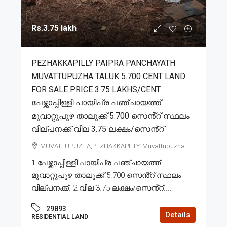
Rs.3.75 lakh
PEZHAKKAPILLY PAIPRA PANCHAYATH
MUVATTUPUZHA TALUK 5.700 CENT LAND
FOR SALE PRICE 3.75 LAKHS/CENT
പേഴ്ക്കാപ്പിള്ളി പായിപ്ര പഞ്ചായത്ത്
മൂവാറ്റുപുഴ താലൂക്ക് 5.700 സെൻ്റ് സ്ഥലം
വില്പനക്ക് വില 3.75 ലക്ഷം/സെൻ്റ്
MUVATTUPUZHA,PEZHAKKAPILLY, Muvattupuzha
1.പേഴ്ക്കാപ്പിള്ളി പായിപ്ര പഞ്ചായത്ത്
മൂവാറ്റുപുഴ താലൂക്ക് 5.700 സെൻ്റ് സ്ഥലം
വില്പനക്ക്. 2.വില 3.75 ലക്ഷം/സെൻ്റ്....
29893
Details
RESIDENTIAL LAND