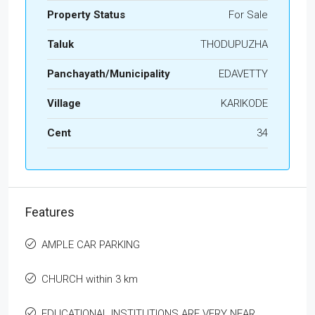
Property Status
For Sale
Taluk
THODUPUZHA
Panchayath/Municipality
EDAVETTY
Village
KARIKODE
Cent
34
Features
AMPLE CAR PARKING
CHURCH within 3 km
EDUCATIONAL INSTITUTIONS ARE VERY NEAR