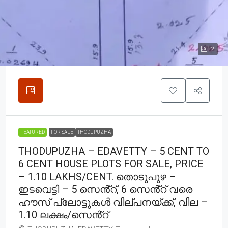
2
FEATURED
FOR SALE
THODUPUZHA
THODUPUZHA – EDAVETTY – 5 CENT TO
6 CENT HOUSE PLOTS FOR SALE, PRICE
– 1.10 LAKHS/CENT. തൊടുപുഴ –
ഇടവെട്ടി – 5 സെൻ്റ്, 6 സെൻ്റ് വരെ
ഹൗസ് പ്ലോട്ടുകൾ വില്പനയ്ക്ക്, വില –
1.10 ലക്ഷം/സെൻ്റ്