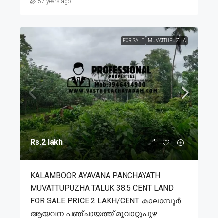
57 years ago
FOR SALE
MUVATTUPUZHA
Rs.2 lakh
KALAMBOOR AYAVANA PANCHAYATH
MUVATTUPUZHA TALUK 38.5 CENT LAND
FOR SALE PRICE 2 LAKH/CENT കാലാമ്പൂർ
ആയവന പഞ്ചായത്ത് മൂവാറ്റുപുഴ