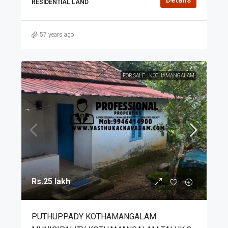
RESIDENTIAL LAND
57 years ago
FOR SALE
KOTHAMANGALAM
Rs.25 lakh
PUTHUPPADY KOTHAMANGALAM