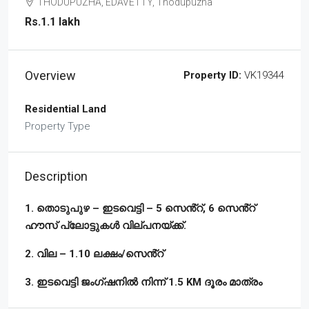
THODUPUZHA, EDAVETTY, Thodupuzha
Rs.1.1 lakh
Overview
Property ID:
VK19344
Residential Land
Property Type
Description
1. തൊടുപുഴ – ഇടവെട്ടി – 5 സെൻ്റ്, 6 സെൻ്റ്
ഹൗസ് പ്ലോട്ടുകൾ വില്പനയ്ക്ക്.
2. വില – 1.10 ലക്ഷം/സെൻ്റ്
3. ഇടവെട്ടി ജംഗ്ഷനിൽ നിന്ന് 1.5 KM ദൂരം മാത്രം