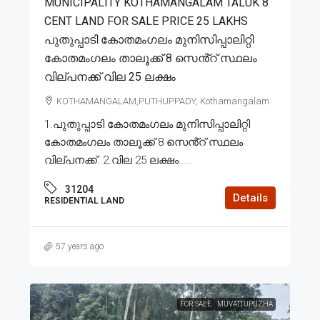
MUNICIPALITY KOTHAMANGALAM TALUK 8
CENT LAND FOR SALE PRICE 25 LAKHS
പുതുപ്പാടി കോതമംഗലം മുനിസിപ്പാലിറ്റി
കോതമംഗലം താലൂക്ക് 8 സെൻ്റ് സ്ഥലം
വില്പനക്ക് വില 25 ലക്ഷം
KOTHAMANGALAM,PUTHUPPADY, Kothamangalam
1.പുതുപ്പാടി കോതമംഗലം മുനിസിപ്പാലിറ്റി
കോതമംഗലം താലൂക്ക് 8 സെൻ്റ് സ്ഥലം
വില്പനക്ക്. 2.വില 25 ലക്ഷം....
31204
Details
RESIDENTIAL LAND
57 years ago
FOR SALE
MUVATTUPUZHA