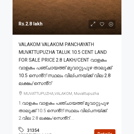
Rs.2.8 lakh
VALAKOM VALAKOM PANCHAYATH
MUVATTUPUZHA TALUK 10.5 CENT LAND
FOR SALE PRICE 2.8 LAKH/CENT വാളകം
വാളകം പഞ്ചായത്ത് മൂവാറ്റുപുഴ താലൂക്ക്
10.5 സെൻ്റ് സ്ഥലം വില്പനയ്ക്ക് വില 2.8
ലക്ഷം/സെൻ്റ്
MUVATTUPUZHA,VALAKOM, Muvattupuzha
1.വാളകം വാളകം പഞ്ചായത്ത് മൂവാറ്റുപുഴ
താലൂക്ക് 10.5 സെൻ്റ് സ്ഥലം വില്പനയ്ക്ക്.
2.വില 2.8 ലക്ഷം/സെൻ്റ്....
31354
Details