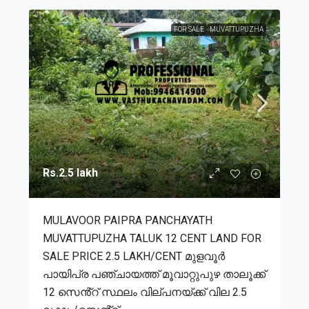
FOR SALE
MUVATTUPUZHA
Rs.2.5 lakh
MULAVOOR PAIPRA PANCHAYATH
MUVATTUPUZHA TALUK 12 CENT LAND FOR
SALE PRICE 2.5 LAKH/CENT മുളവൂർ
പായിപ്ര പഞ്ചായത്ത് മൂവാറ്റുപുഴ താലൂക്ക്
12 സെൻ്റ് സ്ഥലം വില്പനയ്ക്ക് വില 2.5