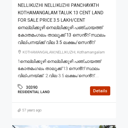
NELLIKUZHI NELLIKUZHI PANCHAYATH
KOTHAMANGALAM TALUK 13 CENT LAND
FOR SALE PRICE 3.5 LAKH/CENT
നെല്ലിക്കുഴി നെല്ലിക്കുഴി പഞ്ചായത്ത്
കോതമംഗലം താലൂക്ക് 13 സെൻ്റ് സ്ഥലം
വില്പനയ്ക്ക് വില 3.5 ലക്ഷം/സെൻ്റ്
KOTHAMANGALAM,NELLIKUZHI, Kothamangalam
1നെല്ലിക്കുഴി നെല്ലിക്കുഴി പഞ്ചായത്ത്
കോതമംഗലം താലൂക്ക് 13 സെൻ്റ് സ്ഥലം
വില്പനയ്ക്ക്. 2.വില 3.5 ലക്ഷം/സെൻ്റ്....
30390
Details
RESIDENTIAL LAND
57 years ago