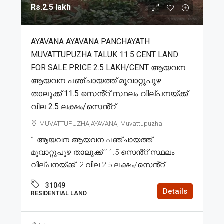
Rs.2.5 lakh
AYAVANA AYAVANA PANCHAYATH
MUVATTUPUZHA TALUK 11.5 CENT LAND
FOR SALE PRICE 2.5 LAKH/CENT ആയവന
ആയവന പഞ്ചായത്ത് മൂവാറ്റുപുഴ
താലൂക്ക് 11.5 സെൻ്റ് സ്ഥലം വില്പനയ്ക്ക്
വില 2.5 ലക്ഷം/സെൻ്റ്
MUVATTUPUZHA,AYAVANA, Muvattupuzha
1.ആയവന ആയവന പഞ്ചായത്ത്
മൂവാറ്റുപുഴ താലൂക്ക് 11.5 സെൻ്റ് സ്ഥലം
വില്പനയ്ക്ക്. 2.വില 2.5 ലക്ഷം/സെൻ്റ്....
31049
Details
RESIDENTIAL LAND