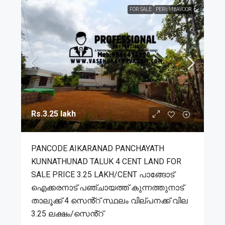
FOR SALE
PERUMBAVOOR
Rs.3.25 lakh
PANCODE AIKARANAD PANCHAYATH
KUNNATHUNAD TALUK 4 CENT LAND FOR
SALE PRICE 3.25 LAKH/CENT പാങ്ങോട്
ഐക്കരനാട് പഞ്ചായത്ത് കുന്നത്തുനാട്
താലൂക്ക് 4 സെൻ്റ് സ്ഥലം വില്പനക്ക് വില
3.25 ലക്ഷം/സെൻ്റ്