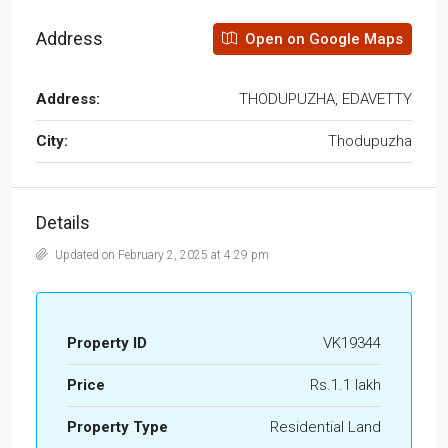
Address
Open on Google Maps
Address:
THODUPUZHA, EDAVETTY
City:
Thodupuzha
Details
Updated on February 2, 2025 at 4:29 pm
Property ID
VK19344
Price
Rs.1.1 lakh
Property Type
Residential Land