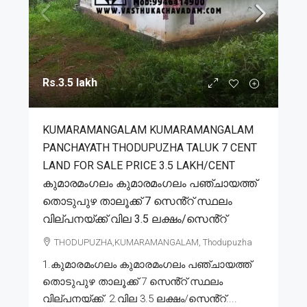
Rs.3.5 lakh
KUMARAMANGALAM KUMARAMANGALAM
PANCHAYATH THODUPUZHA TALUK 7 CENT
LAND FOR SALE PRICE 3.5 LAKH/CENT
കുമാരമംഗലം കുമാരമംഗലം പഞ്ചായത്ത്
തൊടുപുഴ താലൂക്ക് 7 സെൻ്റ് സ്ഥലം
വില്പനയ്ക്ക് വില 3.5 ലക്ഷം/സെൻ്റ്
THODUPUZHA,KUMARAMANGALAM, Thodupuzha
1.കുമാരമംഗലം കുമാരമംഗലം പഞ്ചായത്ത്
തൊടുപുഴ താലൂക്ക് 7 സെൻ്റ് സ്ഥലം
വില്പനയ്ക്ക്. 2.വില 3.5 ലക്ഷം/സെൻ്റ്....