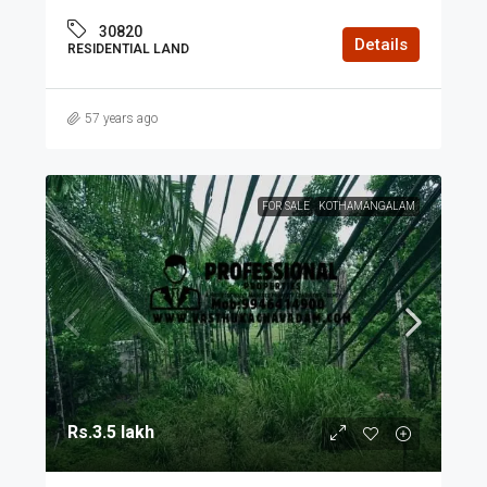
30820
Details
RESIDENTIAL LAND
57 years ago
FOR SALE
KOTHAMANGALAM
Rs.3.5 lakh