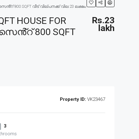
റ് 800 SQFT വീട് വില്പനക്ക് വില 23 ലക്ഷം.
QFT HOUSE FOR
Rs.23
lakh
 സെൻ്റ് 800 SQFT
Property ID:
VK23467
3
throoms