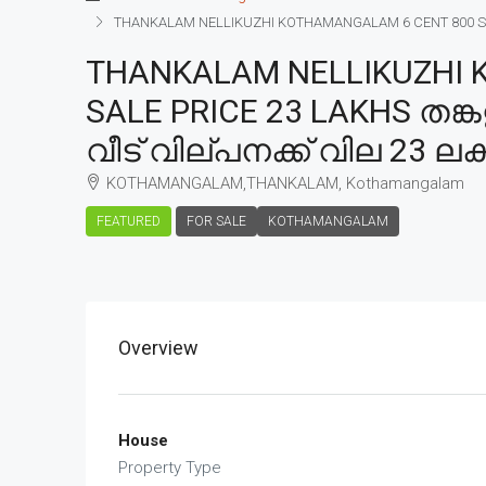
THANKALAM NELLIKUZHI KOTHAMANGALAM 6 CENT 800 SQFT
THANKALAM NELLIKUZHI 
SALE PRICE 23 LAKHS തങ
വീട് വില്പനക്ക് വില 23 ലക്
KOTHAMANGALAM,THANKALAM, Kothamangalam
FEATURED
FOR SALE
KOTHAMANGALAM
Overview
House
Property Type