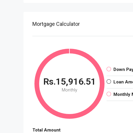
Mortgage Calculator
Down Pa
Rs.15,916.51
Loan Am
Monthly
Monthly 
Total Amount