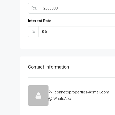
Rs.
Interest Rate
%
Contact Information
connetpproperties@gmail.com
WhatsApp