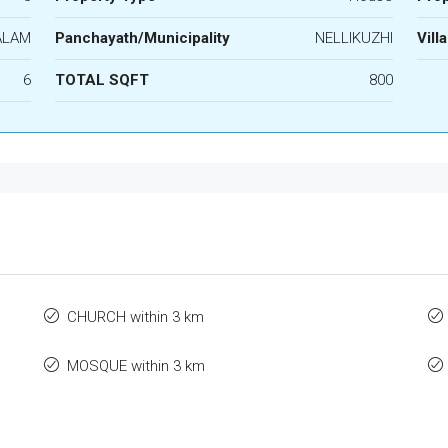
ALAM
Panchayath/Municipality
NELLIKUZHI
Vill
6
TOTAL SQFT
800
CHURCH within 3 km
MOSQUE within 3 km