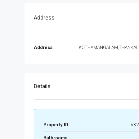
Address
Address:
KOTHAMANGALAM,THANKA
Details
Property ID
VK2
Bathrooms