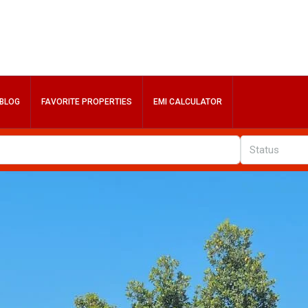
BLOG
FAVORITE PROPERTIES
EMI CALCULATOR
Status