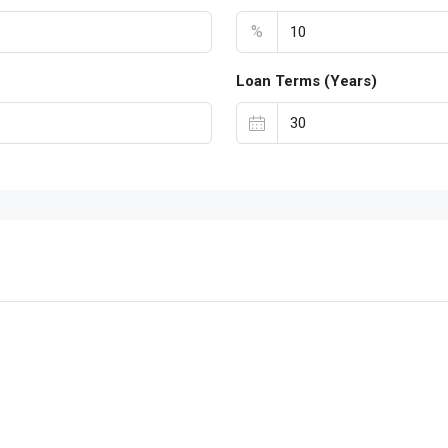
%
Loan Terms (Years)