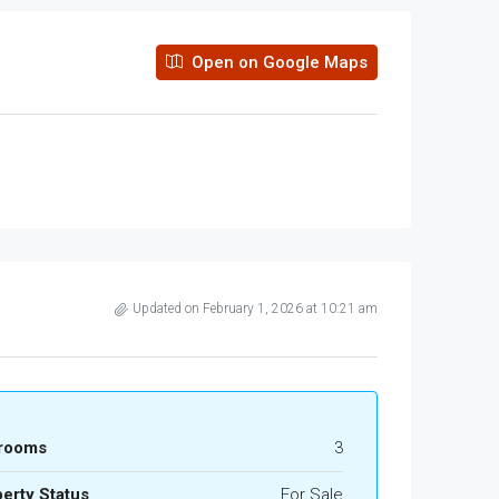
Open on Google Maps
Updated on February 1, 2026 at 10:21 am
rooms
3
erty Status
For Sale