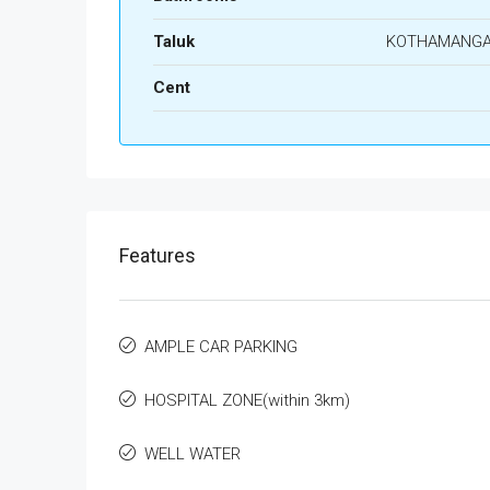
Taluk
KOTHAMANG
Cent
Features
AMPLE CAR PARKING
HOSPITAL ZONE(within 3km)
WELL WATER