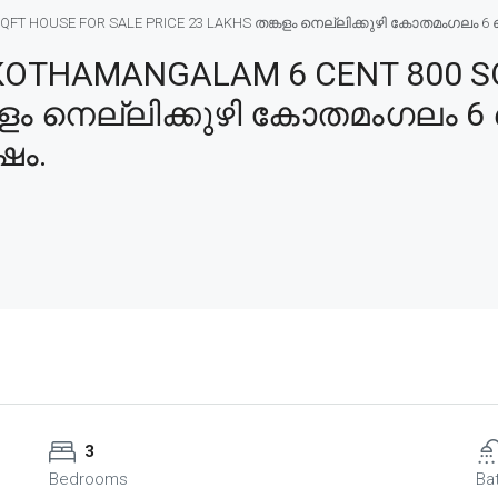
 HOUSE FOR SALE PRICE 23 LAKHS തങ്കളം നെല്ലിക്കുഴി കോതമംഗലം 6 സെൻ്
KOTHAMANGALAM 6 CENT 800 S
്കളം നെല്ലിക്കുഴി കോതമംഗലം 6
ഷം.
3
Bedrooms
Ba