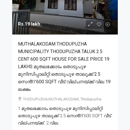
Rs.19 lakh
MUTHALAKODAM THODUPUZHA
MUNICIPALITY THODUPUZHA TALUK 2.5
CENT 600 SQFT HOUSE FOR SALE PRICE 19
LAKHS മുതലക്കോടം തൊടുപുഴ
മുനിസിപ്പാലിറ്റി തൊടുപുഴ താലൂക്ക് 2.5
സെൻ്റ് 600 SQFT വീട് വില്പനയ്ക്ക് വില 19
ലക്ഷം
THODUPUZHA,MUTHALAKODAM, Thodupuzha
1.മുതലക്കോടം തൊടുപുഴ മുനിസിപ്പാലിറ്റി
തൊടുപുഴ താലൂക്ക് 2.5 സെൻ്റ് 600 SQFT വീട്
വില്പനയ്ക്ക്. 2.വില...