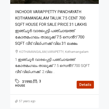
INCHOOR VARAPPETTY PANCHAYATH
KOTHAMANGALAM TALUK 7.5 CENT 700
SQFT HOUSE FOR SALE PRICE 31 LAKHS
ഇഞ്ചൂർ വാരപ്പെട്ടി പഞ്ചായത്ത്
കോതമംഗലം താലൂക്ക് 7.5 സെൻ്റ് 700
SQFT വീട് വില്പനക്ക് വില 31 ലക്ഷം
KOTHAMANGALAM,VARAPETTY, Kothamangalam
1.ഇഞ്ചൂർ വാരപ്പെട്ടി പഞ്ചായത്ത്
കോതമംഗലം താലൂക്ക് 7.5 സെൻ്റ് 700 SQFT
വീട് വില്പനക്ക്. 2.വില...
3
31990
Details
HOUSE
57 years ago