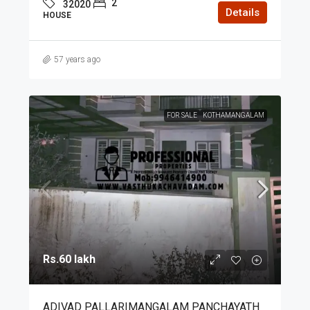
2
32020
Details
HOUSE
57 years ago
FOR SALE
KOTHAMANGALAM
Rs.60 lakh
ADIVAD PALLARIMANGALAM PANCHAYATH