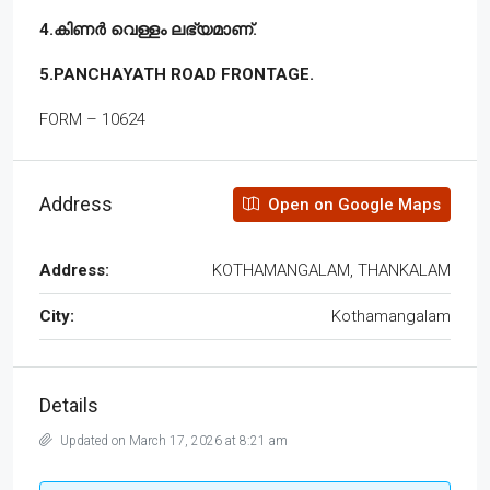
4.കിണർ വെള്ളം ലഭ്യമാണ്.
5.PANCHAYATH ROAD FRONTAGE.
FORM – 10624
Address
Open on Google Maps
Address:
KOTHAMANGALAM, THANKALAM
City:
Kothamangalam
Details
Updated on March 17, 2026 at 8:21 am