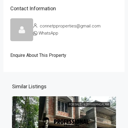
Contact Information
connetpproperties@gmail.com
WhatsApp
Enquire About This Property
Similar Listings
FOR SALE
KOTHAMANGALAM