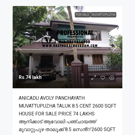
FOR SALE
MUVATTUPUZHA
Rs.74 lakh
ANICADU AVOLY PANCHAYATH
MUVATTUPUZHA TALUK 8.5 CENT 2600 SQFT
HOUSE FOR SALE PRICE 74 LAKHS
ആനിക്കാട് ആവോലി പഞ്ചായത്ത്
മൂവാറ്റുപുഴ താലൂക്ക് 8.5 സെൻ്റ് 2600 SQFT