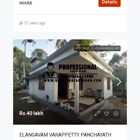
Details
HOUSE
57 years ago
FOR SALE
KOTHAMANGALAM
Rs.40 lakh
ELANGAVAM VARAPPETTY PANCHAYATH