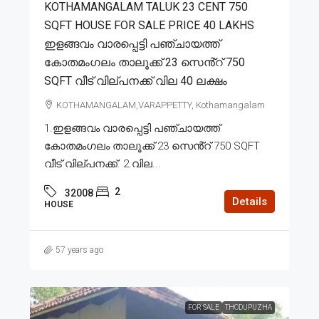
KOTHAMANGALAM TALUK 23 CENT 750
SQFT HOUSE FOR SALE PRICE 40 LAKHS
ഇളങ്ങവം വാരപ്പെട്ടി പഞ്ചായത്ത്
കോതമംഗലം താലൂക്ക് 23 സെൻ്റ് 750
SQFT വീട് വില്പനക്ക് വില 40 ലക്ഷം
KOTHAMANGALAM,VARAPPETTY, Kothamangalam
1.ഇളങ്ങവം വാരപ്പെട്ടി പഞ്ചായത്ത്
കോതമംഗലം താലൂക്ക് 23 സെൻ്റ് 750 SQFT
വീട് വില്പനക്ക്. 2.വില...
2
32008
Details
HOUSE
57 years ago
FOR SALE
THODUPUZHA