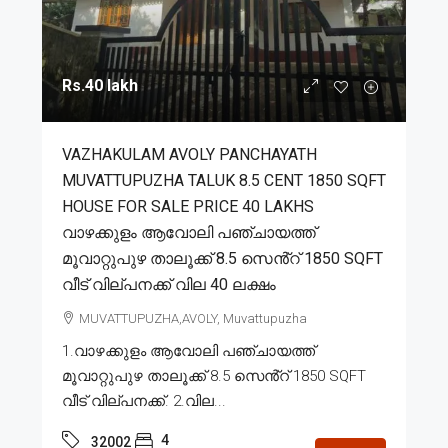
Rs.40 lakh
VAZHAKULAM AVOLY PANCHAYATH
MUVATTUPUZHA TALUK 8.5 CENT 1850 SQFT
HOUSE FOR SALE PRICE 40 LAKHS
വാഴക്കുളം ആവോലി പഞ്ചായത്ത്
മൂവാറ്റുപുഴ താലൂക്ക് 8.5 സെൻ്റ് 1850 SQFT
വീട് വില്പനക്ക് വില 40 ലക്ഷം
MUVATTUPUZHA,AVOLY, Muvattupuzha
1.വാഴക്കുളം ആവോലി പഞ്ചായത്ത്
മൂവാറ്റുപുഴ താലൂക്ക് 8.5 സെൻ്റ് 1850 SQFT
വീട് വില്പനക്ക്. 2.വില...
4
32002