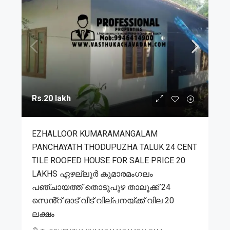
Rs.20 lakh
EZHALLOOR KUMARAMANGALAM
PANCHAYATH THODUPUZHA TALUK 24 CENT
TILE ROOFED HOUSE FOR SALE PRICE 20
LAKHS ഏഴല്ലൂർ കുമാരമംഗലം
പഞ്ചായത്ത് തൊടുപുഴ താലൂക്ക് 24
സെൻ്റ് ഓട് വീട് വില്പനയ്ക്ക് വില 20
ലക്ഷം