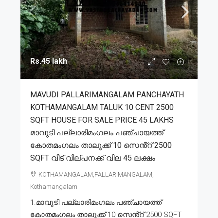
Rs.45 lakh
MAVUDI PALLARIMANGALAM PANCHAYATH
KOTHAMANGALAM TALUK 10 CENT 2500
SQFT HOUSE FOR SALE PRICE 45 LAKHS
മാവുടി പല്ലാരിമംഗലം പഞ്ചായത്ത്
കോതമംഗലം താലൂക്ക് 10 സെൻ്റ് 2500
SQFT വീട് വില്പനക്ക് വില 45 ലക്ഷം
KOTHAMANGALAM,PALLARIMANGALAM,
Kothamangalam
1.മാവുടി പല്ലാരിമംഗലം പഞ്ചായത്ത്
കോതമംഗലം താലൂക്ക് 10 സെൻ്റ് 2500 SQFT