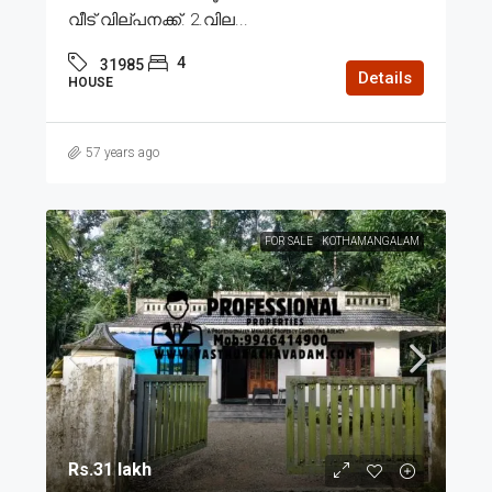
വീട് വില്പനക്ക്. 2.വില...
4
31985
Details
HOUSE
57 years ago
FOR SALE
KOTHAMANGALAM
Rs.31 lakh