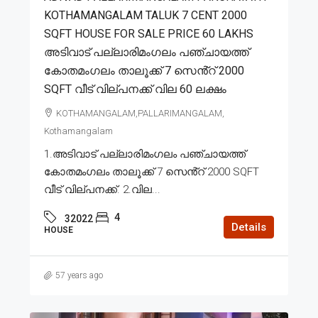
KOTHAMANGALAM TALUK 7 CENT 2000
SQFT HOUSE FOR SALE PRICE 60 LAKHS
അടിവാട് പല്ലാരിമംഗലം പഞ്ചായത്ത്
കോതമംഗലം താലൂക്ക് 7 സെൻ്റ് 2000
SQFT വീട് വില്പനക്ക് വില 60 ലക്ഷം
KOTHAMANGALAM,PALLARIMANGALAM,
Kothamangalam
1.അടിവാട് പല്ലാരിമംഗലം പഞ്ചായത്ത്
കോതമംഗലം താലൂക്ക് 7 സെൻ്റ് 2000 SQFT
വീട് വില്പനക്ക്. 2.വില...
4
32022
Details
HOUSE
57 years ago