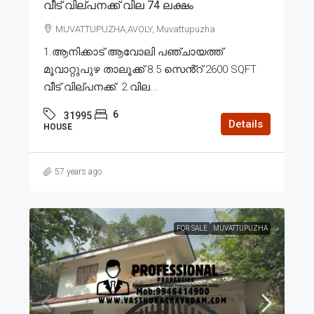
വീട് വില്പനക്ക് വില 74 ലക്ഷം
MUVATTUPUZHA,AVOLY, Muvattupuzha
1.ആനിക്കാട് ആവോലി പഞ്ചായത്ത്
മൂവാറ്റുപുഴ താലൂക്ക് 8.5 സെൻ്റ് 2600 SQFT
വീട് വില്പനക്ക്. 2.വില...
6
31995
Details
HOUSE
57 years ago
FOR SALE
MUVATTUPUZHA