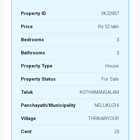
Property ID
VK22957
Price
Rs.52 lakh
Bedrooms
3
Bathrooms
3
Property Type
House
Property Status
For Sale
Taluk
KOTHAMANGALAM
Panchayath/Municipality
NELLIKUZHI
Village
THRIKARIYOOR
Cent
23