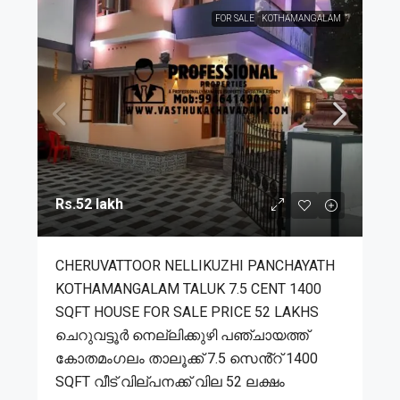
FOR SALE
KOTHAMANGALAM
Rs.52 lakh
CHERUVATTOOR NELLIKUZHI PANCHAYATH
KOTHAMANGALAM TALUK 7.5 CENT 1400
SQFT HOUSE FOR SALE PRICE 52 LAKHS
ചെറുവട്ടൂർ നെല്ലിക്കുഴി പഞ്ചായത്ത്
കോതമംഗലം താലൂക്ക് 7.5 സെൻ്റ് 1400
SQFT വീട് വില്പനക്ക് വില 52 ലക്ഷം