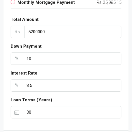
Monthly Mortgage Payment
Rs.35,985.15
Total Amount
Rs.
Down Payment
%
Interest Rate
%
Loan Terms (Years)