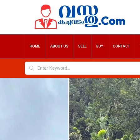
HOME
ABOUT US
SELL
BUY
CONTACT