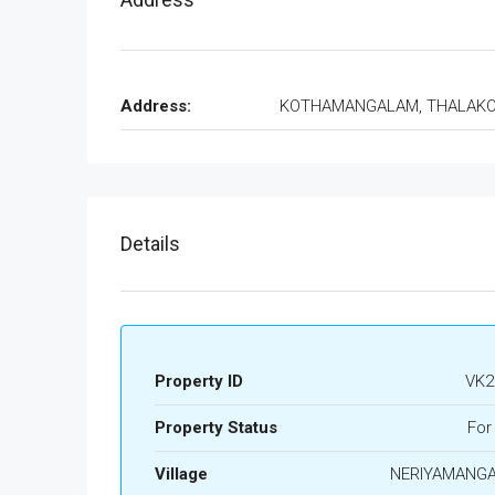
Address:
KOTHAMANGALAM, THALAK
Details
Property ID
VK2
Property Status
For
Village
NERIYAMANG