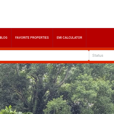
BLOG
FAVORITE PROPERTIES
EMI CALCULATOR
Status