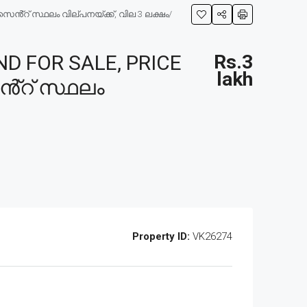
്റ് സ്ഥലം വില്പനയ്ക്ക്, വില 3 ലക്ഷം/
 FOR SALE, PRICE
Rs.3
lakh
്റ് സ്ഥലം
Property ID:
VK26274