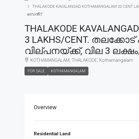
THALAKODE KAVALANGAD KOTHAMANGALAM 20 CENT LAND 
സെൻ്റ്.
THALAKODE KAVALANGAD 
3 LAKHS/CENT. തലക്കോട
വില്പനയ്ക്ക്, വില 3 ലക്ഷ
KOTHAMANGALAM, THALAKODE, Kothamangalam
FOR SALE
KOTHAMANGALAM
Overview
Residential Land