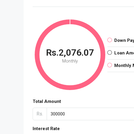
Down Pa
Rs.2,076.07
Loan Am
Monthly
Monthly 
Total Amount
Rs.
Interest Rate