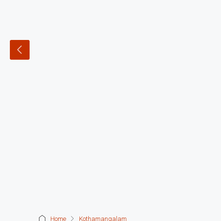
Home
Kothamangalam