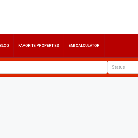
BLOG
FAVORITE PROPERTIES
EMI CALCULATOR
Status