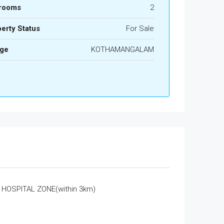
rooms
2
erty Status
For Sale
age
KOTHAMANGALAM
HOSPITAL ZONE(within 3km)