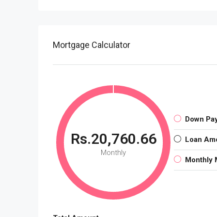
Mortgage Calculator
Down Pa
Rs.20,760.66
Loan Am
Monthly
Monthly 