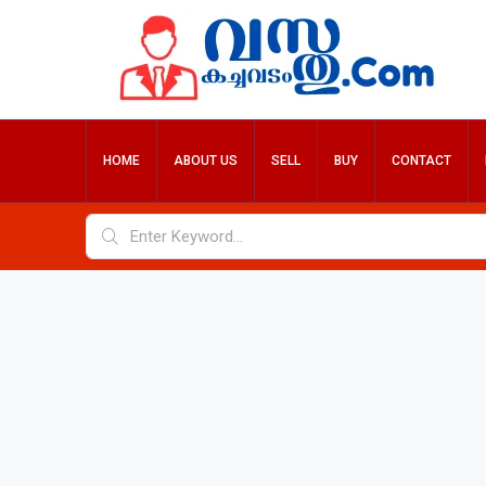
HOME
ABOUT US
SELL
BUY
CONTACT