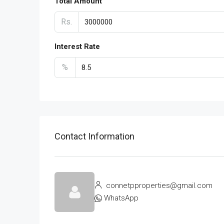
Total Amount
Rs.
Interest Rate
%
Contact Information
connetpproperties@gmail.com
WhatsApp