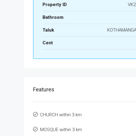
Property ID
VK2
Bathroom
Taluk
KOTHAMANG
Cent
Features
CHURCH within 3 km
MOSQUE within 3 km