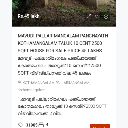
Rs.45 lakh
MAVUDI PALLARIMANGALAM PANCHAYATH
KOTHAMANGALAM TALUK 10 CENT 2500
SQFT HOUSE FOR SALE PRICE 45 LAKHS
മാവുടി പല്ലാരിമംഗലം പഞ്ചായത്ത്
കോതമംഗലം താലൂക്ക് 10 സെൻ്റ് 2500
SQFT വീട് വില്പനക്ക് വില 45 ലക്ഷം
KOTHAMANGALAM,PALLARIMANGALAM,
Kothamangalam
1.മാവുടി പല്ലാരിമംഗലം പഞ്ചായത്ത്
കോതമംഗലം താലൂക്ക് 10 സെൻ്റ് 2500 SQFT
വീട് വില്പനക്ക്. 2.വില...
4
31985