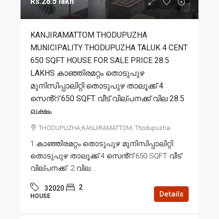
Rs.28.5 lakh
KANJIRAMATTOM THODUPUZHA
MUNICIPALITY THODUPUZHA TALUK 4 CENT
650 SQFT HOUSE FOR SALE PRICE 28.5
LAKHS കാഞ്ഞിരമറ്റം തൊടുപുഴ
മുനിസിപ്പാലിറ്റി തൊടുപുഴ താലൂക്ക് 4
സെൻ്റ് 650 SQFT വീട് വില്പനക്ക് വില 28.5
ലക്ഷം
THODUPUZHA,KANJIRAMATTOM, Thodupuzha
1.കാഞ്ഞിരമറ്റം തൊടുപുഴ മുനിസിപ്പാലിറ്റി
തൊടുപുഴ താലൂക്ക് 4 സെൻ്റ് 650 SQFT വീട്
വില്പനക്ക്. 2.വില...
2
32020
Details
HOUSE