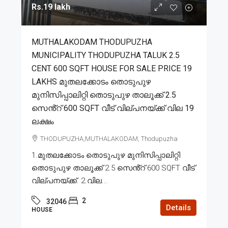
Rs.19 lakh
MUTHALAKODAM THODUPUZHA
MUNICIPALITY THODUPUZHA TALUK 2.5
CENT 600 SQFT HOUSE FOR SALE PRICE 19
LAKHS മുതലക്കോടം തൊടുപുഴ
മുനിസിപ്പാലിറ്റി തൊടുപുഴ താലൂക്ക് 2.5
സെൻ്റ് 600 SQFT വീട് വില്പനയ്ക്ക് വില 19
ലക്ഷം
THODUPUZHA,MUTHALAKODAM, Thodupuzha
1.മുതലക്കോടം തൊടുപുഴ മുനിസിപ്പാലിറ്റി
തൊടുപുഴ താലൂക്ക് 2.5 സെൻ്റ് 600 SQFT വീട്
വില്പനയ്ക്ക്. 2.വില...
2
32046
Details
HOUSE