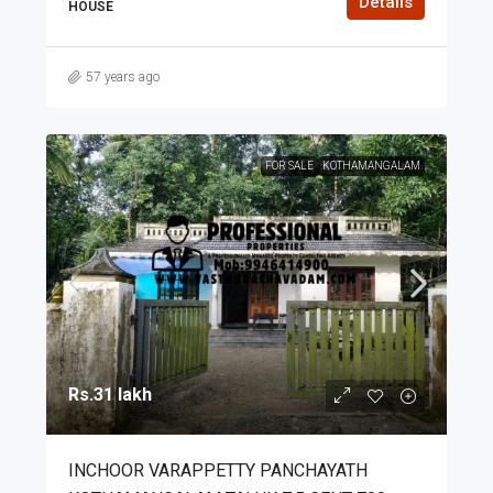
Details
HOUSE
57 years ago
FOR SALE
KOTHAMANGALAM
Rs.31 lakh
INCHOOR VARAPPETTY PANCHAYATH