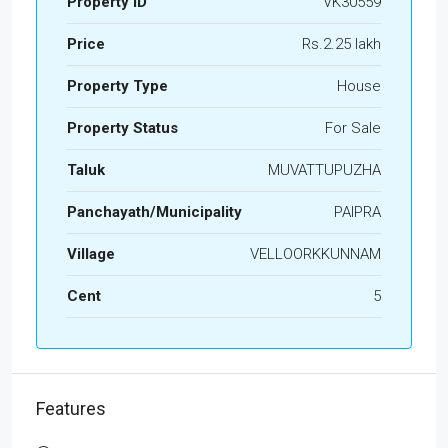
Property ID
VK30559
Price
Rs.2.25 lakh
Property Type
House
Property Status
For Sale
Taluk
MUVATTUPUZHA
Panchayath/Municipality
PAIPRA
Village
VELLOORKKUNNAM
Cent
5
Features