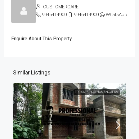
CUSTOMERCARE
9946414900
9946414900
WhatsApp
Enquire About This Property
Similar Listings
FOR SALE
KOTHAMANGALAM