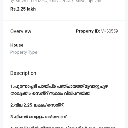
MUVATTUPUZHA,PUNNOPPADY, Muvattupuzha
Rs.2.25 lakh
Overview
Property ID:
VK30559
House
Property Type
Description
1.പുന്നോപ്പടി പായിപ്ര പഞ്ചായത്ത് മൂവാറ്റുപുഴ
താലൂക്ക് 5 സെൻ്റ് സ്ഥലം വില്പനയ്ക്ക്.
2.വില 2.25 ലക്ഷം/സെൻ്റ്.
3.കിണർ വെള്ളം ലഭ്യമാണ്.