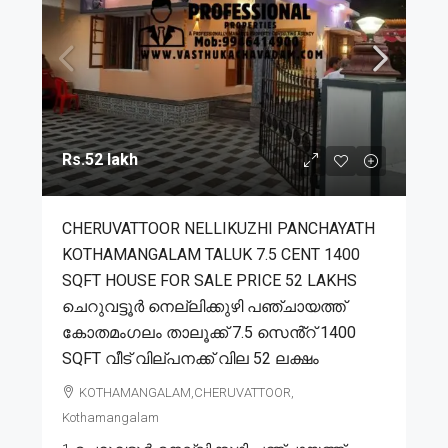
Rs.52 lakh
CHERUVATTOOR NELLIKUZHI PANCHAYATH
KOTHAMANGALAM TALUK 7.5 CENT 1400
SQFT HOUSE FOR SALE PRICE 52 LAKHS
ചെറുവട്ടൂർ നെല്ലിക്കുഴി പഞ്ചായത്ത്
കോതമംഗലം താലൂക്ക് 7.5 സെൻ്റ് 1400
SQFT വീട് വില്പനക്ക് വില 52 ലക്ഷം
KOTHAMANGALAM,CHERUVATTOOR,
Kothamangalam