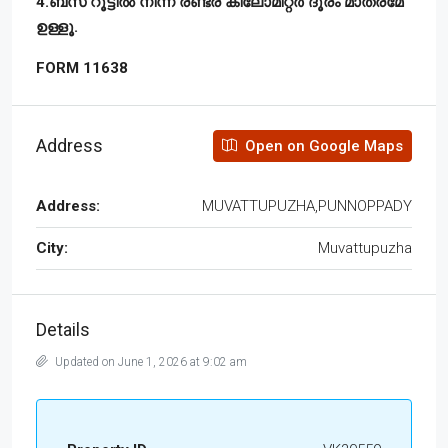
4.ബസ് റൂട്ടിൽ നിന്ന് രണ്ടര കിലോമീറ്റർ ദൂരം മാത്രമേ
ഉള്ളൂ.
FORM 11638
Address
Open on Google Maps
Address:
MUVATTUPUZHA,PUNNOPPADY
City:
Muvattupuzha
Details
Updated on June 1, 2026 at 9:02 am