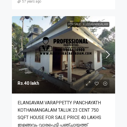
57 years ago
FOR SALE
KOTHAMANGALAM
Rs.40 lakh
ELANGAVAM VARAPPETTY PANCHAYATH
KOTHAMANGALAM TALUK 23 CENT 750
SQFT HOUSE FOR SALE PRICE 40 LAKHS
ഇളങ്ങവം വാരപ്പെട്ടി പഞ്ചായത്ത്