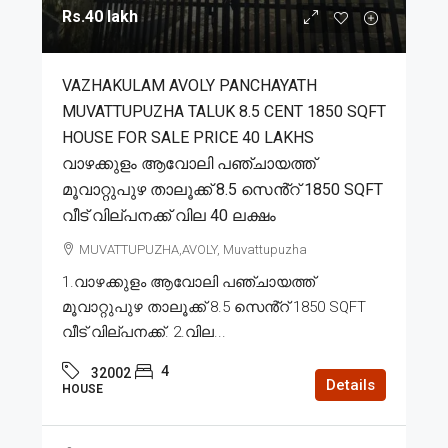
Rs.40 lakh
VAZHAKULAM AVOLY PANCHAYATH
MUVATTUPUZHA TALUK 8.5 CENT 1850 SQFT
HOUSE FOR SALE PRICE 40 LAKHS
വാഴക്കുളം ആവോലി പഞ്ചായത്ത്
മൂവാറ്റുപുഴ താലൂക്ക് 8.5 സെൻ്റ് 1850 SQFT
വീട് വില്പനക്ക് വില 40 ലക്ഷം
MUVATTUPUZHA,AVOLY, Muvattupuzha
1.വാഴക്കുളം ആവോലി പഞ്ചായത്ത്
മൂവാറ്റുപുഴ താലൂക്ക് 8.5 സെൻ്റ് 1850 SQFT
വീട് വില്പനക്ക്. 2.വില...
4
32002
Details
HOUSE