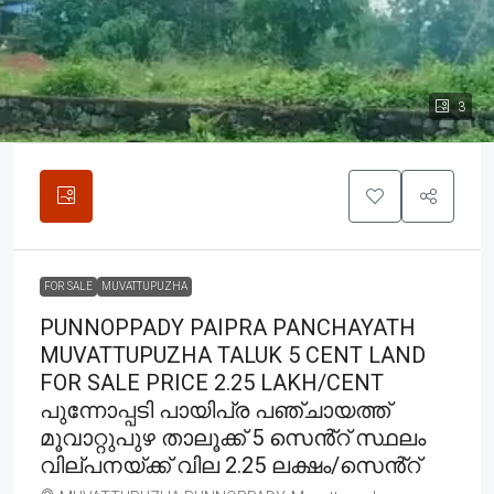
3
FOR SALE
MUVATTUPUZHA
PUNNOPPADY PAIPRA PANCHAYATH
MUVATTUPUZHA TALUK 5 CENT LAND
FOR SALE PRICE 2.25 LAKH/CENT
പുന്നോപ്പടി പായിപ്ര പഞ്ചായത്ത്
മൂവാറ്റുപുഴ താലൂക്ക് 5 സെൻ്റ് സ്ഥലം
വില്പനയ്ക്ക് വില 2.25 ലക്ഷം/സെൻ്റ്