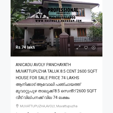
Rs.74 lakh
ANICADU AVOLY PANCHAYATH
MUVATTUPUZHA TALUK 8.5 CENT 2600 SQFT
HOUSE FOR SALE PRICE 74 LAKHS
ആനിക്കാട് ആവോലി പഞ്ചായത്ത്
മൂവാറ്റുപുഴ താലൂക്ക് 8.5 സെൻ്റ് 2600 SQFT
വീട് വില്പനക്ക് വില 74 ലക്ഷം
MUVATTUPUZHA,AVOLY, Muvattupuzha