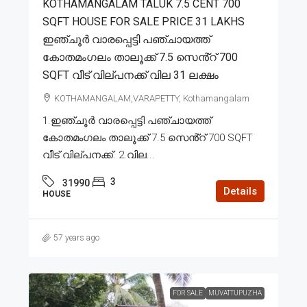
KOTHAMANGALAM TALUK 7.5 CENT 700
SQFT HOUSE FOR SALE PRICE 31 LAKHS
ഇഞ്ചൂർ വാരപ്പെട്ടി പഞ്ചായത്ത്
കോതമംഗലം താലൂക്ക് 7.5 സെൻ്റ് 700
SQFT വീട് വില്പനക്ക് വില 31 ലക്ഷം
KOTHAMANGALAM,VARAPETTY, Kothamangalam
1.ഇഞ്ചൂർ വാരപ്പെട്ടി പഞ്ചായത്ത്
കോതമംഗലം താലൂക്ക് 7.5 സെൻ്റ് 700 SQFT
വീട് വില്പനക്ക്. 2.വില...
3
31990
Details
HOUSE
57 years ago
FOR SALE
MUVATTUPUZHA