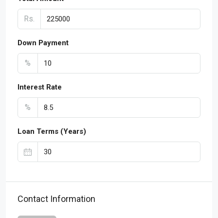
Rs.
Down Payment
%
Interest Rate
%
Loan Terms (Years)
Contact Information