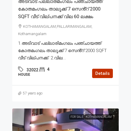
അടിവാട് പല്ലാരിമംഗലം പഞ്ചായത്ത്
കോതമംഗലം താലൂക്ക് 7 സെൻ്റ് 2000
SQFT വീട് വില്പനക്ക് വില 60 ലക്ഷം
KOTHAMANGALAM,PALLARIMANGALAM,
Kothamangalam
1.അടിവാട് പല്ലാരിമംഗലം പഞ്ചായത്ത്
കോതമംഗലം താലൂക്ക് 7 സെൻ്റ് 2000 SQFT
വീട് വില്പനക്ക്. 2.വില...
4
32022
Details
HOUSE
57 years ago
FOR SALE
KOTHAMANGALAM