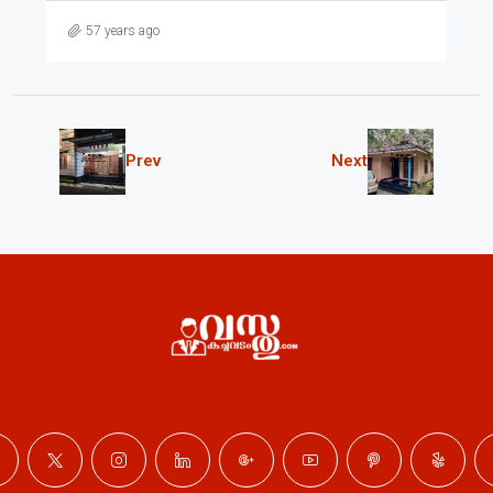
57 years ago
Prev
Next