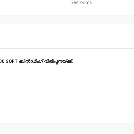
Bedrooms
00 SQFT ബിൽഡിംഗ്‌ വിൽപ്പനയ്ക്ക്.