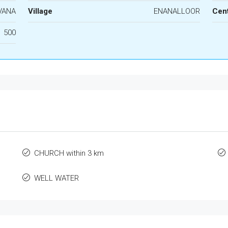
VANA
Village
ENANALLOOR
Cen
500
CHURCH within 3 km
WELL WATER