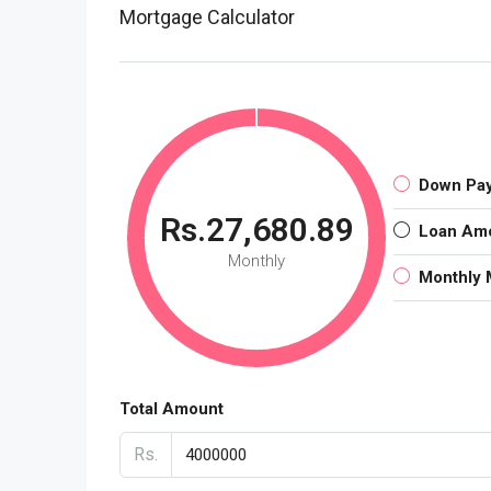
Mortgage Calculator
Down Pa
Rs.27,680.89
Loan Am
Monthly
Monthly 
Total Amount
Rs.