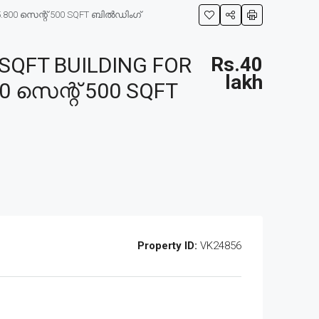
.800 സെന്റ് 500 SQFT ബിൽഡിംഗ്‌
QFT BUILDING FOR
Rs.40
lakh
0 സെന്റ് 500 SQFT
Property ID:
VK24856