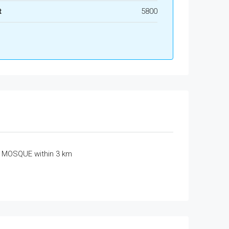
t
5800
MOSQUE within 3 km