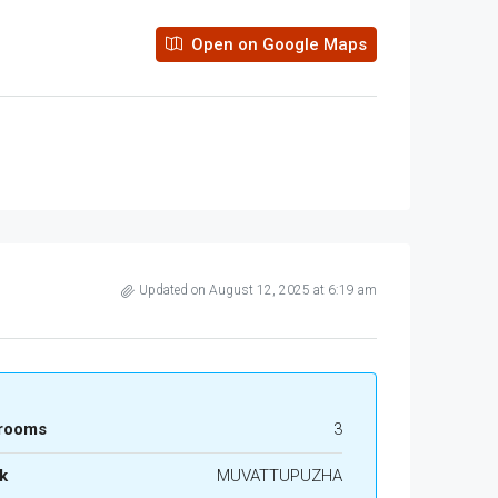
Open on Google Maps
Updated on August 12, 2025 at 6:19 am
rooms
3
k
MUVATTUPUZHA