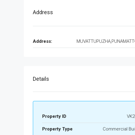
Address
Address:
MUVATTUPUZHA,PUNAMAT
Details
Property ID
VK2
Property Type
Commercial Bui