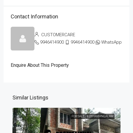
Contact Information
CUSTOMERCARE
9946414900
9946414900
WhatsApp
Enquire About This Property
Similar Listings
FOR SALE
KOTHAMANGALAM