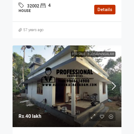
4
32002
Details
HOUSE
57 years ago
FOR SALE
KOTHAMANGALAM
Rs.40 lakh