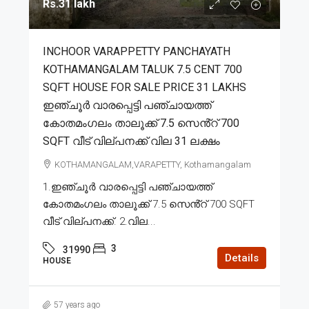
Rs.31 lakh
INCHOOR VARAPPETTY PANCHAYATH
KOTHAMANGALAM TALUK 7.5 CENT 700
SQFT HOUSE FOR SALE PRICE 31 LAKHS
ഇഞ്ചൂർ വാരപ്പെട്ടി പഞ്ചായത്ത്
കോതമംഗലം താലൂക്ക് 7.5 സെൻ്റ് 700
SQFT വീട് വില്പനക്ക് വില 31 ലക്ഷം
KOTHAMANGALAM,VARAPETTY, Kothamangalam
1.ഇഞ്ചൂർ വാരപ്പെട്ടി പഞ്ചായത്ത്
കോതമംഗലം താലൂക്ക് 7.5 സെൻ്റ് 700 SQFT
വീട് വില്പനക്ക്. 2.വില...
3
31990
Details
HOUSE
57 years ago