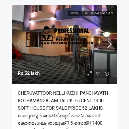
FOR SALE
KOTHAMANGALAM
Rs.52 lakh
CHERUVATTOOR NELLIKUZHI PANCHAYATH
KOTHAMANGALAM TALUK 7.5 CENT 1400
SQFT HOUSE FOR SALE PRICE 52 LAKHS
ചെറുവട്ടൂർ നെല്ലിക്കുഴി പഞ്ചായത്ത്
കോതമംഗലം താലൂക്ക് 7.5 സെൻ്റ് 1400