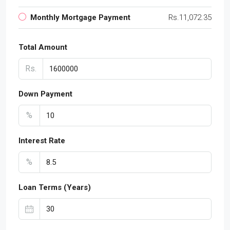
Monthly Mortgage Payment
Rs.11,072.35
Total Amount
Rs.
Down Payment
%
Interest Rate
%
Loan Terms (Years)