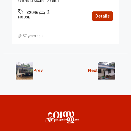
വില്പനയ്ക്ക്. 2.വില...
2
32046
Details
HOUSE
57 years ago
Prev
Next