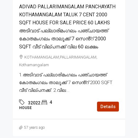
ADIVAD PALLARIMANGALAM PANCHAYATH
KOTHAMANGALAM TALUK 7 CENT 2000
SQFT HOUSE FOR SALE PRICE 60 LAKHS
അടിവാട് പല്ലാരിമംഗലം പഞ്ചായത്ത്
കോതമംഗലം താലൂക്ക് 7 സെൻ്റ് 2000
SQFT വീട് വില്പനക്ക് വില 60 ലക്ഷം
KOTHAMANGALAM,PALLARIMANGALAM,
Kothamangalam
1.അടിവാട് പല്ലാരിമംഗലം പഞ്ചായത്ത്
കോതമംഗലം താലൂക്ക് 7 സെൻ്റ് 2000 SQFT
വീട് വില്പനക്ക്. 2.വില...
4
32022
Details
HOUSE
57 years ago