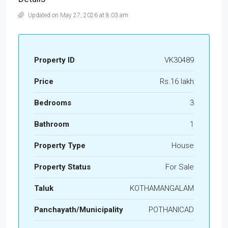
Updated on May 27, 2026 at 8:03 am
Property ID
VK30489
Price
Rs.16 lakh
Bedrooms
3
Bathroom
1
Property Type
House
Property Status
For Sale
Taluk
KOTHAMANGALAM
Panchayath/Municipality
POTHANICAD