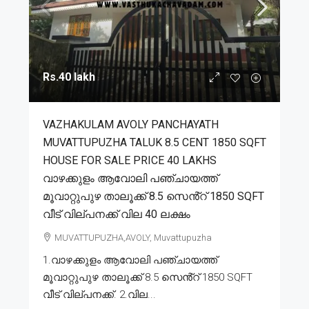
Rs.40 lakh
VAZHAKULAM AVOLY PANCHAYATH
MUVATTUPUZHA TALUK 8.5 CENT 1850 SQFT
HOUSE FOR SALE PRICE 40 LAKHS
വാഴക്കുളം ആവോലി പഞ്ചായത്ത്
മൂവാറ്റുപുഴ താലൂക്ക് 8.5 സെൻ്റ് 1850 SQFT
വീട് വില്പനക്ക് വില 40 ലക്ഷം
MUVATTUPUZHA,AVOLY, Muvattupuzha
1.വാഴക്കുളം ആവോലി പഞ്ചായത്ത്
മൂവാറ്റുപുഴ താലൂക്ക് 8.5 സെൻ്റ് 1850 SQFT
വീട് വില്പനക്ക്. 2.വില...