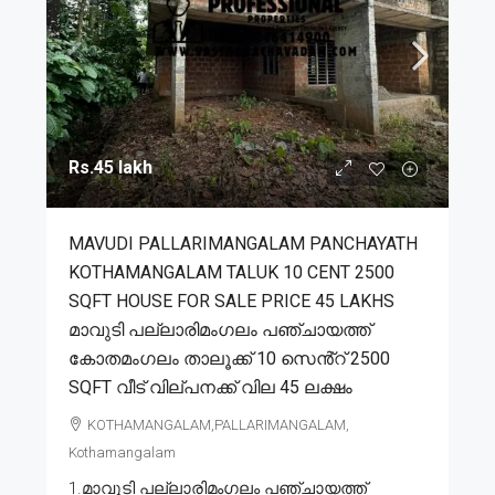
Rs.45 lakh
MAVUDI PALLARIMANGALAM PANCHAYATH
KOTHAMANGALAM TALUK 10 CENT 2500
SQFT HOUSE FOR SALE PRICE 45 LAKHS
മാവുടി പല്ലാരിമംഗലം പഞ്ചായത്ത്
കോതമംഗലം താലൂക്ക് 10 സെൻ്റ് 2500
SQFT വീട് വില്പനക്ക് വില 45 ലക്ഷം
KOTHAMANGALAM,PALLARIMANGALAM,
Kothamangalam
1.മാവുടി പല്ലാരിമംഗലം പഞ്ചായത്ത്