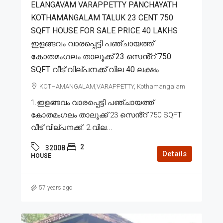
ELANGAVAM VARAPPETTY PANCHAYATH
KOTHAMANGALAM TALUK 23 CENT 750
SQFT HOUSE FOR SALE PRICE 40 LAKHS
ഇളങ്ങവം വാരപ്പെട്ടി പഞ്ചായത്ത്
കോതമംഗലം താലൂക്ക് 23 സെൻ്റ് 750
SQFT വീട് വില്പനക്ക് വില 40 ലക്ഷം
KOTHAMANGALAM,VARAPPETTY, Kothamangalam
1.ഇളങ്ങവം വാരപ്പെട്ടി പഞ്ചായത്ത്
കോതമംഗലം താലൂക്ക് 23 സെൻ്റ് 750 SQFT
വീട് വില്പനക്ക്. 2.വില...
2
32008
Details
HOUSE
57 years ago