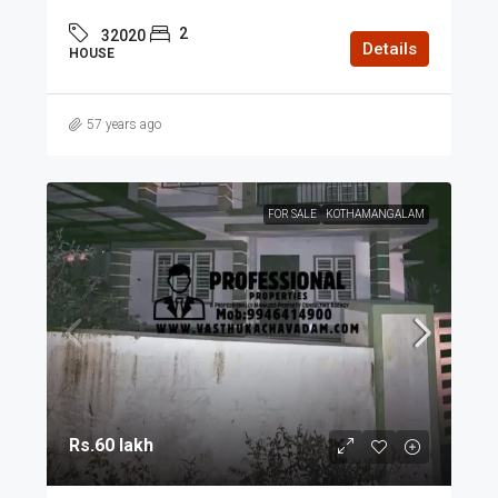
2
32020
Details
HOUSE
57 years ago
FOR SALE
KOTHAMANGALAM
Rs.60 lakh