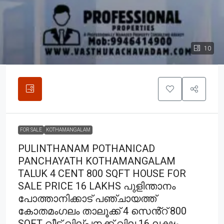
10
FOR SALE
KOTHAMANGALAM
PULINTHANAM POTHANICAD
PANCHAYATH KOTHAMANGALAM
TALUK 4 CENT 800 SQFT HOUSE FOR
SALE PRICE 16 LAKHS പുളിന്താനം
പോത്താനിക്കാട് പഞ്ചായത്ത്
കോതമംഗലം താലൂക്ക് 4 സെൻ്റ് 800
SQFT വീട് വില്പനക്ക് വില 16 ലക്ഷം