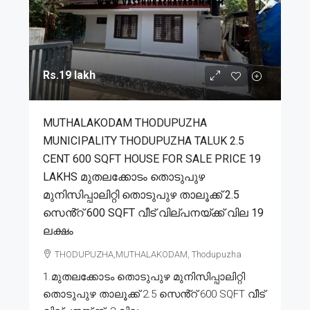
Rs.19 lakh
MUTHALAKODAM THODUPUZHA
MUNICIPALITY THODUPUZHA TALUK 2.5
CENT 600 SQFT HOUSE FOR SALE PRICE 19
LAKHS മുതലക്കോടം തൊടുപുഴ
മുനിസിപ്പാലിറ്റി തൊടുപുഴ താലൂക്ക് 2.5
സെൻ്റ് 600 SQFT വീട് വില്പനയ്ക്ക് വില 19
ലക്ഷം
THODUPUZHA,MUTHALAKODAM, Thodupuzha
1.മുതലക്കോടം തൊടുപുഴ മുനിസിപ്പാലിറ്റി
തൊടുപുഴ താലൂക്ക് 2.5 സെൻ്റ് 600 SQFT വീട്