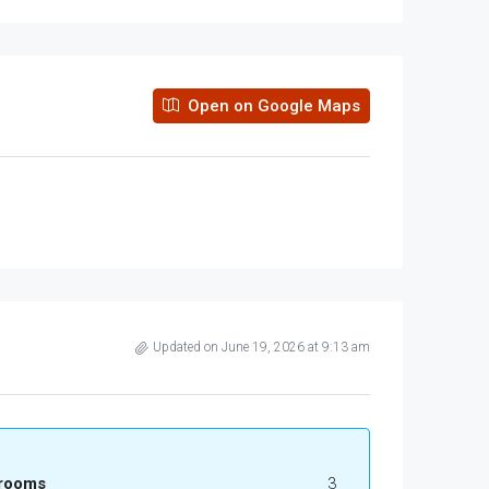
Open on Google Maps
Updated on June 19, 2026 at 9:13 am
rooms
3