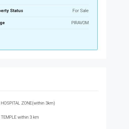
erty Status
For Sale
age
PIRAVOM
HOSPITAL ZONE(within 3km)
TEMPLE within 3 km