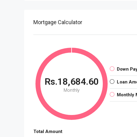
Mortgage Calculator
Down Pa
Rs.18,684.60
Loan Am
Monthly
Monthly 
Total Amount