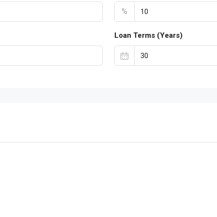
%
Loan Terms (Years)