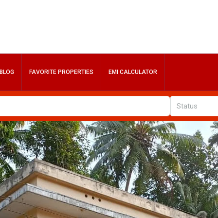
BLOG
FAVORITE PROPERTIES
EMI CALCULATOR
Status