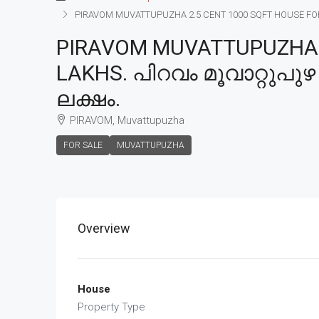
PIRAVOM MUVATTUPUZHA 2.5 CENT 1000 SQFT HOUSE FOR SA
PIRAVOM MUVATTUPUZHA 2
LAKHS. പിറവം മൂവാറ്റുപുഴ 
ലക്ഷം.
PIRAVOM, Muvattupuzha
FOR SALE
MUVATTUPUZHA
Overview
House
Property Type