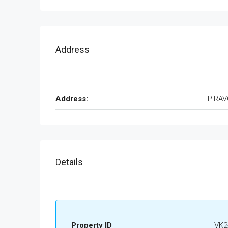
Address
Address:
PIRA
Details
Property ID
VK2