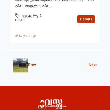
വില്പനയ്ക്ക്. 2.വില...
2
32046
Details
HOUSE
57 years ago
Prev
Next