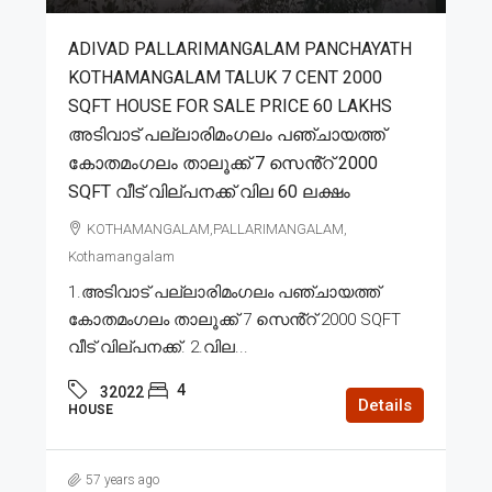
ADIVAD PALLARIMANGALAM PANCHAYATH
KOTHAMANGALAM TALUK 7 CENT 2000
SQFT HOUSE FOR SALE PRICE 60 LAKHS
അടിവാട് പല്ലാരിമംഗലം പഞ്ചായത്ത്
കോതമംഗലം താലൂക്ക് 7 സെൻ്റ് 2000
SQFT വീട് വില്പനക്ക് വില 60 ലക്ഷം
KOTHAMANGALAM,PALLARIMANGALAM,
Kothamangalam
1.അടിവാട് പല്ലാരിമംഗലം പഞ്ചായത്ത്
കോതമംഗലം താലൂക്ക് 7 സെൻ്റ് 2000 SQFT
വീട് വില്പനക്ക്. 2.വില...
4
32022
Details
HOUSE
57 years ago