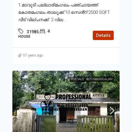
1.മാവുടി പല്ലാരിമംഗലം പഞ്ചായത്ത്
കോതമംഗലം താലൂക്ക് 10 സെൻ്റ് 2500 SQFT
വീട് വില്പനക്ക്. 2.വില...
4
31985
Details
HOUSE
57 years ago
FOR SALE
KOTHAMANGALAM