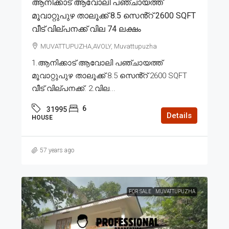
ആനിക്കാട് ആവോലി പഞ്ചായത്ത്
മൂവാറ്റുപുഴ താലൂക്ക് 8.5 സെൻ്റ് 2600 SQFT
വീട് വില്പനക്ക് വില 74 ലക്ഷം
MUVATTUPUZHA,AVOLY, Muvattupuzha
1.ആനിക്കാട് ആവോലി പഞ്ചായത്ത്
മൂവാറ്റുപുഴ താലൂക്ക് 8.5 സെൻ്റ് 2600 SQFT
വീട് വില്പനക്ക്. 2.വില...
6
31995
Details
HOUSE
57 years ago
FOR SALE
MUVATTUPUZHA