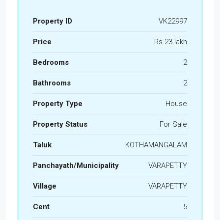
Property ID
VK22997
Price
Rs.23 lakh
Bedrooms
2
Bathrooms
2
Property Type
House
Property Status
For Sale
Taluk
KOTHAMANGALAM
Panchayath/Municipality
VARAPETTY
Village
VARAPETTY
Cent
5