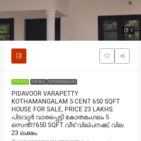
4
FEATURED
FOR SALE
KOTHAMANGALAM
PIDAVOOR VARAPETTY
KOTHAMANGALAM 5 CENT 650 SQFT
HOUSE FOR SALE, PRICE 23 LAKHS.
പിടവൂർ വാരപ്പെട്ടി കോതമംഗലം 5
സെൻ്റ് 650 SQFT വീട് വില്പനക്ക്, വില
23 ലക്ഷം.