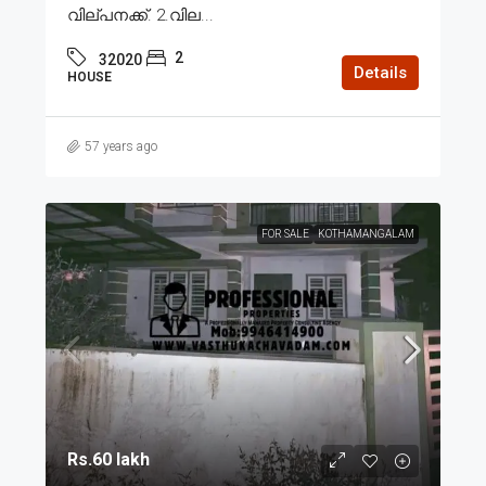
വില്പനക്ക്. 2.വില...
2
32020
Details
HOUSE
57 years ago
FOR SALE
KOTHAMANGALAM
Rs.60 lakh