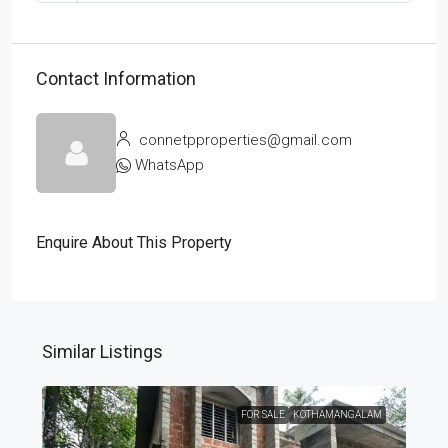
Contact Information
connetpproperties@gmail.com
WhatsApp
Enquire About This Property
Similar Listings
FOR SALE
KOTHAMANGALAM