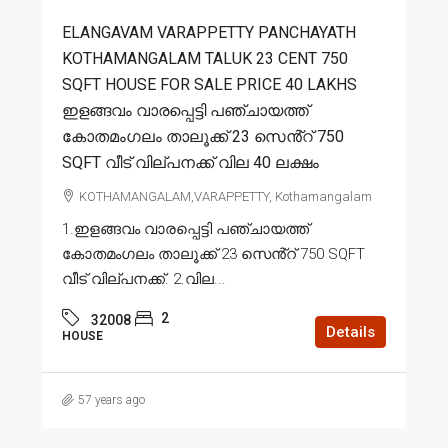
ELANGAVAM VARAPPETTY PANCHAYATH
KOTHAMANGALAM TALUK 23 CENT 750
SQFT HOUSE FOR SALE PRICE 40 LAKHS
ഇളങ്ങവം വാരപ്പെട്ടി പഞ്ചായത്ത്
കോതമംഗലം താലൂക്ക് 23 സെൻ്റ് 750
SQFT വീട് വില്പനക്ക് വില 40 ലക്ഷം
KOTHAMANGALAM,VARAPPETTY, Kothamangalam
1.ഇളങ്ങവം വാരപ്പെട്ടി പഞ്ചായത്ത്
കോതമംഗലം താലൂക്ക് 23 സെൻ്റ് 750 SQFT
വീട് വില്പനക്ക്. 2.വില...
2
32008
Details
HOUSE
57 years ago