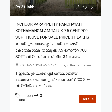
Rs.31 lakh
INCHOOR VARAPPETTY PANCHAYATH
KOTHAMANGALAM TALUK 7.5 CENT 700
SQFT HOUSE FOR SALE PRICE 31 LAKHS
ഇഞ്ചൂർ വാരപ്പെട്ടി പഞ്ചായത്ത്
കോതമംഗലം താലൂക്ക് 7.5 സെൻ്റ് 700
SQFT വീട് വില്പനക്ക് വില 31 ലക്ഷം
KOTHAMANGALAM,VARAPETTY, Kothamangalam
1.ഇഞ്ചൂർ വാരപ്പെട്ടി പഞ്ചായത്ത്
കോതമംഗലം താലൂക്ക് 7.5 സെൻ്റ് 700 SQFT
വീട് വില്പനക്ക്. 2.വില...
3
31990
Details
HOUSE