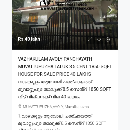
Rs.40 lakh
VAZHAKULAM AVOLY PANCHAYATH
MUVATTUPUZHA TALUK 8.5 CENT 1850 SQFT
HOUSE FOR SALE PRICE 40 LAKHS
വാഴക്കുളം ആവോലി പഞ്ചായത്ത്
മൂവാറ്റുപുഴ താലൂക്ക് 8.5 സെൻ്റ് 1850 SQFT
വീട് വില്പനക്ക് വില 40 ലക്ഷം
MUVATTUPUZHA,AVOLY, Muvattupuzha
1.വാഴക്കുളം ആവോലി പഞ്ചായത്ത്
മൂവാറ്റുപുഴ താലൂക്ക് 8.5 സെൻ്റ് 1850 SQFT