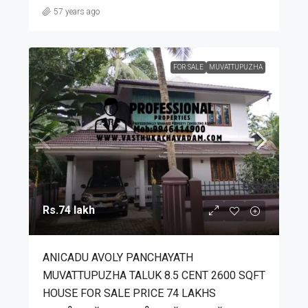
57 years ago
FOR SALE
MUVATTUPUZHA
Rs.74 lakh
ANICADU AVOLY PANCHAYATH
MUVATTUPUZHA TALUK 8.5 CENT 2600 SQFT
HOUSE FOR SALE PRICE 74 LAKHS