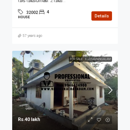
വീട് വില്പനക്ക്. 2.വില...
4
32002
Details
HOUSE
57 years ago
FOR SALE
KOTHAMANGALAM
Rs.40 lakh