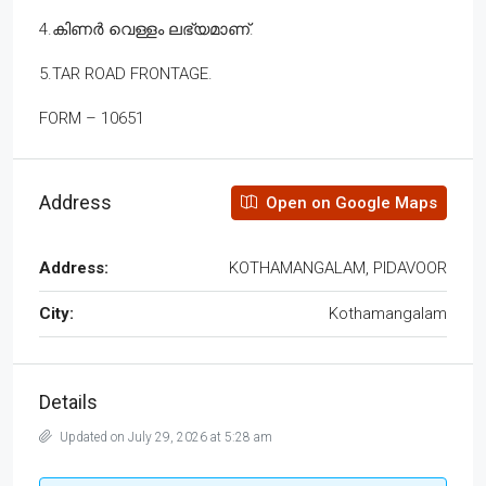
4.കിണർ വെള്ളം ലഭ്യമാണ്.
5.TAR ROAD FRONTAGE.
FORM – 10651
Address
Open on Google Maps
Address:
KOTHAMANGALAM, PIDAVOOR
City:
Kothamangalam
Details
Updated on July 29, 2026 at 5:28 am