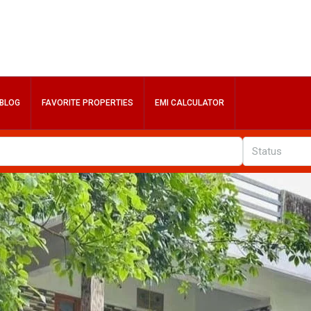
BLOG
FAVORITE PROPERTIES
EMI CALCULATOR
Status