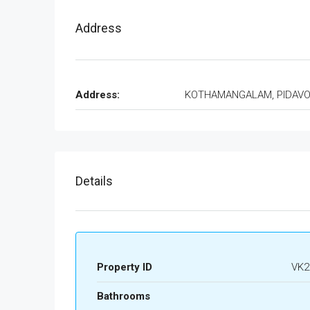
Address
Address:
KOTHAMANGALAM, PIDAV
Details
Property ID
VK2
Bathrooms