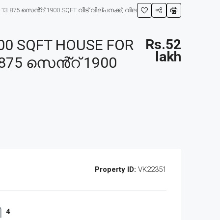
.875 സെൻ്റ് 1900 SQFT വീട് വില്പനക്ക്, വില
0 SQFT HOUSE FOR
Rs.52
lakh
.875 സെൻ്റ് 1900
Property ID:
VK22351
4