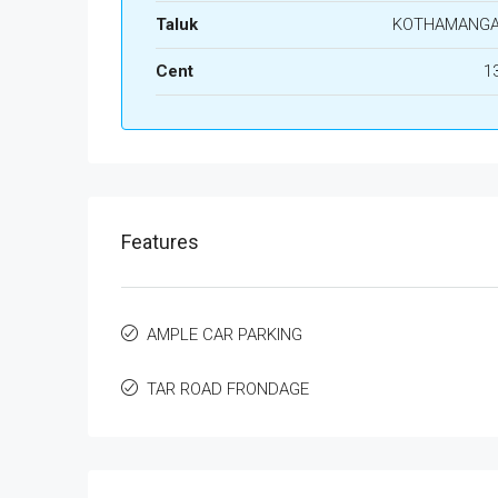
Taluk
KOTHAMANG
Cent
1
Features
AMPLE CAR PARKING
TAR ROAD FRONDAGE