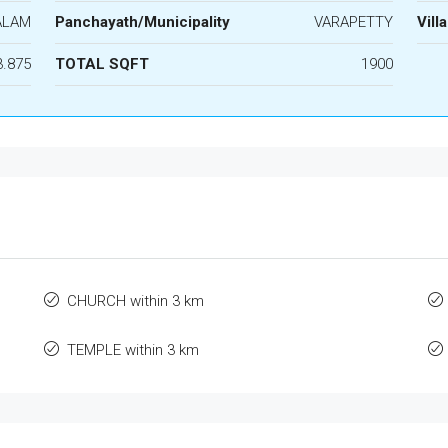
ALAM
Panchayath/Municipality
VARAPETTY
Vill
3.875
TOTAL SQFT
1900
CHURCH within 3 km
TEMPLE within 3 km