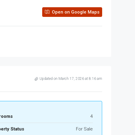
Open on Google Maps
Updated on March 17, 2026 at 8:16 am
rooms
4
erty Status
For Sale