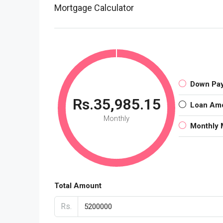
Mortgage Calculator
Down Pa
Rs.35,985.15
Loan Am
Monthly
Monthly 
Total Amount
Rs.