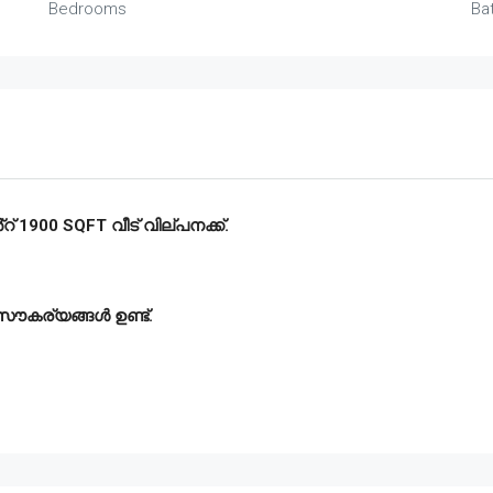
Bedrooms
Ba
 1900 SQFT വീട് വില്പനക്ക്.
 സൗകര്യങ്ങൾ ഉണ്ട്.