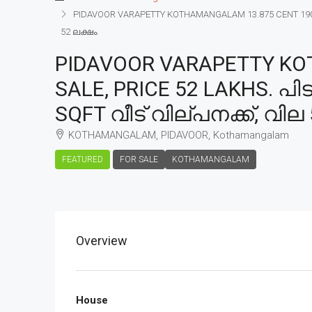
PIDAVOOR VARAPETTY KOTHAMANGALAM 13.875 CENT 1900 
52 ലക്ഷം.
PIDAVOOR VARAPETTY KO
SALE, PRICE 52 LAKHS. പ
SQFT വീട് വില്പനക്ക്, വില 
KOTHAMANGALAM, PIDAVOOR, Kothamangalam
FEATURED
FOR SALE
KOTHAMANGALAM
Overview
House