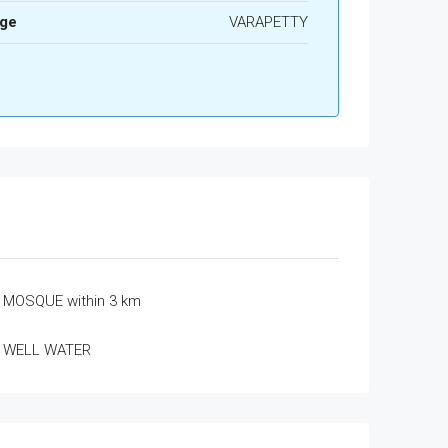
age
VARAPETTY
MOSQUE within 3 km
WELL WATER