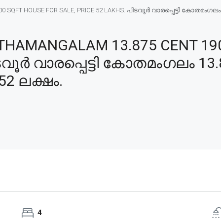
SQFT HOUSE FOR SALE, PRICE 52 LAKHS. പിടവൂർ വാരപ്പെട്ടി കോതമംഗലം 13
THAMANGALAM 13.875 CENT 190
ിടവൂർ വാരപ്പെട്ടി കോതമംഗലം 13
52 ലക്ഷം.
4