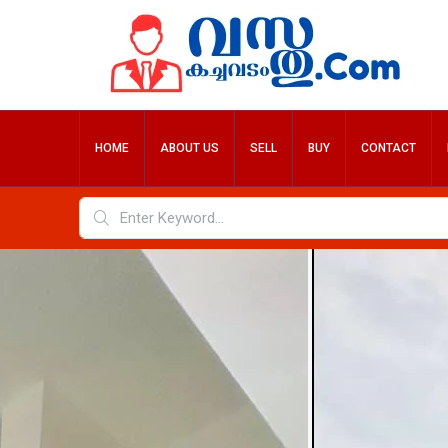
HOME
ABOUT US
SELL
BUY
CONTACT