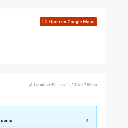
Open on Google Maps
Updated on February 11, 2026 at 7:50 am
rooms
3