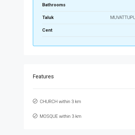
Bathrooms
Taluk
MUVATTUP
Cent
Features
CHURCH within 3 km
MOSQUE within 3 km