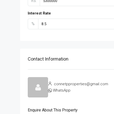
Rs.
Interest Rate
%
Contact Information
connetpproperties@gmail.com
WhatsApp
Enquire About This Property