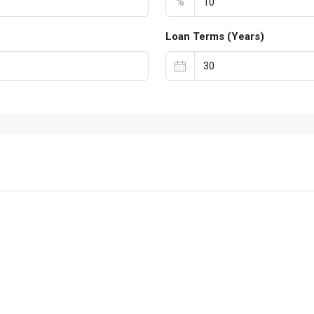
%
Loan Terms (Years)