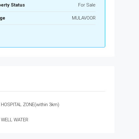
erty Status
For Sale
age
MULAVOOR
HOSPITAL ZONE(within 3km)
WELL WATER