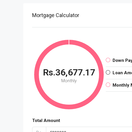
Mortgage Calculator
Down Pa
Rs.36,677.17
Loan Am
Monthly
Monthly 
Total Amount