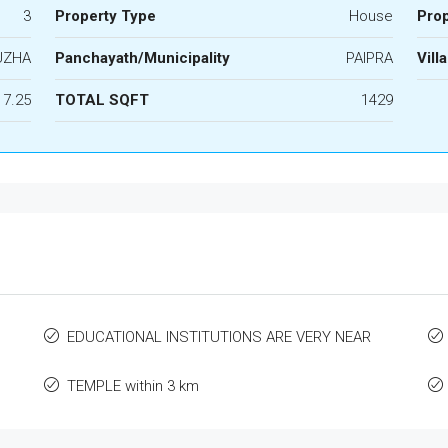
3
Property Type
House
Prop
UZHA
Panchayath/Municipality
PAIPRA
Vill
7.25
TOTAL SQFT
1429
EDUCATIONAL INSTITUTIONS ARE VERY NEAR
TEMPLE within 3 km