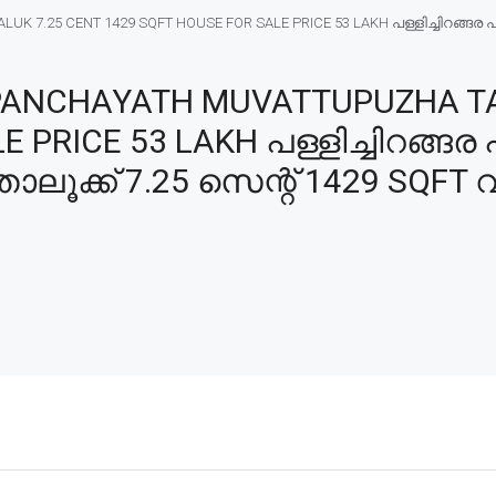
K 7.25 CENT 1429 SQFT HOUSE FOR SALE PRICE 53 LAKH പള്ളിച്ചിറങ്ങര പ
 PANCHAYATH MUVATTUPUZHA TA
 PRICE 53 LAKH പള്ളിച്ചിറങ്ങര
ലൂക്ക് 7.25 സെന്റ് 1429 SQFT വ