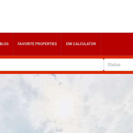
BLOG
FAVORITE PROPERTIES
EMI CALCULATOR
Status