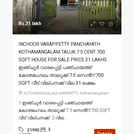
Rs.31 lakh
INCHOOR VARAPPETTY PANCHAYATH
KOTHAMANGALAM TALUK 7.5 CENT 700
SQFT HOUSE FOR SALE PRICE 31 LAKHS
ഇഞ്ചൂർ വാരപ്പെട്ടി പഞ്ചായത്ത്
കോതമംഗലം താലൂക്ക് 7.5 സെൻ്റ് 700
SQFT വീട് വില്പനക്ക് വില 31 ലക്ഷം
KOTHAMANGALAM,VARAPETTY, Kothamangalam
1.ഇഞ്ചൂർ വാരപ്പെട്ടി പഞ്ചായത്ത്
കോതമംഗലം താലൂക്ക് 7.5 സെൻ്റ് 700 SQFT
വീട് വില്പനക്ക്. 2.വില...
3
31990
Details