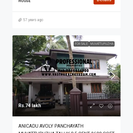
HOUSE
57 years ago
FOR SALE
MUVATTUPUZHA
Rs.74 lakh
ANICADU AVOLY PANCHAYATH