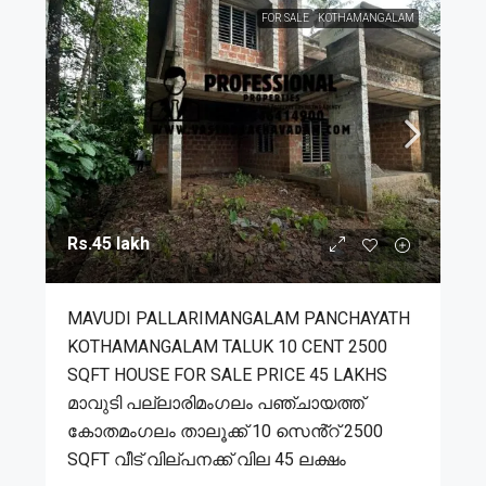
FOR SALE
KOTHAMANGALAM
Rs.45 lakh
MAVUDI PALLARIMANGALAM PANCHAYATH
KOTHAMANGALAM TALUK 10 CENT 2500
SQFT HOUSE FOR SALE PRICE 45 LAKHS
മാവുടി പല്ലാരിമംഗലം പഞ്ചായത്ത്
കോതമംഗലം താലൂക്ക് 10 സെൻ്റ് 2500
SQFT വീട് വില്പനക്ക് വില 45 ലക്ഷം