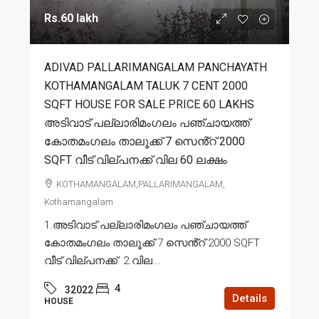
Rs.60 lakh
ADIVAD PALLARIMANGALAM PANCHAYATH
KOTHAMANGALAM TALUK 7 CENT 2000
SQFT HOUSE FOR SALE PRICE 60 LAKHS
അടിവാട് പല്ലാരിമംഗലം പഞ്ചായത്ത്
കോതമംഗലം താലൂക്ക് 7 സെൻ്റ് 2000
SQFT വീട് വില്പനക്ക് വില 60 ലക്ഷം
KOTHAMANGALAM,PALLARIMANGALAM,
Kothamangalam
1.അടിവാട് പല്ലാരിമംഗലം പഞ്ചായത്ത്
കോതമംഗലം താലൂക്ക് 7 സെൻ്റ് 2000 SQFT
വീട് വില്പനക്ക്. 2.വില...
4
32022
Details
HOUSE