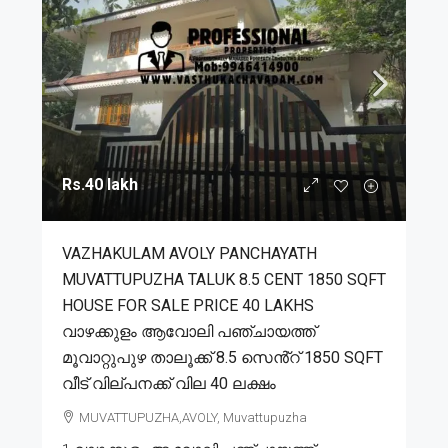
Rs.40 lakh
VAZHAKULAM AVOLY PANCHAYATH
MUVATTUPUZHA TALUK 8.5 CENT 1850 SQFT
HOUSE FOR SALE PRICE 40 LAKHS
വാഴക്കുളം ആവോലി പഞ്ചായത്ത്
മൂവാറ്റുപുഴ താലൂക്ക് 8.5 സെൻ്റ് 1850 SQFT
വീട് വില്പനക്ക് വില 40 ലക്ഷം
MUVATTUPUZHA,AVOLY, Muvattupuzha