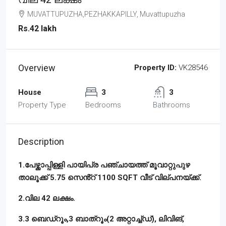
MUVATTUPUZHA,PEZHAKKAPILLY, Muvattupuzha
Rs.42 lakh
Overview
Property ID:
VK28546
House
3
3
Property Type
Bedrooms
Bathrooms
Description
1.പേഴ്ക്കാപ്പിള്ളി പായിപ്ര പഞ്ചായത്ത് മൂവാറ്റുപുഴ
താലൂക്ക് 5.75 സെൻ്റ് 1100 SQFT വീട് വില്പനയ്ക്ക്.
2.വില 42 ലക്ഷം.
3.3 ബെഡ്റൂം,3 ബാത്റൂം(2 അറ്റാച്ച്ഡ്), ലിവിങ്,