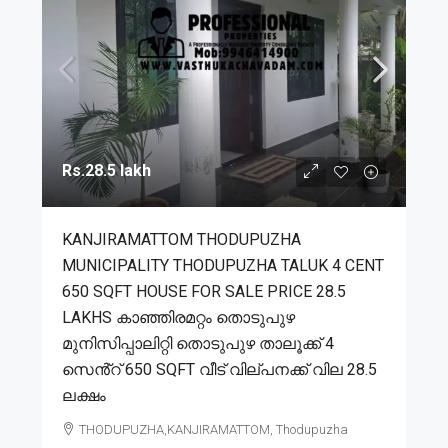
Rs.28.5 lakh
KANJIRAMATTOM THODUPUZHA
MUNICIPALITY THODUPUZHA TALUK 4 CENT
650 SQFT HOUSE FOR SALE PRICE 28.5
LAKHS കാഞ്ഞിരമറ്റം തൊടുപുഴ
മുനിസിപ്പാലിറ്റി തൊടുപുഴ താലൂക്ക് 4
സെൻ്റ് 650 SQFT വീട് വില്പനക്ക് വില 28.5
ലക്ഷം
THODUPUZHA,KANJIRAMATTOM, Thodupuzha