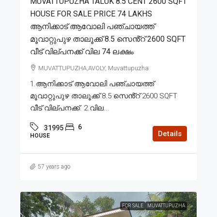
MUVATTUPUZHA TALUK 8.5 CENT 2600 SQFT
HOUSE FOR SALE PRICE 74 LAKHS
ആനിക്കാട് ആവോലി പഞ്ചായത്ത്
മൂവാറ്റുപുഴ താലൂക്ക് 8.5 സെൻ്റ് 2600 SQFT
വീട് വില്പനക്ക് വില 74 ലക്ഷം
MUVATTUPUZHA,AVOLY, Muvattupuzha
1.ആനിക്കാട് ആവോലി പഞ്ചായത്ത്
മൂവാറ്റുപുഴ താലൂക്ക് 8.5 സെൻ്റ് 2600 SQFT
വീട് വില്പനക്ക്. 2.വില...
6
31995
Details
HOUSE
57 years ago
FOR SALE
MUVATTUPUZHA