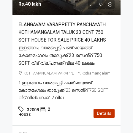
Rs.40 lakh
ELANGAVAM VARAPPETTY PANCHAYATH
KOTHAMANGALAM TALUK 23 CENT 750
SQFT HOUSE FOR SALE PRICE 40 LAKHS
ഇളങ്ങവം വാരപ്പെട്ടി പഞ്ചായത്ത്
കോതമംഗലം താലൂക്ക് 23 സെൻ്റ് 750
SQFT വീട് വില്പനക്ക് വില 40 ലക്ഷം
KOTHAMANGALAM,VARAPPETTY, Kothamangalam
1.ഇളങ്ങവം വാരപ്പെട്ടി പഞ്ചായത്ത്
കോതമംഗലം താലൂക്ക് 23 സെൻ്റ് 750 SQFT
വീട് വില്പനക്ക്. 2.വില...
2
32008
Details
HOUSE