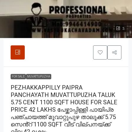
3
FOR SALE
MUVATTUPUZHA
PEZHAKKAPPILLY PAIPRA
PANCHAYATH MUVATTUPUZHA TALUK
5.75 CENT 1100 SQFT HOUSE FOR SALE
PRICE 42 LAKHS പേഴ്ക്കാപ്പിള്ളി പായിപ്ര
പഞ്ചായത്ത് മൂവാറ്റുപുഴ താലൂക്ക് 5.75
സെൻ്റ് 1100 SQFT വീട് വില്പനയ്ക്ക്
വില 42 ലക്ഷം