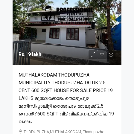
Rs.19 lakh
MUTHALAKODAM THODUPUZHA
MUNICIPALITY THODUPUZHA TALUK 2.5
CENT 600 SQFT HOUSE FOR SALE PRICE 19
LAKHS മുതലക്കോടം തൊടുപുഴ
മുനിസിപ്പാലിറ്റി തൊടുപുഴ താലൂക്ക് 2.5
സെൻ്റ് 600 SQFT വീട് വില്പനയ്ക്ക് വില 19
ലക്ഷം
THODUPUZHA,MUTHALAKODAM, Thodupuzha