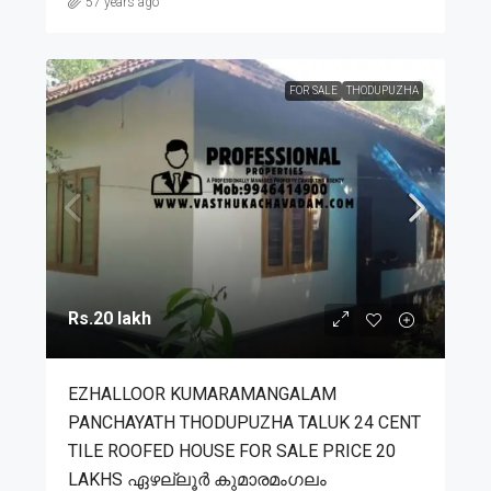
57 years ago
FOR SALE
THODUPUZHA
Rs.20 lakh
EZHALLOOR KUMARAMANGALAM
PANCHAYATH THODUPUZHA TALUK 24 CENT
TILE ROOFED HOUSE FOR SALE PRICE 20
LAKHS ഏഴല്ലൂർ കുമാരമംഗലം