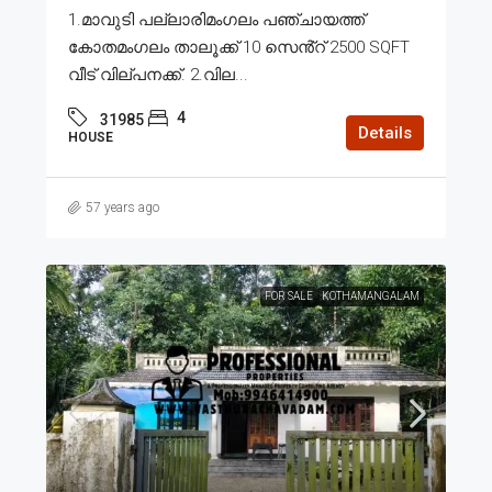
1.മാവുടി പല്ലാരിമംഗലം പഞ്ചായത്ത്
കോതമംഗലം താലൂക്ക് 10 സെൻ്റ് 2500 SQFT
വീട് വില്പനക്ക്. 2.വില...
4
31985
Details
HOUSE
57 years ago
FOR SALE
KOTHAMANGALAM