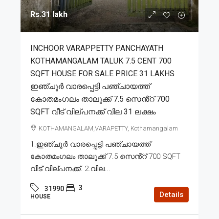
Rs.31 lakh
INCHOOR VARAPPETTY PANCHAYATH
KOTHAMANGALAM TALUK 7.5 CENT 700
SQFT HOUSE FOR SALE PRICE 31 LAKHS
ഇഞ്ചൂർ വാരപ്പെട്ടി പഞ്ചായത്ത്
കോതമംഗലം താലൂക്ക് 7.5 സെൻ്റ് 700
SQFT വീട് വില്പനക്ക് വില 31 ലക്ഷം
KOTHAMANGALAM,VARAPETTY, Kothamangalam
1.ഇഞ്ചൂർ വാരപ്പെട്ടി പഞ്ചായത്ത്
കോതമംഗലം താലൂക്ക് 7.5 സെൻ്റ് 700 SQFT
വീട് വില്പനക്ക്. 2.വില...
3
31990
Details
HOUSE