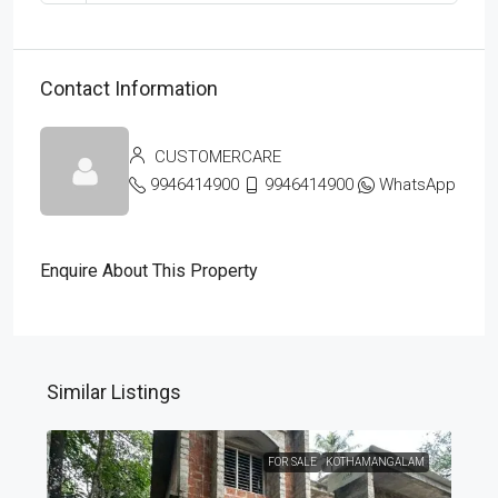
Contact Information
CUSTOMERCARE
9946414900
9946414900
WhatsApp
Enquire About This Property
Similar Listings
FOR SALE
KOTHAMANGALAM