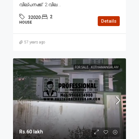
വില്പനക്ക്. 2.വില...
2
32020
Details
HOUSE
57 years ago
FOR SALE
KOTHAMANGALAM
Rs.60 lakh