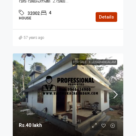
വീട് വില്പനക്ക്. 2.വില...
4
32002
Details
HOUSE
57 years ago
FOR SALE
KOTHAMANGALAM
Rs.40 lakh