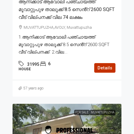
ആനിക്കാട് ആവോലി പഞ്ചായത്ത്
മൂവാറ്റുപുഴ താലൂക്ക് 8.5 സെൻ്റ് 2600 SQFT
വീട് വില്പനക്ക് വില 74 ലക്ഷം
MUVATTUPUZHA,AVOLY, Muvattupuzha
1.ആനിക്കാട് ആവോലി പഞ്ചായത്ത്
മൂവാറ്റുപുഴ താലൂക്ക് 8.5 സെൻ്റ് 2600 SQFT
വീട് വില്പനക്ക്. 2.വില...
6
31995
Details
HOUSE
57 years ago
FOR SALE
MUVATTUPUZHA