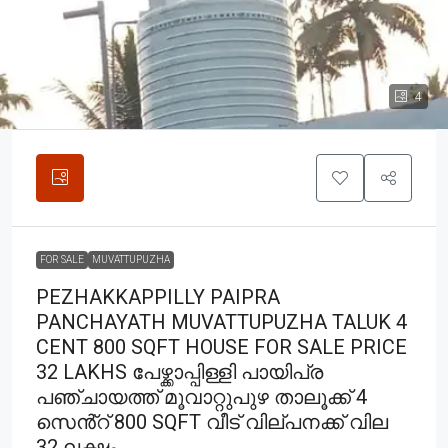
4
FOR SALE
MUVATTUPUZHA
PEZHAKKAPPILLY PAIPRA
PANCHAYATH MUVATTUPUZHA TALUK 4
CENT 800 SQFT HOUSE FOR SALE PRICE
32 LAKHS പേഴ്ക്കാപ്പിള്ളി പായിപ്ര
പഞ്ചായത്ത് മൂവാറ്റുപുഴ താലൂക്ക് 4
സെൻ്റ് 800 SQFT വീട് വില്പനക്ക് വില
32 ലക്ഷം