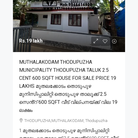
Rs.19 lakh
MUTHALAKODAM THODUPUZHA
MUNICIPALITY THODUPUZHA TALUK 2.5
CENT 600 SQFT HOUSE FOR SALE PRICE 19
LAKHS മുതലക്കോടം തൊടുപുഴ
മുനിസിപ്പാലിറ്റി തൊടുപുഴ താലൂക്ക് 2.5
സെൻ്റ് 600 SQFT വീട് വില്പനയ്ക്ക് വില 19
ലക്ഷം
THODUPUZHA,MUTHALAKODAM, Thodupuzha
1.മുതലക്കോടം തൊടുപുഴ മുനിസിപ്പാലിറ്റി