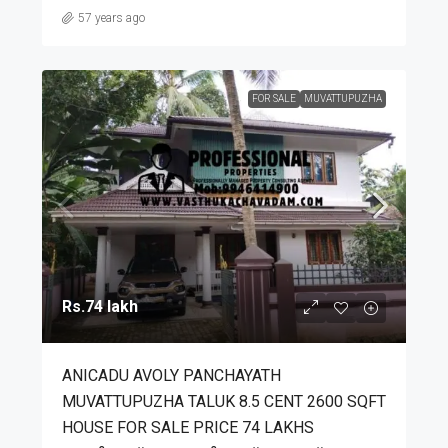
57 years ago
FOR SALE
MUVATTUPUZHA
Rs.74 lakh
ANICADU AVOLY PANCHAYATH
MUVATTUPUZHA TALUK 8.5 CENT 2600 SQFT
HOUSE FOR SALE PRICE 74 LAKHS