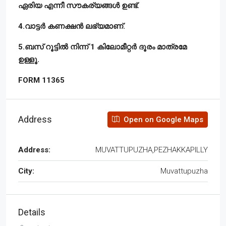
ഏരിയ എന്നീ സൗകര്യങ്ങൾ ഉണ്ട്.
4.വാട്ടർ കണക്ഷൻ ലഭ്യമാണ്.
5.ബസ് റൂട്ടിൽ നിന്ന് 1 കിലോമീറ്റർ ദൂരം മാത്രമേ
ഉള്ളൂ.
FORM 11365
Address
Open on Google Maps
Address:
MUVATTUPUZHA,PEZHAKKAPILLY
City:
Muvattupuzha
Details