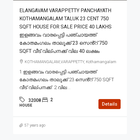
ELANGAVAM VARAPPETTY PANCHAYATH
KOTHAMANGALAM TALUK 23 CENT 750
SQFT HOUSE FOR SALE PRICE 40 LAKHS
ഇളങ്ങവം വാരപ്പെട്ടി പഞ്ചായത്ത്
കോതമംഗലം താലൂക്ക് 23 സെൻ്റ് 750
SQFT വീട് വില്പനക്ക് വില 40 ലക്ഷം
KOTHAMANGALAM,VARAPPETTY, Kothamangalam
1.ഇളങ്ങവം വാരപ്പെട്ടി പഞ്ചായത്ത്
കോതമംഗലം താലൂക്ക് 23 സെൻ്റ് 750 SQFT
വീട് വില്പനക്ക്. 2.വില...
2
32008
Details
HOUSE
57 years ago