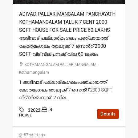
ADIVAD PALLARIMANGALAM PANCHAYATH
KOTHAMANGALAM TALUK 7 CENT 2000
SQFT HOUSE FOR SALE PRICE 60 LAKHS
അടിവാട് പല്ലാരിമംഗലം പഞ്ചായത്ത്
കോതമംഗലം താലൂക്ക് 7 സെൻ്റ് 2000
SQFT വീട് വില്പനക്ക് വില 60 ലക്ഷം
KOTHAMANGALAM,PALLARIMANGALAM,
Kothamangalam
1.അടിവാട് പല്ലാരിമംഗലം പഞ്ചായത്ത്
കോതമംഗലം താലൂക്ക് 7 സെൻ്റ് 2000 SQFT
വീട് വില്പനക്ക്. 2.വില...
4
32022
Details
HOUSE
57 years ago