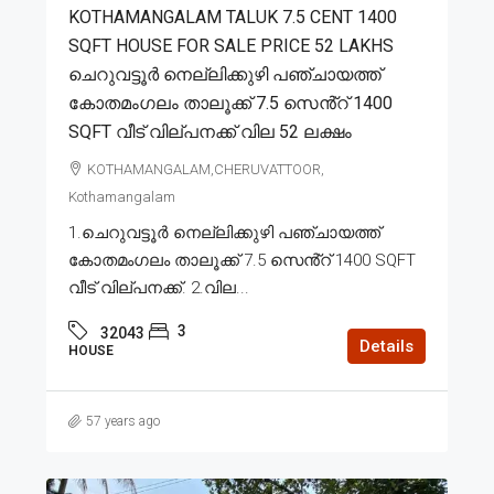
KOTHAMANGALAM TALUK 7.5 CENT 1400
SQFT HOUSE FOR SALE PRICE 52 LAKHS
ചെറുവട്ടൂർ നെല്ലിക്കുഴി പഞ്ചായത്ത്
കോതമംഗലം താലൂക്ക് 7.5 സെൻ്റ് 1400
SQFT വീട് വില്പനക്ക് വില 52 ലക്ഷം
KOTHAMANGALAM,CHERUVATTOOR,
Kothamangalam
1.ചെറുവട്ടൂർ നെല്ലിക്കുഴി പഞ്ചായത്ത്
കോതമംഗലം താലൂക്ക് 7.5 സെൻ്റ് 1400 SQFT
വീട് വില്പനക്ക്. 2.വില...
3
32043
Details
HOUSE
57 years ago