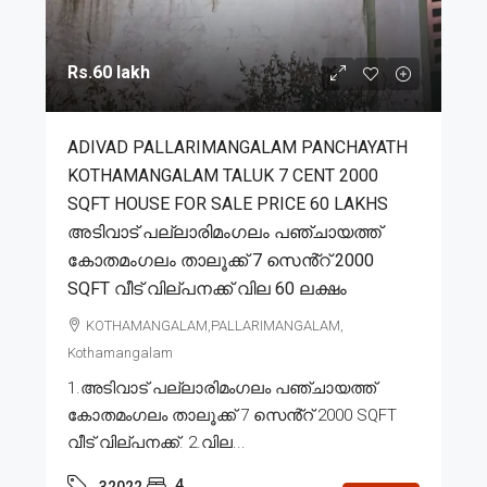
Rs.60 lakh
ADIVAD PALLARIMANGALAM PANCHAYATH
KOTHAMANGALAM TALUK 7 CENT 2000
SQFT HOUSE FOR SALE PRICE 60 LAKHS
അടിവാട് പല്ലാരിമംഗലം പഞ്ചായത്ത്
കോതമംഗലം താലൂക്ക് 7 സെൻ്റ് 2000
SQFT വീട് വില്പനക്ക് വില 60 ലക്ഷം
KOTHAMANGALAM,PALLARIMANGALAM,
Kothamangalam
1.അടിവാട് പല്ലാരിമംഗലം പഞ്ചായത്ത്
കോതമംഗലം താലൂക്ക് 7 സെൻ്റ് 2000 SQFT
വീട് വില്പനക്ക്. 2.വില...
4
32022