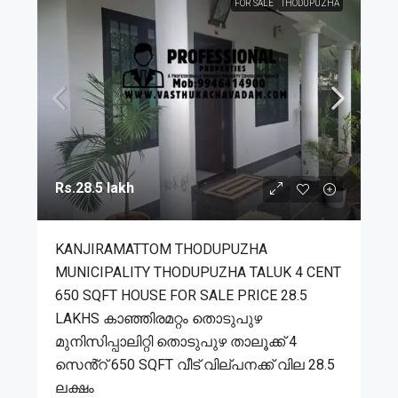
FOR SALE
THODUPUZHA
Rs.28.5 lakh
KANJIRAMATTOM THODUPUZHA
MUNICIPALITY THODUPUZHA TALUK 4 CENT
650 SQFT HOUSE FOR SALE PRICE 28.5
LAKHS കാഞ്ഞിരമറ്റം തൊടുപുഴ
മുനിസിപ്പാലിറ്റി തൊടുപുഴ താലൂക്ക് 4
സെൻ്റ് 650 SQFT വീട് വില്പനക്ക് വില 28.5
ലക്ഷം