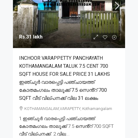
Rs.31 lakh
INCHOOR VARAPPETTY PANCHAYATH
KOTHAMANGALAM TALUK 7.5 CENT 700
SQFT HOUSE FOR SALE PRICE 31 LAKHS
ഇഞ്ചൂർ വാരപ്പെട്ടി പഞ്ചായത്ത്
കോതമംഗലം താലൂക്ക് 7.5 സെൻ്റ് 700
SQFT വീട് വില്പനക്ക് വില 31 ലക്ഷം
KOTHAMANGALAM,VARAPETTY, Kothamangalam
1.ഇഞ്ചൂർ വാരപ്പെട്ടി പഞ്ചായത്ത്
കോതമംഗലം താലൂക്ക് 7.5 സെൻ്റ് 700 SQFT
വീട് വില്പനക്ക്. 2.വില...