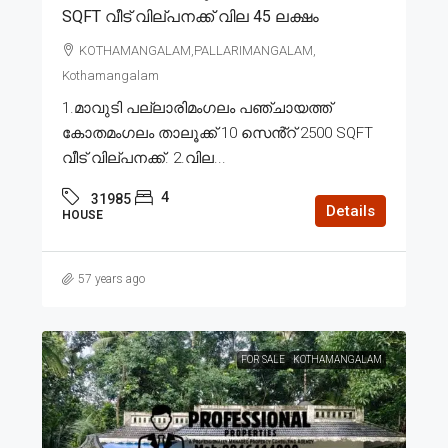
SQFT വീട് വില്പനക്ക് വില 45 ലക്ഷം
KOTHAMANGALAM,PALLARIMANGALAM,
Kothamangalam
1.മാവുടി പല്ലാരിമംഗലം പഞ്ചായത്ത്
കോതമംഗലം താലൂക്ക് 10 സെൻ്റ് 2500 SQFT
വീട് വില്പനക്ക്. 2.വില...
4
31985
Details
HOUSE
57 years ago
FOR SALE
KOTHAMANGALAM