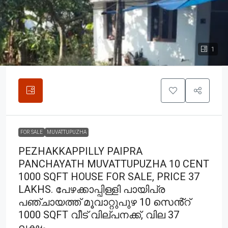
1
FOR SALE
MUVATTUPUZHA
PEZHAKKAPPILLY PAIPRA
PANCHAYATH MUVATTUPUZHA 10 CENT
1000 SQFT HOUSE FOR SALE, PRICE 37
LAKHS. പേഴക്കാപ്പിള്ളി പായിപ്ര
പഞ്ചായത്ത്‌ മൂവാറ്റുപുഴ 10 സെൻ്റ്
1000 SQFT വീട് വില്പനക്ക്, വില 37
ലക്ഷം.