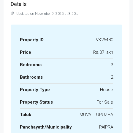
Details
Updated on November 9, 2025 at 8:50 am
Property ID
VK26480
Price
Rs.37 lakh
Bedrooms
3
Bathrooms
2
Property Type
House
Property Status
For Sale
Taluk
MUVATTUPUZHA
Panchayath/Municipality
PAIPRA