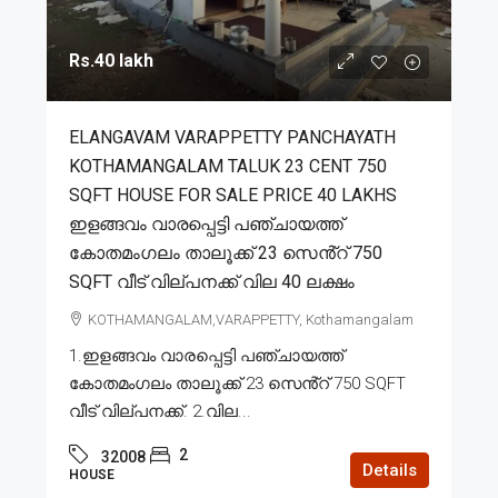
Rs.40 lakh
ELANGAVAM VARAPPETTY PANCHAYATH
KOTHAMANGALAM TALUK 23 CENT 750
SQFT HOUSE FOR SALE PRICE 40 LAKHS
ഇളങ്ങവം വാരപ്പെട്ടി പഞ്ചായത്ത്
കോതമംഗലം താലൂക്ക് 23 സെൻ്റ് 750
SQFT വീട് വില്പനക്ക് വില 40 ലക്ഷം
KOTHAMANGALAM,VARAPPETTY, Kothamangalam
1.ഇളങ്ങവം വാരപ്പെട്ടി പഞ്ചായത്ത്
കോതമംഗലം താലൂക്ക് 23 സെൻ്റ് 750 SQFT
വീട് വില്പനക്ക്. 2.വില...
2
32008
Details
HOUSE