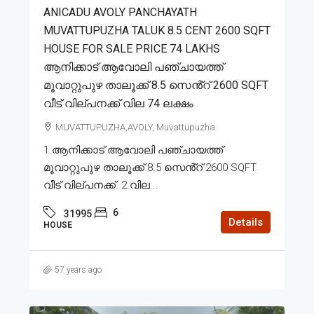
ANICADU AVOLY PANCHAYATH
MUVATTUPUZHA TALUK 8.5 CENT 2600 SQFT
HOUSE FOR SALE PRICE 74 LAKHS
ആനിക്കാട് ആവോലി പഞ്ചായത്ത്
മൂവാറ്റുപുഴ താലൂക്ക് 8.5 സെൻ്റ് 2600 SQFT
വീട് വില്പനക്ക് വില 74 ലക്ഷം
MUVATTUPUZHA,AVOLY, Muvattupuzha
1.ആനിക്കാട് ആവോലി പഞ്ചായത്ത്
മൂവാറ്റുപുഴ താലൂക്ക് 8.5 സെൻ്റ് 2600 SQFT
വീട് വില്പനക്ക്. 2.വില...
6
31995
Details
HOUSE
57 years ago