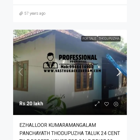
57 years ago
FOR SALE
THODUPUZHA
Rs.20 lakh
EZHALLOOR KUMARAMANGALAM
PANCHAYATH THODUPUZHA TALUK 24 CENT