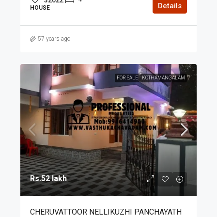
Details
HOUSE
57 years ago
FOR SALE
KOTHAMANGALAM
Rs.52 lakh
CHERUVATTOOR NELLIKUZHI PANCHAYATH