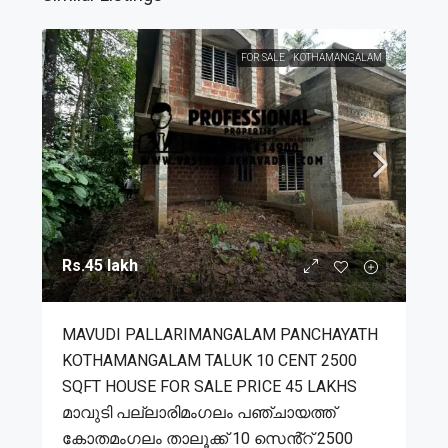
FOR SALE
KOTHAMANGALAM
Rs.45 lakh
MAVUDI PALLARIMANGALAM PANCHAYATH
KOTHAMANGALAM TALUK 10 CENT 2500
SQFT HOUSE FOR SALE PRICE 45 LAKHS
മാവുടി പല്ലാരിമംഗലം പഞ്ചായത്ത്
കോതമംഗലം താലൂക്ക് 10 സെൻ്റ് 2500