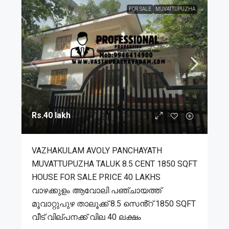
FOR SALE
MUVATTUPUZHA
Rs.40 lakh
VAZHAKULAM AVOLY PANCHAYATH
MUVATTUPUZHA TALUK 8.5 CENT 1850 SQFT
HOUSE FOR SALE PRICE 40 LAKHS
വാഴക്കുളം ആവോലി പഞ്ചായത്ത്
മൂവാറ്റുപുഴ താലൂക്ക് 8.5 സെൻ്റ് 1850 SQFT
വീട് വില്പനക്ക് വില 40 ലക്ഷം