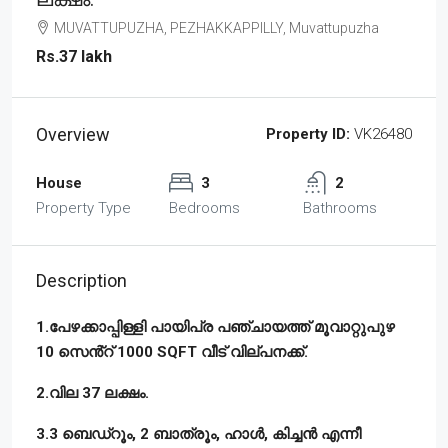
MUVATTUPUZHA, PEZHAKKAPPILLY, Muvattupuzha
Rs.37 lakh
Overview
Property ID:
VK26480
House
3
2
Property Type
Bedrooms
Bathrooms
Description
1.പേഴക്കാപ്പിള്ളി പായിപ്ര പഞ്ചായത്ത്‌ മൂവാറ്റുപുഴ
10 സെൻ്റ് 1000 SQFT വീട് വില്പനക്ക്.
2.വില 37 ലക്ഷം.
3.3 ബെഡ്‌റൂം, 2 ബാത്രൂം, ഹാൾ, കിച്ചൻ എന്നീ