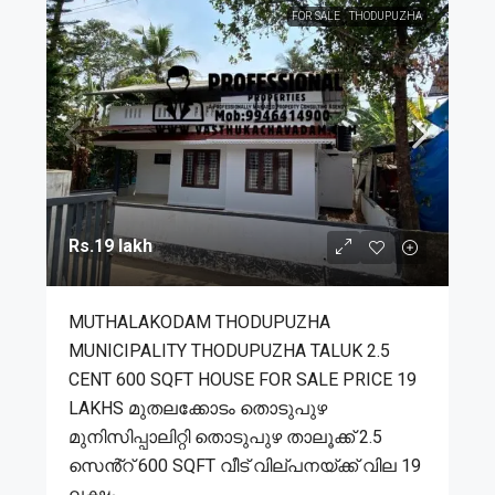
FOR SALE
THODUPUZHA
Rs.19 lakh
MUTHALAKODAM THODUPUZHA
MUNICIPALITY THODUPUZHA TALUK 2.5
CENT 600 SQFT HOUSE FOR SALE PRICE 19
LAKHS മുതലക്കോടം തൊടുപുഴ
മുനിസിപ്പാലിറ്റി തൊടുപുഴ താലൂക്ക് 2.5
സെൻ്റ് 600 SQFT വീട് വില്പനയ്ക്ക് വില 19
ലക്ഷം