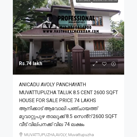
Rs.74 lakh
ANICADU AVOLY PANCHAYATH
MUVATTUPUZHA TALUK 8.5 CENT 2600 SQFT
HOUSE FOR SALE PRICE 74 LAKHS
ആനിക്കാട് ആവോലി പഞ്ചായത്ത്
മൂവാറ്റുപുഴ താലൂക്ക് 8.5 സെൻ്റ് 2600 SQFT
വീട് വില്പനക്ക് വില 74 ലക്ഷം
MUVATTUPUZHA,AVOLY, Muvattupuzha