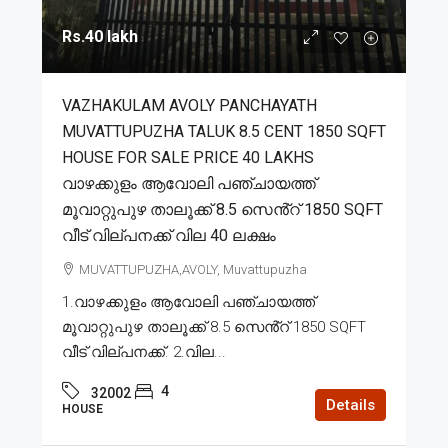
Rs.40 lakh
VAZHAKULAM AVOLY PANCHAYATH
MUVATTUPUZHA TALUK 8.5 CENT 1850 SQFT
HOUSE FOR SALE PRICE 40 LAKHS
വാഴക്കുളം ആവോലി പഞ്ചായത്ത്
മൂവാറ്റുപുഴ താലൂക്ക് 8.5 സെൻ്റ് 1850 SQFT
വീട് വില്പനക്ക് വില 40 ലക്ഷം
MUVATTUPUZHA,AVOLY, Muvattupuzha
1.വാഴക്കുളം ആവോലി പഞ്ചായത്ത്
മൂവാറ്റുപുഴ താലൂക്ക് 8.5 സെൻ്റ് 1850 SQFT
വീട് വില്പനക്ക്. 2.വില...
4
32002
Details
HOUSE