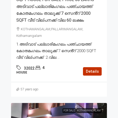
അടിവാട് പല്ലാരിമംഗലം പഞ്ചായത്ത്
കോതമംഗലം താലൂക്ക് 7 സെൻ്റ് 2000
SQFT വീട് വില്പനക്ക് വില 60 ലക്ഷം
KOTHAMANGALAM,PALLARIMANGALAM,
Kothamangalam
1.അടിവാട് പല്ലാരിമംഗലം പഞ്ചായത്ത്
കോതമംഗലം താലൂക്ക് 7 സെൻ്റ് 2000 SQFT
വീട് വില്പനക്ക്. 2.വില...
4
32022
Details
HOUSE
57 years ago
FOR SALE
KOTHAMANGALAM