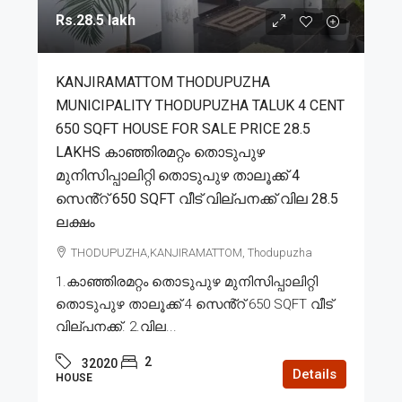
Rs.28.5 lakh
KANJIRAMATTOM THODUPUZHA
MUNICIPALITY THODUPUZHA TALUK 4 CENT
650 SQFT HOUSE FOR SALE PRICE 28.5
LAKHS കാഞ്ഞിരമറ്റം തൊടുപുഴ
മുനിസിപ്പാലിറ്റി തൊടുപുഴ താലൂക്ക് 4
സെൻ്റ് 650 SQFT വീട് വില്പനക്ക് വില 28.5
ലക്ഷം
THODUPUZHA,KANJIRAMATTOM, Thodupuzha
1.കാഞ്ഞിരമറ്റം തൊടുപുഴ മുനിസിപ്പാലിറ്റി
തൊടുപുഴ താലൂക്ക് 4 സെൻ്റ് 650 SQFT വീട്
വില്പനക്ക്. 2.വില...
2
32020
Details
HOUSE