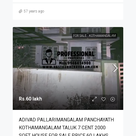
57 years ago
FOR SALE
KOTHAMANGALAM
Rs.60 lakh
ADIVAD PALLARIMANGALAM PANCHAYATH
KOTHAMANGALAM TALUK 7 CENT 2000
SQFT HOUSE FOR SALE PRICE 60 LAKHS