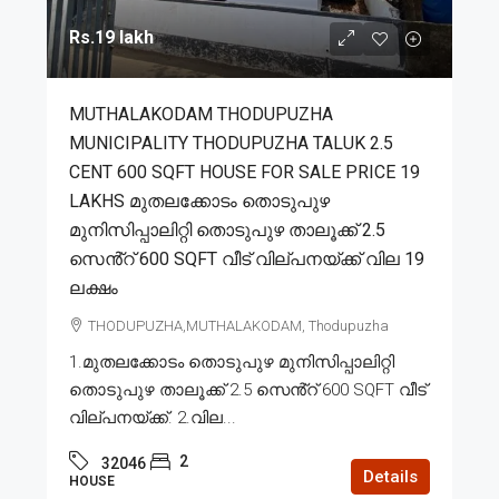
Rs.19 lakh
MUTHALAKODAM THODUPUZHA
MUNICIPALITY THODUPUZHA TALUK 2.5
CENT 600 SQFT HOUSE FOR SALE PRICE 19
LAKHS മുതലക്കോടം തൊടുപുഴ
മുനിസിപ്പാലിറ്റി തൊടുപുഴ താലൂക്ക് 2.5
സെൻ്റ് 600 SQFT വീട് വില്പനയ്ക്ക് വില 19
ലക്ഷം
THODUPUZHA,MUTHALAKODAM, Thodupuzha
1.മുതലക്കോടം തൊടുപുഴ മുനിസിപ്പാലിറ്റി
തൊടുപുഴ താലൂക്ക് 2.5 സെൻ്റ് 600 SQFT വീട്
വില്പനയ്ക്ക്. 2.വില...
2
32046
Details
HOUSE