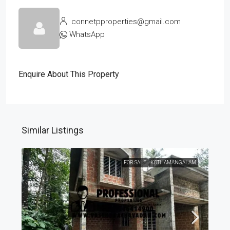
connetpproperties@gmail.com
WhatsApp
Enquire About This Property
Similar Listings
FOR SALE
KOTHAMANGALAM