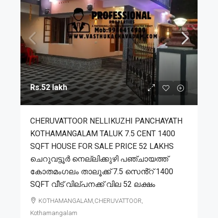
Rs.52 lakh
CHERUVATTOOR NELLIKUZHI PANCHAYATH
KOTHAMANGALAM TALUK 7.5 CENT 1400
SQFT HOUSE FOR SALE PRICE 52 LAKHS
ചെറുവട്ടൂർ നെല്ലിക്കുഴി പഞ്ചായത്ത്
കോതമംഗലം താലൂക്ക് 7.5 സെൻ്റ് 1400
SQFT വീട് വില്പനക്ക് വില 52 ലക്ഷം
KOTHAMANGALAM,CHERUVATTOOR,
Kothamangalam