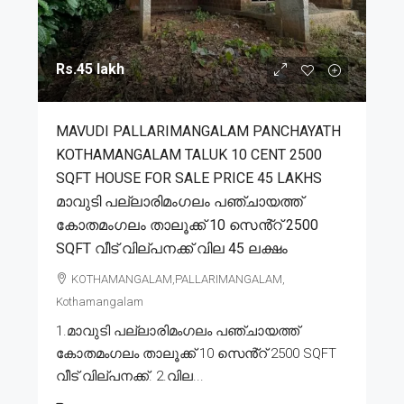
Rs.45 lakh
MAVUDI PALLARIMANGALAM PANCHAYATH
KOTHAMANGALAM TALUK 10 CENT 2500
SQFT HOUSE FOR SALE PRICE 45 LAKHS
മാവുടി പല്ലാരിമംഗലം പഞ്ചായത്ത്
കോതമംഗലം താലൂക്ക് 10 സെൻ്റ് 2500
SQFT വീട് വില്പനക്ക് വില 45 ലക്ഷം
KOTHAMANGALAM,PALLARIMANGALAM,
Kothamangalam
1.മാവുടി പല്ലാരിമംഗലം പഞ്ചായത്ത്
കോതമംഗലം താലൂക്ക് 10 സെൻ്റ് 2500 SQFT
വീട് വില്പനക്ക്. 2.വില...