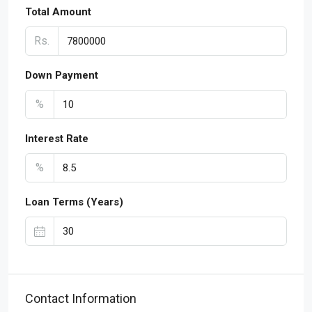
Total Amount
Rs.
Down Payment
%
Interest Rate
%
Loan Terms (Years)
Contact Information