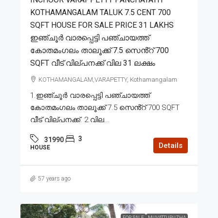
KOTHAMANGALAM TALUK 7.5 CENT 700
SQFT HOUSE FOR SALE PRICE 31 LAKHS
ഇഞ്ചൂർ വാരപ്പെട്ടി പഞ്ചായത്ത്
കോതമംഗലം താലൂക്ക് 7.5 സെൻ്റ് 700
SQFT വീട് വില്പനക്ക് വില 31 ലക്ഷം
KOTHAMANGALAM,VARAPETTY, Kothamangalam
1.ഇഞ്ചൂർ വാരപ്പെട്ടി പഞ്ചായത്ത്
കോതമംഗലം താലൂക്ക് 7.5 സെൻ്റ് 700 SQFT
വീട് വില്പനക്ക്. 2.വില...
3
31990
Details
HOUSE
57 years ago
FOR SALE
MUVATTUPUZHA