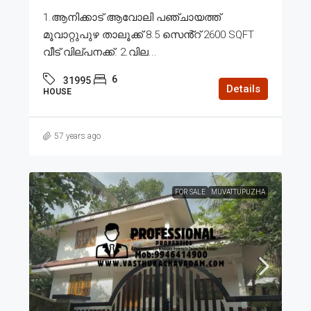
1.ആനിക്കാട് ആവോലി പഞ്ചായത്ത്
മൂവാറ്റുപുഴ താലൂക്ക് 8.5 സെൻ്റ് 2600 SQFT
വീട് വില്പനക്ക്. 2.വില...
6
31995
Details
HOUSE
57 years ago
FOR SALE
MUVATTUPUZHA