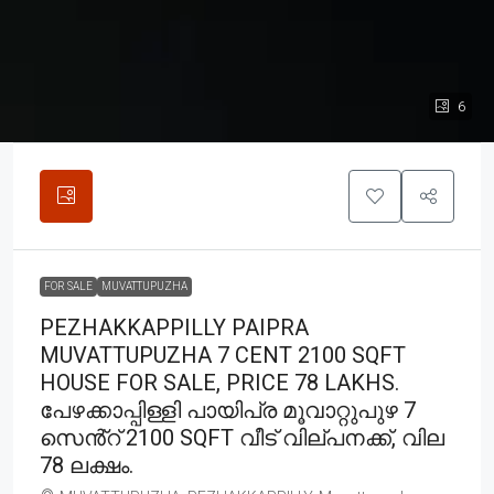
6
FOR SALE
MUVATTUPUZHA
PEZHAKKAPPILLY PAIPRA
MUVATTUPUZHA 7 CENT 2100 SQFT
HOUSE FOR SALE, PRICE 78 LAKHS.
പേഴക്കാപ്പിള്ളി പായിപ്ര മൂവാറ്റുപുഴ 7
സെൻ്റ് 2100 SQFT വീട് വില്പനക്ക്, വില
78 ലക്ഷം.