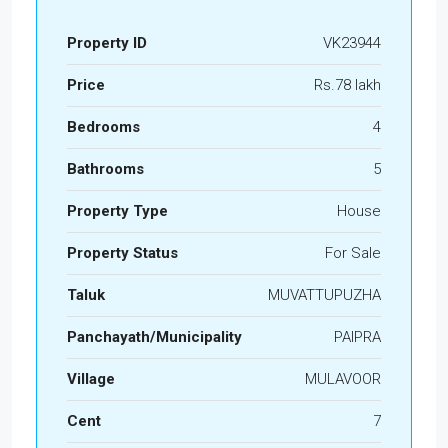
Property ID
VK23944
Price
Rs.78 lakh
Bedrooms
4
Bathrooms
5
Property Type
House
Property Status
For Sale
Taluk
MUVATTUPUZHA
Panchayath/Municipality
PAIPRA
Village
MULAVOOR
Cent
7