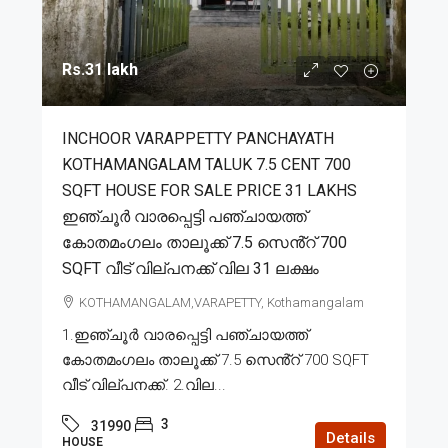
Rs.31 lakh
INCHOOR VARAPPETTY PANCHAYATH
KOTHAMANGALAM TALUK 7.5 CENT 700
SQFT HOUSE FOR SALE PRICE 31 LAKHS
ഇഞ്ചൂർ വാരപ്പെട്ടി പഞ്ചായത്ത്
കോതമംഗലം താലൂക്ക് 7.5 സെൻ്റ് 700
SQFT വീട് വില്പനക്ക് വില 31 ലക്ഷം
KOTHAMANGALAM,VARAPETTY, Kothamangalam
1.ഇഞ്ചൂർ വാരപ്പെട്ടി പഞ്ചായത്ത്
കോതമംഗലം താലൂക്ക് 7.5 സെൻ്റ് 700 SQFT
വീട് വില്പനക്ക്. 2.വില...
3
31990
Details
HOUSE