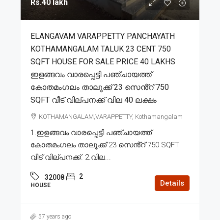
Rs.40 lakh
ELANGAVAM VARAPPETTY PANCHAYATH
KOTHAMANGALAM TALUK 23 CENT 750
SQFT HOUSE FOR SALE PRICE 40 LAKHS
ഇളങ്ങവം വാരപ്പെട്ടി പഞ്ചായത്ത്
കോതമംഗലം താലൂക്ക് 23 സെൻ്റ് 750
SQFT വീട് വില്പനക്ക് വില 40 ലക്ഷം
KOTHAMANGALAM,VARAPPETTY, Kothamangalam
1.ഇളങ്ങവം വാരപ്പെട്ടി പഞ്ചായത്ത്
കോതമംഗലം താലൂക്ക് 23 സെൻ്റ് 750 SQFT
വീട് വില്പനക്ക്. 2.വില...
2
32008
Details
HOUSE
57 years ago