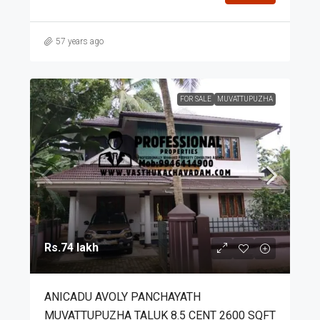
57 years ago
FOR SALE
MUVATTUPUZHA
Rs.74 lakh
ANICADU AVOLY PANCHAYATH
MUVATTUPUZHA TALUK 8.5 CENT 2600 SQFT