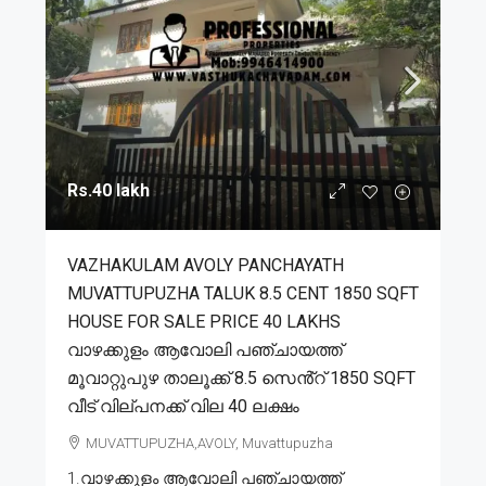
Rs.40 lakh
VAZHAKULAM AVOLY PANCHAYATH
MUVATTUPUZHA TALUK 8.5 CENT 1850 SQFT
HOUSE FOR SALE PRICE 40 LAKHS
വാഴക്കുളം ആവോലി പഞ്ചായത്ത്
മൂവാറ്റുപുഴ താലൂക്ക് 8.5 സെൻ്റ് 1850 SQFT
വീട് വില്പനക്ക് വില 40 ലക്ഷം
MUVATTUPUZHA,AVOLY, Muvattupuzha
1.വാഴക്കുളം ആവോലി പഞ്ചായത്ത്