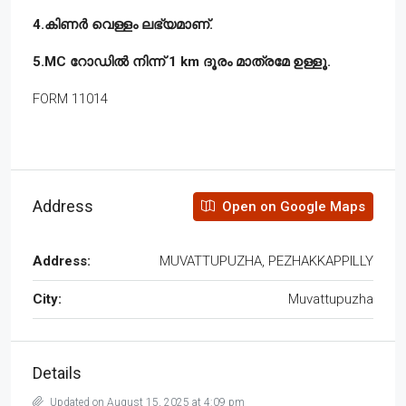
4.കിണർ വെള്ളം ലഭ്യമാണ്.
5.MC റോഡിൽ നിന്ന് 1 km ദൂരം മാത്രമേ ഉള്ളൂ.
FORM 11014
Address
Open on Google Maps
Address:
MUVATTUPUZHA, PEZHAKKAPPILLY
City:
Muvattupuzha
Details
Updated on August 15, 2025 at 4:09 pm