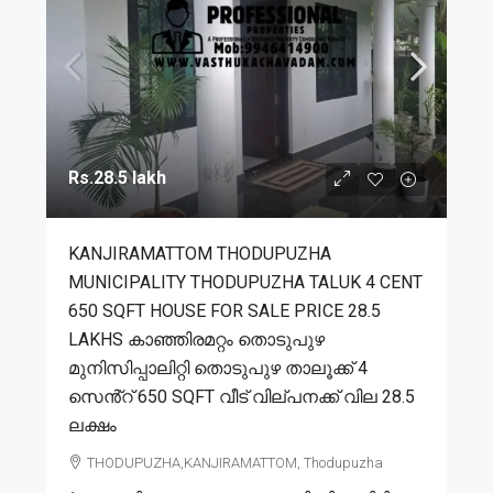
Rs.28.5 lakh
KANJIRAMATTOM THODUPUZHA
MUNICIPALITY THODUPUZHA TALUK 4 CENT
650 SQFT HOUSE FOR SALE PRICE 28.5
LAKHS കാഞ്ഞിരമറ്റം തൊടുപുഴ
മുനിസിപ്പാലിറ്റി തൊടുപുഴ താലൂക്ക് 4
സെൻ്റ് 650 SQFT വീട് വില്പനക്ക് വില 28.5
ലക്ഷം
THODUPUZHA,KANJIRAMATTOM, Thodupuzha