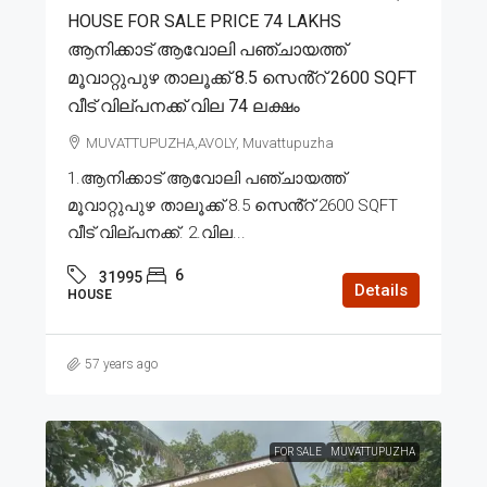
HOUSE FOR SALE PRICE 74 LAKHS
ആനിക്കാട് ആവോലി പഞ്ചായത്ത്
മൂവാറ്റുപുഴ താലൂക്ക് 8.5 സെൻ്റ് 2600 SQFT
വീട് വില്പനക്ക് വില 74 ലക്ഷം
MUVATTUPUZHA,AVOLY, Muvattupuzha
1.ആനിക്കാട് ആവോലി പഞ്ചായത്ത്
മൂവാറ്റുപുഴ താലൂക്ക് 8.5 സെൻ്റ് 2600 SQFT
വീട് വില്പനക്ക്. 2.വില...
6
31995
Details
HOUSE
57 years ago
FOR SALE
MUVATTUPUZHA