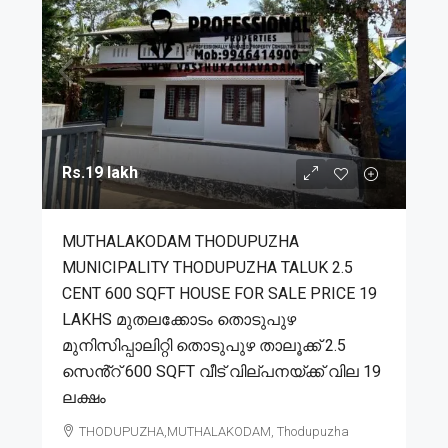
Rs.19 lakh
MUTHALAKODAM THODUPUZHA
MUNICIPALITY THODUPUZHA TALUK 2.5
CENT 600 SQFT HOUSE FOR SALE PRICE 19
LAKHS മുതലക്കോടം തൊടുപുഴ
മുനിസിപ്പാലിറ്റി തൊടുപുഴ താലൂക്ക് 2.5
സെൻ്റ് 600 SQFT വീട് വില്പനയ്ക്ക് വില 19
ലക്ഷം
THODUPUZHA,MUTHALAKODAM, Thodupuzha