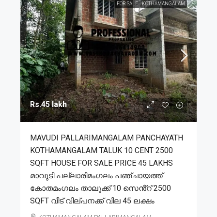
FOR SALE
KOTHAMANGALAM
Rs.45 lakh
MAVUDI PALLARIMANGALAM PANCHAYATH
KOTHAMANGALAM TALUK 10 CENT 2500
SQFT HOUSE FOR SALE PRICE 45 LAKHS
മാവുടി പല്ലാരിമംഗലം പഞ്ചായത്ത്
കോതമംഗലം താലൂക്ക് 10 സെൻ്റ് 2500
SQFT വീട് വില്പനക്ക് വില 45 ലക്ഷം