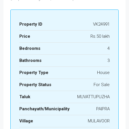
Property ID
VK24991
Price
Rs.50 lakh
Bedrooms
4
Bathrooms
3
Property Type
House
Property Status
For Sale
Taluk
MUVATTUPUZHA
Panchayath/Municipality
PAIPRA
Village
MULAVOOR