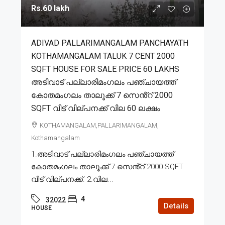
Rs.60 lakh
ADIVAD PALLARIMANGALAM PANCHAYATH
KOTHAMANGALAM TALUK 7 CENT 2000
SQFT HOUSE FOR SALE PRICE 60 LAKHS
അടിവാട് പല്ലാരിമംഗലം പഞ്ചായത്ത്
കോതമംഗലം താലൂക്ക് 7 സെൻ്റ് 2000
SQFT വീട് വില്പനക്ക് വില 60 ലക്ഷം
KOTHAMANGALAM,PALLARIMANGALAM,
Kothamangalam
1.അടിവാട് പല്ലാരിമംഗലം പഞ്ചായത്ത്
കോതമംഗലം താലൂക്ക് 7 സെൻ്റ് 2000 SQFT
വീട് വില്പനക്ക്. 2.വില...
4
32022
Details
HOUSE