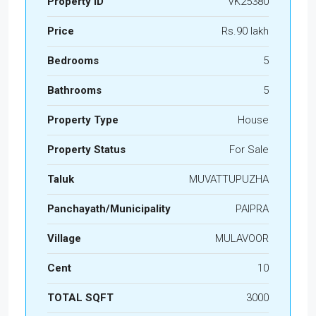
Property ID
VK25380
Price
Rs.90 lakh
Bedrooms
5
Bathrooms
5
Property Type
House
Property Status
For Sale
Taluk
MUVATTUPUZHA
Panchayath/Municipality
PAIPRA
Village
MULAVOOR
Cent
10
TOTAL SQFT
3000