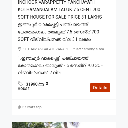
INCHOOR VARAPPETTY PANCHAYATH
KOTHAMANGALAM TALUK 7.5 CENT 700
SQFT HOUSE FOR SALE PRICE 31 LAKHS
ഇഞ്ചൂർ വാരപ്പെട്ടി പഞ്ചായത്ത്
കോതമംഗലം താലൂക്ക് 7.5 സെൻ്റ് 700
SQFT വീട് വില്പനക്ക് വില 31 ലക്ഷം
KOTHAMANGALAM,VARAPETTY, Kothamangalam
1.ഇഞ്ചൂർ വാരപ്പെട്ടി പഞ്ചായത്ത്
കോതമംഗലം താലൂക്ക് 7.5 സെൻ്റ് 700 SQFT
വീട് വില്പനക്ക്. 2.വില...
3
31990
Details
HOUSE
57 years ago