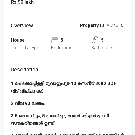
Rs.90 lakh
Overview
Property ID:
VK25380
House
5
5
Property Type
Bedrooms
Bathrooms
Description
1.പേഴക്കാപ്പിള്ളി മൂവാറ്റുപുഴ 10 സെൻ്റ് 3000 SQFT
വീട് വില്പനക്ക്,
2.വില 90 ലക്ഷം.
3.5 ബെഡ്‌റൂം, 5 ബാത്രൂം, ഹാൾ, കിച്ചൻ എന്നീ
സൗകര്യങ്ങൾ ഉണ്ട്‌.