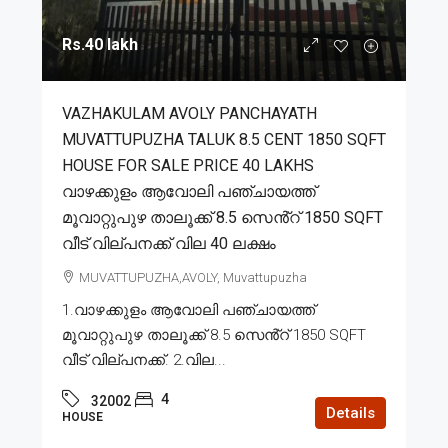
Rs.40 lakh
VAZHAKULAM AVOLY PANCHAYATH
MUVATTUPUZHA TALUK 8.5 CENT 1850 SQFT
HOUSE FOR SALE PRICE 40 LAKHS
വാഴക്കുളം ആവോലി പഞ്ചായത്ത്
മൂവാറ്റുപുഴ താലൂക്ക് 8.5 സെൻ്റ് 1850 SQFT
വീട് വില്പനക്ക് വില 40 ലക്ഷം
MUVATTUPUZHA,AVOLY, Muvattupuzha
1.വാഴക്കുളം ആവോലി പഞ്ചായത്ത്
മൂവാറ്റുപുഴ താലൂക്ക് 8.5 സെൻ്റ് 1850 SQFT
വീട് വില്പനക്ക്. 2.വില...
4
32002
Details
HOUSE