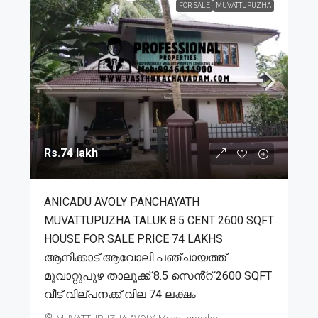
FOR SALE
MUVATTUPUZHA
Rs.74 lakh
ANICADU AVOLY PANCHAYATH
MUVATTUPUZHA TALUK 8.5 CENT 2600 SQFT
HOUSE FOR SALE PRICE 74 LAKHS
ആനിക്കാട് ആവോലി പഞ്ചായത്ത്
മൂവാറ്റുപുഴ താലൂക്ക് 8.5 സെൻ്റ് 2600 SQFT
വീട് വില്പനക്ക് വില 74 ലക്ഷം