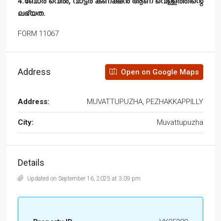
4.ബോർ വെൽ, വാട്ടർ കണക്ഷൻ ആണ് വെള്ളത്തിന്റെ
ലഭ്യത.
FORM 11067
Address
Open on Google Maps
Address:
MUVATTUPUZHA, PEZHAKKAPPILLY
City:
Muvattupuzha
Details
Updated on September 16, 2025 at 3:09 pm