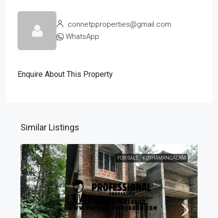
connetpproperties@gmail.com
WhatsApp
Enquire About This Property
Similar Listings
FOR SALE
KOTHAMANGALAM