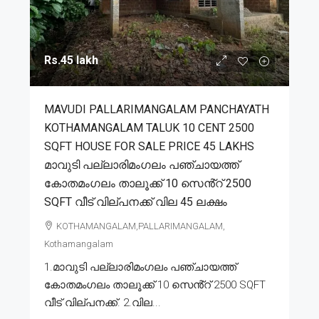
Rs.45 lakh
MAVUDI PALLARIMANGALAM PANCHAYATH
KOTHAMANGALAM TALUK 10 CENT 2500
SQFT HOUSE FOR SALE PRICE 45 LAKHS
മാവുടി പല്ലാരിമംഗലം പഞ്ചായത്ത്
കോതമംഗലം താലൂക്ക് 10 സെൻ്റ് 2500
SQFT വീട് വില്പനക്ക് വില 45 ലക്ഷം
KOTHAMANGALAM,PALLARIMANGALAM,
Kothamangalam
1.മാവുടി പല്ലാരിമംഗലം പഞ്ചായത്ത്
കോതമംഗലം താലൂക്ക് 10 സെൻ്റ് 2500 SQFT
വീട് വില്പനക്ക്. 2.വില...