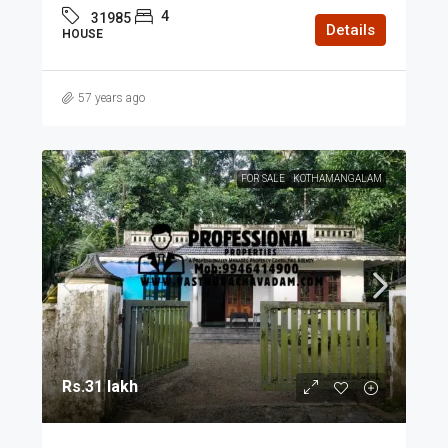
4
31985
Details
HOUSE
57 years ago
FOR SALE
KOTHAMANGALAM
Rs.31 lakh