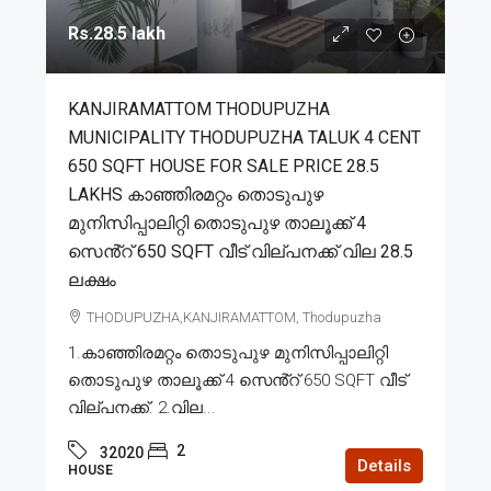
Rs.28.5 lakh
KANJIRAMATTOM THODUPUZHA
MUNICIPALITY THODUPUZHA TALUK 4 CENT
650 SQFT HOUSE FOR SALE PRICE 28.5
LAKHS കാഞ്ഞിരമറ്റം തൊടുപുഴ
മുനിസിപ്പാലിറ്റി തൊടുപുഴ താലൂക്ക് 4
സെൻ്റ് 650 SQFT വീട് വില്പനക്ക് വില 28.5
ലക്ഷം
THODUPUZHA,KANJIRAMATTOM, Thodupuzha
1.കാഞ്ഞിരമറ്റം തൊടുപുഴ മുനിസിപ്പാലിറ്റി
തൊടുപുഴ താലൂക്ക് 4 സെൻ്റ് 650 SQFT വീട്
വില്പനക്ക്. 2.വില...
2
32020
Details
HOUSE