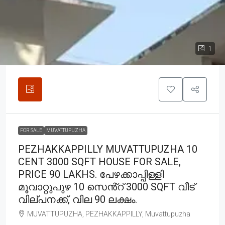
1
FOR SALE
MUVATTUPUZHA
PEZHAKKAPPILLY MUVATTUPUZHA 10
CENT 3000 SQFT HOUSE FOR SALE,
PRICE 90 LAKHS. പേഴക്കാപ്പിള്ളി
മൂവാറ്റുപുഴ 10 സെൻ്റ് 3000 SQFT വീട്
വില്പനക്ക്, വില 90 ലക്ഷം.
MUVATTUPUZHA, PEZHAKKAPPILLY, Muvattupuzha