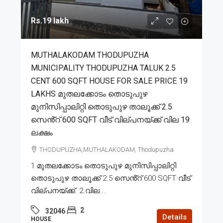
Rs.19 lakh
MUTHALAKODAM THODUPUZHA
MUNICIPALITY THODUPUZHA TALUK 2.5
CENT 600 SQFT HOUSE FOR SALE PRICE 19
LAKHS മുതലക്കോടം തൊടുപുഴ
മുനിസിപ്പാലിറ്റി തൊടുപുഴ താലൂക്ക് 2.5
സെൻ്റ് 600 SQFT വീട് വില്പനയ്ക്ക് വില 19
ലക്ഷം
THODUPUZHA,MUTHALAKODAM, Thodupuzha
1.മുതലക്കോടം തൊടുപുഴ മുനിസിപ്പാലിറ്റി
തൊടുപുഴ താലൂക്ക് 2.5 സെൻ്റ് 600 SQFT വീട്
വില്പനയ്ക്ക്. 2.വില...
2
32046
Details
HOUSE