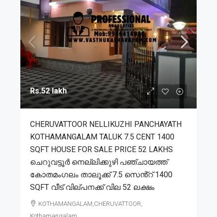
Rs.52 lakh
CHERUVATTOOR NELLIKUZHI PANCHAYATH
KOTHAMANGALAM TALUK 7.5 CENT 1400
SQFT HOUSE FOR SALE PRICE 52 LAKHS
ചെറുവട്ടൂർ നെല്ലിക്കുഴി പഞ്ചായത്ത്
കോതമംഗലം താലൂക്ക് 7.5 സെൻ്റ് 1400
SQFT വീട് വില്പനക്ക് വില 52 ലക്ഷം
KOTHAMANGALAM,CHERUVATTOOR,
Kothamangalam