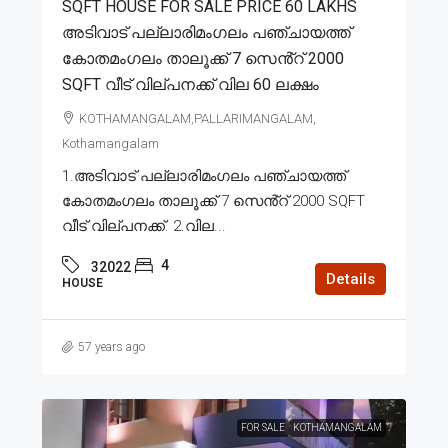
SQFT HOUSE FOR SALE PRICE 60 LAKHS
അടിവാട് പല്ലാരിമംഗലം പഞ്ചായത്ത്
കോതമംഗലം താലൂക്ക് 7 സെൻ്റ് 2000
SQFT വീട് വില്പനക്ക് വില 60 ലക്ഷം
KOTHAMANGALAM,PALLARIMANGALAM,
Kothamangalam
1.അടിവാട് പല്ലാരിമംഗലം പഞ്ചായത്ത്
കോതമംഗലം താലൂക്ക് 7 സെൻ്റ് 2000 SQFT
വീട് വില്പനക്ക്. 2.വില...
4
32022
Details
HOUSE
57 years ago
FOR SALE
KOTHAMANGALAM