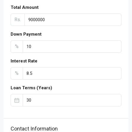
Total Amount
Rs.
Down Payment
%
Interest Rate
%
Loan Terms (Years)
Contact Information