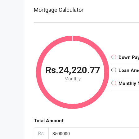
Mortgage Calculator
Down Pa
Rs.24,220.77
Loan Am
Monthly
Monthly 
Total Amount
Rs.