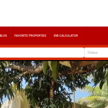
BLOG
FAVORITE PROPERTIES
EMI CALCULATOR
Status