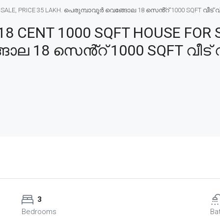
E, PRICE 35 LAKH. പെരുമ്പാവൂർ വെങ്ങോല 18 സെൻ്റ് 1000 SQFT വീട് വിൽപ
 CENT 1000 SQFT HOUSE FOR SA
ോല 18 സെൻ്റ് 1000 SQFT വീട് വ
3
Bedrooms
Ba