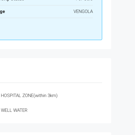
age
VENGOLA
HOSPITAL ZONE(within 3km)
WELL WATER