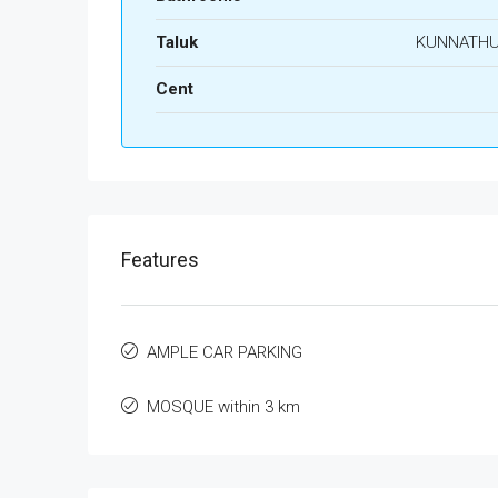
Taluk
KUNNATH
Cent
Features
AMPLE CAR PARKING
MOSQUE within 3 km