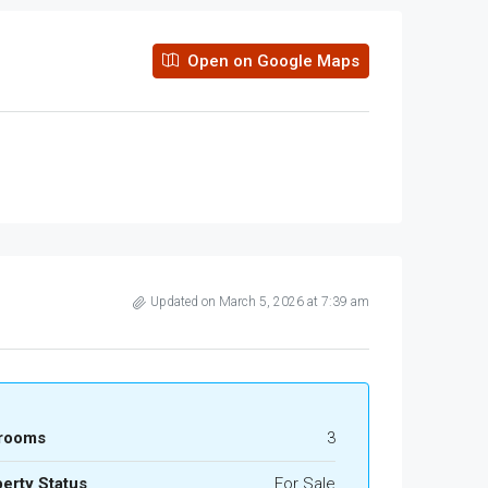
Open on Google Maps
Updated on March 5, 2026 at 7:39 am
rooms
3
erty Status
For Sale