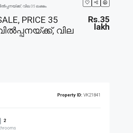
്പനയ്ക്ക്, വില 35 ലക്ഷം.
LE, PRICE 35
Rs.35
lakh
ിൽപ്പനയ്ക്ക്, വില
Property ID:
VK21841
2
throoms