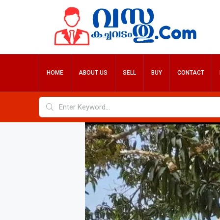
HOME
ABOUT US
SELL
BUY
CONTACT