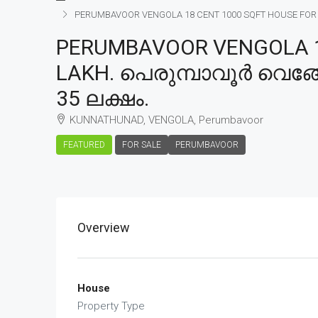
PERUMBAVOOR VENGOLA 18 CENT 1000 SQFT HOUSE FOR SAL
PERUMBAVOOR VENGOLA 18
LAKH. പെരുമ്പാവൂർ വെങ്ങ
35 ലക്ഷം.
KUNNATHUNAD, VENGOLA, Perumbavoor
FEATURED
FOR SALE
PERUMBAVOOR
Overview
House
Property Type