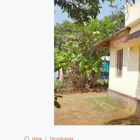
Home
Perumbavoor