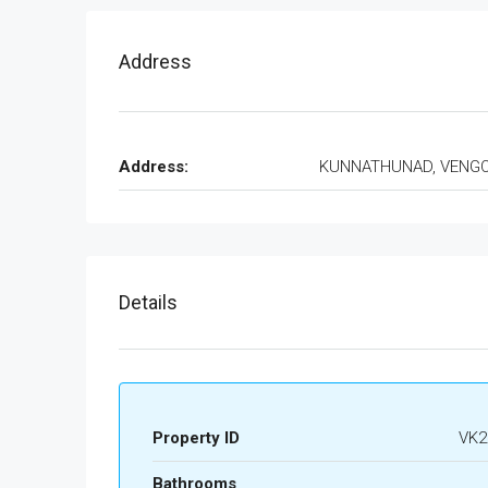
Address
Address:
KUNNATHUNAD, VENG
Details
Property ID
VK2
Bathrooms