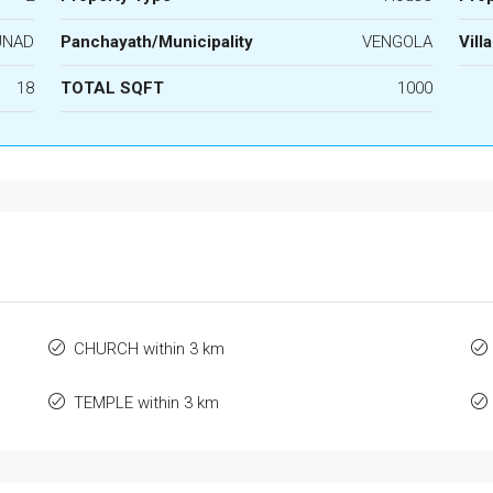
UNAD
Panchayath/Municipality
VENGOLA
Vill
18
TOTAL SQFT
1000
CHURCH within 3 km
TEMPLE within 3 km