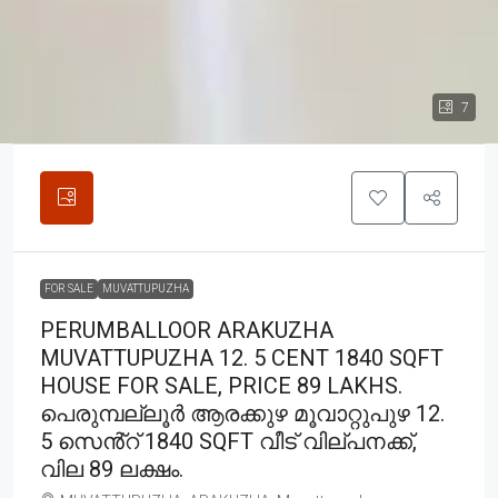
7
FOR SALE
MUVATTUPUZHA
PERUMBALLOOR ARAKUZHA
MUVATTUPUZHA 12. 5 CENT 1840 SQFT
HOUSE FOR SALE, PRICE 89 LAKHS.
പെരുമ്പല്ലൂർ ആരക്കുഴ മൂവാറ്റുപുഴ 12.
5 സെൻ്റ് 1840 SQFT വീട് വില്പനക്ക്,
വില 89 ലക്ഷം.