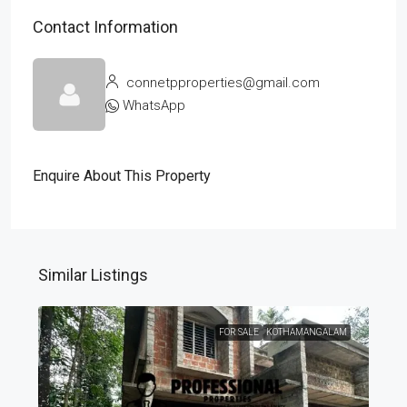
Contact Information
connetpproperties@gmail.com
WhatsApp
Enquire About This Property
Similar Listings
FOR SALE
KOTHAMANGALAM