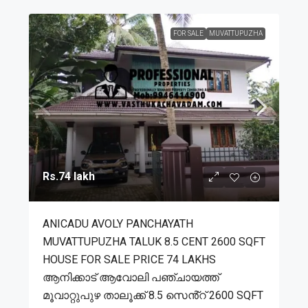
FOR SALE
MUVATTUPUZHA
Rs.74 lakh
ANICADU AVOLY PANCHAYATH
MUVATTUPUZHA TALUK 8.5 CENT 2600 SQFT
HOUSE FOR SALE PRICE 74 LAKHS
ആനിക്കാട് ആവോലി പഞ്ചായത്ത്
മൂവാറ്റുപുഴ താലൂക്ക് 8.5 സെൻ്റ് 2600 SQFT