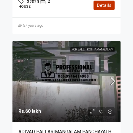
2
32020
Details
HOUSE
57 years ago
FOR SALE
KOTHAMANGALAM
Rs.60 lakh
ADIVAD PALLARIMANGALAM PANCHAYATH