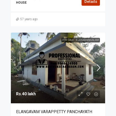
Details
HOUSE
57 years ago
FOR SALE
KOTHAMANGALAM
Rs.40 lakh
ELANGAVAM VARAPPETTY PANCHAYATH