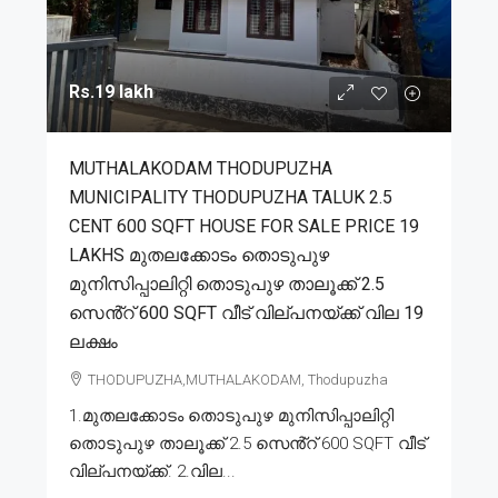
Rs.19 lakh
MUTHALAKODAM THODUPUZHA
MUNICIPALITY THODUPUZHA TALUK 2.5
CENT 600 SQFT HOUSE FOR SALE PRICE 19
LAKHS മുതലക്കോടം തൊടുപുഴ
മുനിസിപ്പാലിറ്റി തൊടുപുഴ താലൂക്ക് 2.5
സെൻ്റ് 600 SQFT വീട് വില്പനയ്ക്ക് വില 19
ലക്ഷം
THODUPUZHA,MUTHALAKODAM, Thodupuzha
1.മുതലക്കോടം തൊടുപുഴ മുനിസിപ്പാലിറ്റി
തൊടുപുഴ താലൂക്ക് 2.5 സെൻ്റ് 600 SQFT വീട്
വില്പനയ്ക്ക്. 2.വില...