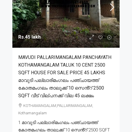
Rs.45 lakh
MAVUDI PALLARIMANGALAM PANCHAYATH
KOTHAMANGALAM TALUK 10 CENT 2500
SQFT HOUSE FOR SALE PRICE 45 LAKHS
മാവുടി പല്ലാരിമംഗലം പഞ്ചായത്ത്
കോതമംഗലം താലൂക്ക് 10 സെൻ്റ് 2500
SQFT വീട് വില്പനക്ക് വില 45 ലക്ഷം
KOTHAMANGALAM,PALLARIMANGALAM,
Kothamangalam
1.മാവുടി പല്ലാരിമംഗലം പഞ്ചായത്ത്
കോതമംഗലം താലൂക്ക് 10 സെൻ്റ് 2500 SQFT