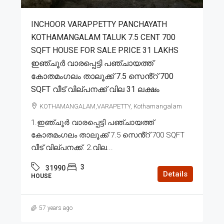
INCHOOR VARAPPETTY PANCHAYATH
KOTHAMANGALAM TALUK 7.5 CENT 700
SQFT HOUSE FOR SALE PRICE 31 LAKHS
ഇഞ്ചൂർ വാരപ്പെട്ടി പഞ്ചായത്ത്
കോതമംഗലം താലൂക്ക് 7.5 സെൻ്റ് 700
SQFT വീട് വില്പനക്ക് വില 31 ലക്ഷം
KOTHAMANGALAM,VARAPETTY, Kothamangalam
1.ഇഞ്ചൂർ വാരപ്പെട്ടി പഞ്ചായത്ത്
കോതമംഗലം താലൂക്ക് 7.5 സെൻ്റ് 700 SQFT
വീട് വില്പനക്ക്. 2.വില...
3
31990
Details
HOUSE
57 years ago