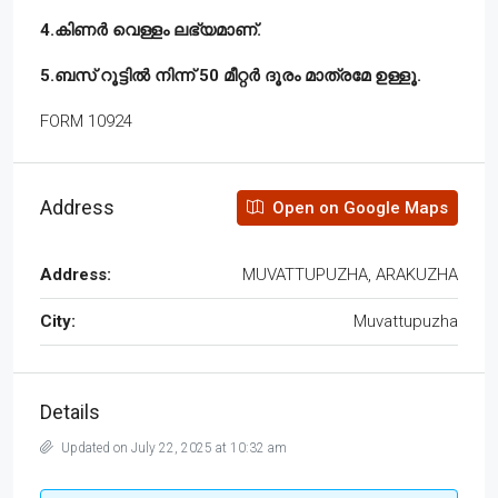
4.കിണർ വെള്ളം ലഭ്യമാണ്.
5.ബസ് റൂട്ടിൽ നിന്ന് 50 മീറ്റർ ദൂരം മാത്രമേ ഉള്ളൂ.
FORM 10924
Address
Open on Google Maps
Address:
MUVATTUPUZHA, ARAKUZHA
City:
Muvattupuzha
Details
Updated on July 22, 2025 at 10:32 am