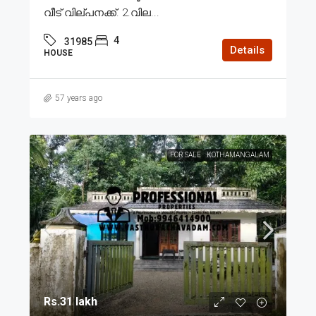
വീട് വില്പനക്ക്. 2.വില...
4
31985
Details
HOUSE
57 years ago
FOR SALE
KOTHAMANGALAM
Rs.31 lakh