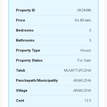
Property ID
VK24484
Price
Rs.89 lakh
Bedrooms
3
Bathrooms
3
Property Type
House
Property Status
For Sale
Taluk
MUVATTUPUZHA
Panchayath/Municipality
ARAKUZHA
Village
ARAKUZHA
Cent
12.5