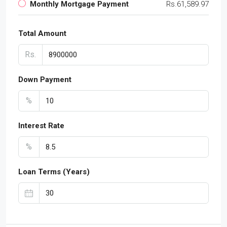
Monthly Mortgage Payment
Rs.61,589.97
Total Amount
Rs.
Down Payment
%
Interest Rate
%
Loan Terms (Years)