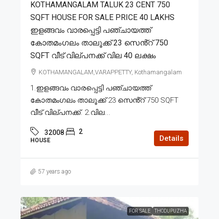
KOTHAMANGALAM TALUK 23 CENT 750
SQFT HOUSE FOR SALE PRICE 40 LAKHS
ഇളങ്ങവം വാരപ്പെട്ടി പഞ്ചായത്ത്
കോതമംഗലം താലൂക്ക് 23 സെൻ്റ് 750
SQFT വീട് വില്പനക്ക് വില 40 ലക്ഷം
KOTHAMANGALAM,VARAPPETTY, Kothamangalam
1.ഇളങ്ങവം വാരപ്പെട്ടി പഞ്ചായത്ത്
കോതമംഗലം താലൂക്ക് 23 സെൻ്റ് 750 SQFT
വീട് വില്പനക്ക്. 2.വില...
2
32008
Details
HOUSE
57 years ago
FOR SALE
THODUPUZHA