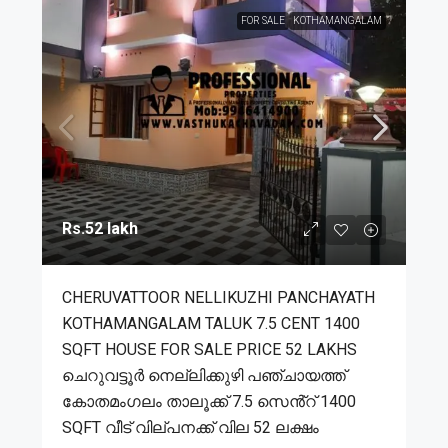
FOR SALE
KOTHAMANGALAM
Rs.52 lakh
CHERUVATTOOR NELLIKUZHI PANCHAYATH
KOTHAMANGALAM TALUK 7.5 CENT 1400
SQFT HOUSE FOR SALE PRICE 52 LAKHS
ചെറുവട്ടൂർ നെല്ലിക്കുഴി പഞ്ചായത്ത്
കോതമംഗലം താലൂക്ക് 7.5 സെൻ്റ് 1400
SQFT വീട് വില്പനക്ക് വില 52 ലക്ഷം