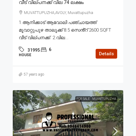
വീട് വില്പനക്ക് വില 74 ലക്ഷം
MUVATTUPUZHA,AVOLY, Muvattupuzha
1.ആനിക്കാട് ആവോലി പഞ്ചായത്ത്
മൂവാറ്റുപുഴ താലൂക്ക് 8.5 സെൻ്റ് 2600 SQFT
വീട് വില്പനക്ക്. 2.വില...
6
31995
Details
HOUSE
57 years ago
FOR SALE
MUVATTUPUZHA