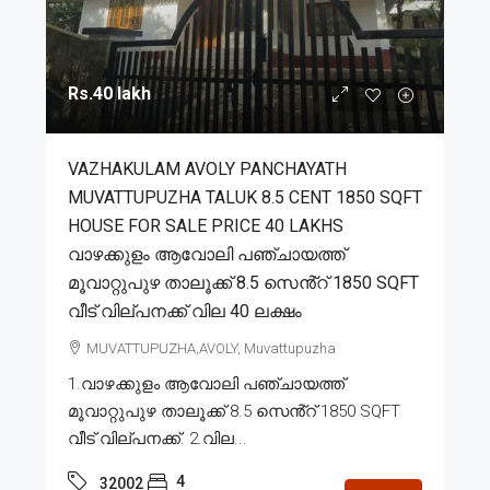
Rs.40 lakh
VAZHAKULAM AVOLY PANCHAYATH
MUVATTUPUZHA TALUK 8.5 CENT 1850 SQFT
HOUSE FOR SALE PRICE 40 LAKHS
വാഴക്കുളം ആവോലി പഞ്ചായത്ത്
മൂവാറ്റുപുഴ താലൂക്ക് 8.5 സെൻ്റ് 1850 SQFT
വീട് വില്പനക്ക് വില 40 ലക്ഷം
MUVATTUPUZHA,AVOLY, Muvattupuzha
1.വാഴക്കുളം ആവോലി പഞ്ചായത്ത്
മൂവാറ്റുപുഴ താലൂക്ക് 8.5 സെൻ്റ് 1850 SQFT
വീട് വില്പനക്ക്. 2.വില...
4
32002