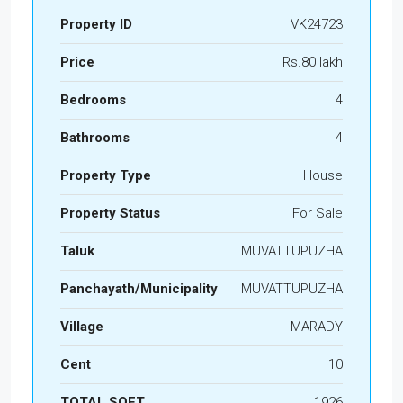
Property ID
VK24723
Price
Rs.80 lakh
Bedrooms
4
Bathrooms
4
Property Type
House
Property Status
For Sale
Taluk
MUVATTUPUZHA
Panchayath/Municipality
MUVATTUPUZHA
Village
MARADY
Cent
10
TOTAL SQFT
1926