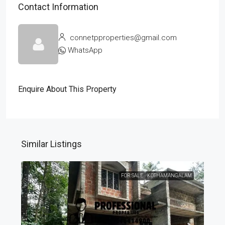
Contact Information
connetpproperties@gmail.com
WhatsApp
Enquire About This Property
Similar Listings
FOR SALE
KOTHAMANGALAM