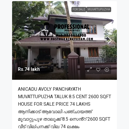
FOR SALE
MUVATTUPUZHA
Rs.74 lakh
ANICADU AVOLY PANCHAYATH
MUVATTUPUZHA TALUK 8.5 CENT 2600 SQFT
HOUSE FOR SALE PRICE 74 LAKHS
ആനിക്കാട് ആവോലി പഞ്ചായത്ത്
മൂവാറ്റുപുഴ താലൂക്ക് 8.5 സെൻ്റ് 2600 SQFT
വീട് വില്പനക്ക് വില 74 ലക്ഷം