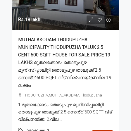
Rs.19 lakh
MUTHALAKODAM THODUPUZHA
MUNICIPALITY THODUPUZHA TALUK 2.5
CENT 600 SQFT HOUSE FOR SALE PRICE 19
LAKHS മുതലക്കോടം തൊടുപുഴ
മുനിസിപ്പാലിറ്റി തൊടുപുഴ താലൂക്ക് 2.5
സെൻ്റ് 600 SQFT വീട് വില്പനയ്ക്ക് വില 19
ലക്ഷം
THODUPUZHA,MUTHALAKODAM, Thodupuzha
1.മുതലക്കോടം തൊടുപുഴ മുനിസിപ്പാലിറ്റി
തൊടുപുഴ താലൂക്ക് 2.5 സെൻ്റ് 600 SQFT വീട്
വില്പനയ്ക്ക്. 2.വില...
2