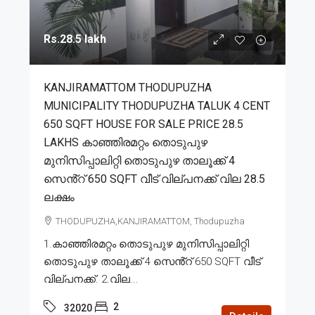
Rs.28.5 lakh
KANJIRAMATTOM THODUPUZHA
MUNICIPALITY THODUPUZHA TALUK 4 CENT
650 SQFT HOUSE FOR SALE PRICE 28.5
LAKHS കാഞ്ഞിരമറ്റം തൊടുപുഴ
മുനിസിപ്പാലിറ്റി തൊടുപുഴ താലൂക്ക് 4
സെൻ്റ് 650 SQFT വീട് വില്പനക്ക് വില 28.5
ലക്ഷം
THODUPUZHA,KANJIRAMATTOM, Thodupuzha
1.കാഞ്ഞിരമറ്റം തൊടുപുഴ മുനിസിപ്പാലിറ്റി
തൊടുപുഴ താലൂക്ക് 4 സെൻ്റ് 650 SQFT വീട്
വില്പനക്ക്. 2.വില...
2
32020