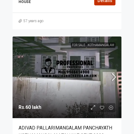
Details
HOUSE
57 years ago
FOR SALE
KOTHAMANGALAM
Rs.60 lakh
ADIVAD PALLARIMANGALAM PANCHAYATH