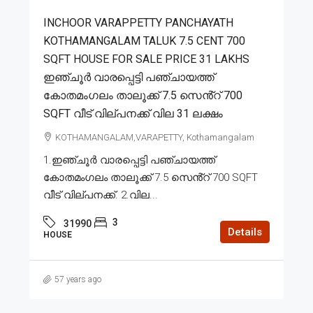
INCHOOR VARAPPETTY PANCHAYATH
KOTHAMANGALAM TALUK 7.5 CENT 700
SQFT HOUSE FOR SALE PRICE 31 LAKHS
ഇഞ്ചൂർ വാരപ്പെട്ടി പഞ്ചായത്ത്
കോതമംഗലം താലൂക്ക് 7.5 സെൻ്റ് 700
SQFT വീട് വില്പനക്ക് വില 31 ലക്ഷം
KOTHAMANGALAM,VARAPETTY, Kothamangalam
1.ഇഞ്ചൂർ വാരപ്പെട്ടി പഞ്ചായത്ത്
കോതമംഗലം താലൂക്ക് 7.5 സെൻ്റ് 700 SQFT
വീട് വില്പനക്ക്. 2.വില...
3
31990
Details
HOUSE
57 years ago