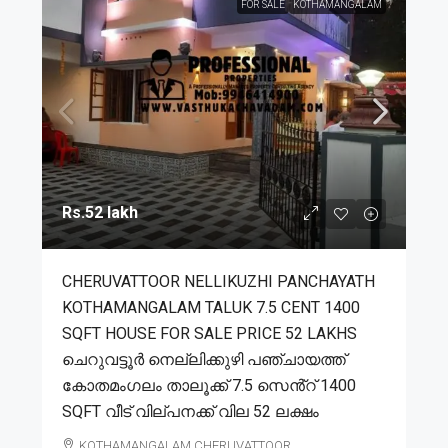
FOR SALE
KOTHAMANGALAM
Rs.52 lakh
CHERUVATTOOR NELLIKUZHI PANCHAYATH
KOTHAMANGALAM TALUK 7.5 CENT 1400
SQFT HOUSE FOR SALE PRICE 52 LAKHS
ചെറുവട്ടൂർ നെല്ലിക്കുഴി പഞ്ചായത്ത്
കോതമംഗലം താലൂക്ക് 7.5 സെൻ്റ് 1400
SQFT വീട് വില്പനക്ക് വില 52 ലക്ഷം
KOTHAMANGALAM,CHERUVATTOOR,