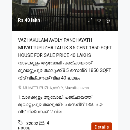
Rs.40 lakh
VAZHAKULAM AVOLY PANCHAYATH
MUVATTUPUZHA TALUK 8.5 CENT 1850 SQFT
HOUSE FOR SALE PRICE 40 LAKHS
വാഴക്കുളം ആവോലി പഞ്ചായത്ത്
മൂവാറ്റുപുഴ താലൂക്ക് 8.5 സെൻ്റ് 1850 SQFT
വീട് വില്പനക്ക് വില 40 ലക്ഷം
MUVATTUPUZHA,AVOLY, Muvattupuzha
1.വാഴക്കുളം ആവോലി പഞ്ചായത്ത്
മൂവാറ്റുപുഴ താലൂക്ക് 8.5 സെൻ്റ് 1850 SQFT
വീട് വില്പനക്ക്. 2.വില...
4
32002
Details
HOUSE