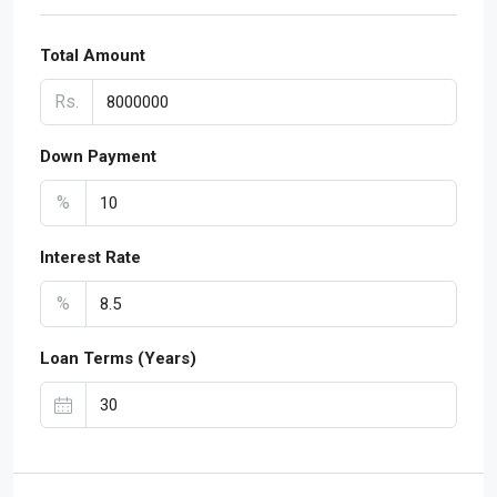
Total Amount
Rs.
Down Payment
%
Interest Rate
%
Loan Terms (Years)