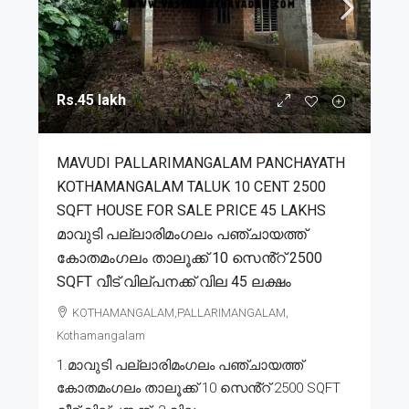
Rs.45 lakh
MAVUDI PALLARIMANGALAM PANCHAYATH
KOTHAMANGALAM TALUK 10 CENT 2500
SQFT HOUSE FOR SALE PRICE 45 LAKHS
മാവുടി പല്ലാരിമംഗലം പഞ്ചായത്ത്
കോതമംഗലം താലൂക്ക് 10 സെൻ്റ് 2500
SQFT വീട് വില്പനക്ക് വില 45 ലക്ഷം
KOTHAMANGALAM,PALLARIMANGALAM,
Kothamangalam
1.മാവുടി പല്ലാരിമംഗലം പഞ്ചായത്ത്
കോതമംഗലം താലൂക്ക് 10 സെൻ്റ് 2500 SQFT