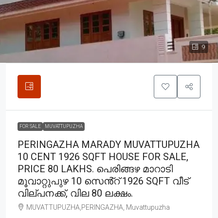
9
FOR SALE
MUVATTUPUZHA
PERINGAZHA MARADY MUVATTUPUZHA
10 CENT 1926 SQFT HOUSE FOR SALE,
PRICE 80 LAKHS. പെരിങ്ങഴ മാറാടി
മൂവാറ്റുപുഴ 10 സെൻ്റ് 1926 SQFT വീട്
വില്പനക്ക്, വില 80 ലക്ഷം.
MUVATTUPUZHA,PERINGAZHA, Muvattupuzha