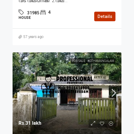
വീട് വില്പനക്ക്. 2.വില...
4
31985
Details
HOUSE
57 years ago
FOR SALE
KOTHAMANGALAM
Rs.31 lakh