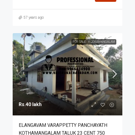
57 years ago
FOR SALE
KOTHAMANGALAM
Rs.40 lakh
ELANGAVAM VARAPPETTY PANCHAYATH
KOTHAMANGALAM TALUK 23 CENT 750