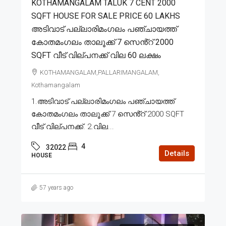
KOTHAMANGALAM TALUK 7 CENT 2000
SQFT HOUSE FOR SALE PRICE 60 LAKHS
അടിവാട് പല്ലാരിമംഗലം പഞ്ചായത്ത്
കോതമംഗലം താലൂക്ക് 7 സെൻ്റ് 2000
SQFT വീട് വില്പനക്ക് വില 60 ലക്ഷം
KOTHAMANGALAM,PALLARIMANGALAM,
Kothamangalam
1.അടിവാട് പല്ലാരിമംഗലം പഞ്ചായത്ത്
കോതമംഗലം താലൂക്ക് 7 സെൻ്റ് 2000 SQFT
വീട് വില്പനക്ക്. 2.വില...
4
32022
Details
HOUSE
57 years ago