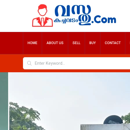
HOME
ABOUT US
SELL
BUY
CONTACT