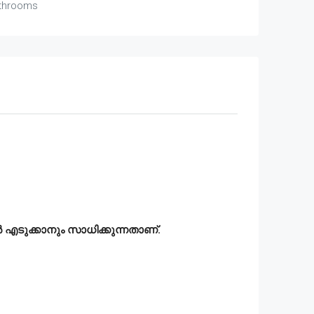
throoms
എടുക്കാനും സാധിക്കുന്നതാണ്.