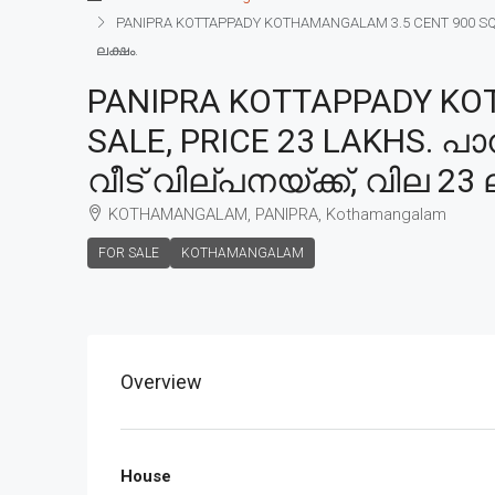
PANIPRA KOTTAPPADY KOTHAMANGALAM 3.5 CENT 900 SQFT 
ലക്ഷം.
PANIPRA KOTTAPPADY KO
SALE, PRICE 23 LAKHS. പ
വീട് വില്പനയ്ക്ക്, വില 23 
KOTHAMANGALAM, PANIPRA, Kothamangalam
FOR SALE
KOTHAMANGALAM
Overview
House