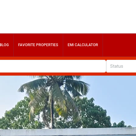
BLOG
FAVORITE PROPERTIES
EMI CALCULATOR
Status