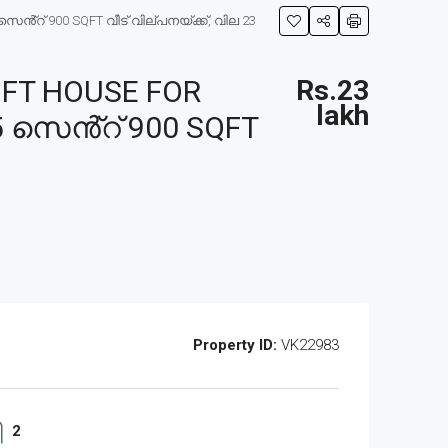
ൻ്റ് 900 SQFT വീട് വില്പനയ്ക്ക്, വില 23
FT HOUSE FOR
Rs.23
lakh
5 സെൻ്റ് 900 SQFT
Property ID:
VK22983
2