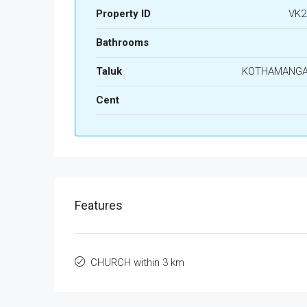
Property ID
VK2
Bathrooms
Taluk
KOTHAMANG
Cent
Features
CHURCH within 3 km