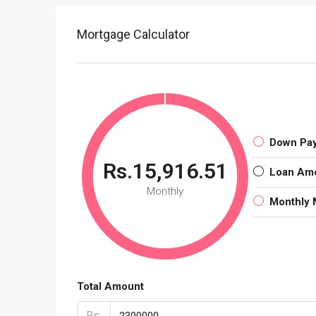
Mortgage Calculator
Down Pa
Rs.15,916.51
Loan Am
Monthly
Monthly 
Total Amount
Rs.