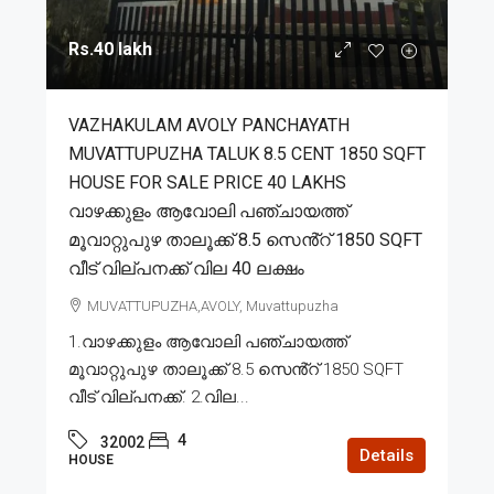
Rs.40 lakh
VAZHAKULAM AVOLY PANCHAYATH
MUVATTUPUZHA TALUK 8.5 CENT 1850 SQFT
HOUSE FOR SALE PRICE 40 LAKHS
വാഴക്കുളം ആവോലി പഞ്ചായത്ത്
മൂവാറ്റുപുഴ താലൂക്ക് 8.5 സെൻ്റ് 1850 SQFT
വീട് വില്പനക്ക് വില 40 ലക്ഷം
MUVATTUPUZHA,AVOLY, Muvattupuzha
1.വാഴക്കുളം ആവോലി പഞ്ചായത്ത്
മൂവാറ്റുപുഴ താലൂക്ക് 8.5 സെൻ്റ് 1850 SQFT
വീട് വില്പനക്ക്. 2.വില...
4
32002
Details
HOUSE