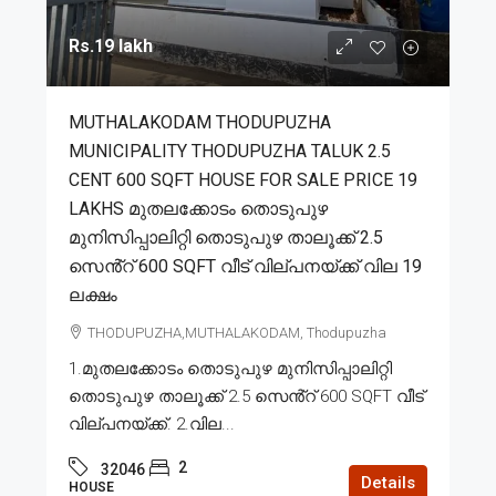
Rs.19 lakh
MUTHALAKODAM THODUPUZHA
MUNICIPALITY THODUPUZHA TALUK 2.5
CENT 600 SQFT HOUSE FOR SALE PRICE 19
LAKHS മുതലക്കോടം തൊടുപുഴ
മുനിസിപ്പാലിറ്റി തൊടുപുഴ താലൂക്ക് 2.5
സെൻ്റ് 600 SQFT വീട് വില്പനയ്ക്ക് വില 19
ലക്ഷം
THODUPUZHA,MUTHALAKODAM, Thodupuzha
1.മുതലക്കോടം തൊടുപുഴ മുനിസിപ്പാലിറ്റി
തൊടുപുഴ താലൂക്ക് 2.5 സെൻ്റ് 600 SQFT വീട്
വില്പനയ്ക്ക്. 2.വില...
2
32046
Details
HOUSE