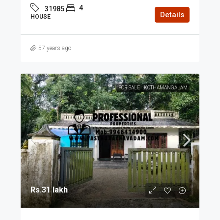
4
31985
Details
HOUSE
57 years ago
FOR SALE
KOTHAMANGALAM
Rs.31 lakh