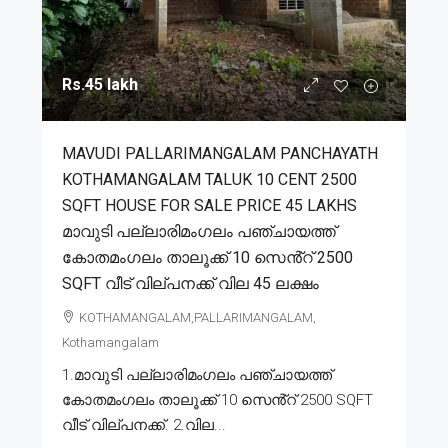
Rs.45 lakh
MAVUDI PALLARIMANGALAM PANCHAYATH
KOTHAMANGALAM TALUK 10 CENT 2500
SQFT HOUSE FOR SALE PRICE 45 LAKHS
മാവുടി പല്ലാരിമംഗലം പഞ്ചായത്ത്
കോതമംഗലം താലൂക്ക് 10 സെൻ്റ് 2500
SQFT വീട് വില്പനക്ക് വില 45 ലക്ഷം
KOTHAMANGALAM,PALLARIMANGALAM,
Kothamangalam
1.മാവുടി പല്ലാരിമംഗലം പഞ്ചായത്ത്
കോതമംഗലം താലൂക്ക് 10 സെൻ്റ് 2500 SQFT
വീട് വില്പനക്ക്. 2.വില...