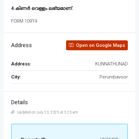
4.കിണർ വെള്ളം ലഭ്യമാണ്.
FORM 10919
Address
Open on Google Maps
Address:
KUNNATHUNAD
City:
Perumbavoor
Details
Updated on July 23, 2025 at 5:23 am