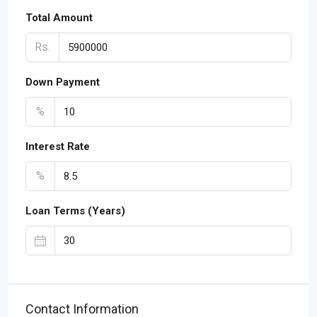
Total Amount
Rs.
Down Payment
%
Interest Rate
%
Loan Terms (Years)
Contact Information