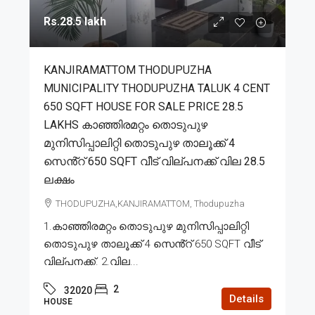
Rs.28.5 lakh
KANJIRAMATTOM THODUPUZHA
MUNICIPALITY THODUPUZHA TALUK 4 CENT
650 SQFT HOUSE FOR SALE PRICE 28.5
LAKHS കാഞ്ഞിരമറ്റം തൊടുപുഴ
മുനിസിപ്പാലിറ്റി തൊടുപുഴ താലൂക്ക് 4
സെൻ്റ് 650 SQFT വീട് വില്പനക്ക് വില 28.5
ലക്ഷം
THODUPUZHA,KANJIRAMATTOM, Thodupuzha
1.കാഞ്ഞിരമറ്റം തൊടുപുഴ മുനിസിപ്പാലിറ്റി
തൊടുപുഴ താലൂക്ക് 4 സെൻ്റ് 650 SQFT വീട്
വില്പനക്ക്. 2.വില...
2
32020
Details
HOUSE