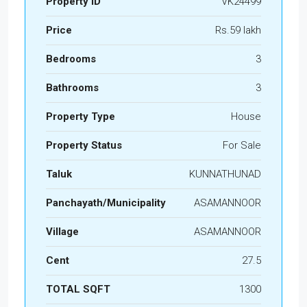
Property ID
VK24499
Price
Rs.59 lakh
Bedrooms
3
Bathrooms
3
Property Type
House
Property Status
For Sale
Taluk
KUNNATHUNAD
Panchayath/Municipality
ASAMANNOOR
Village
ASAMANNOOR
Cent
27.5
TOTAL SQFT
1300