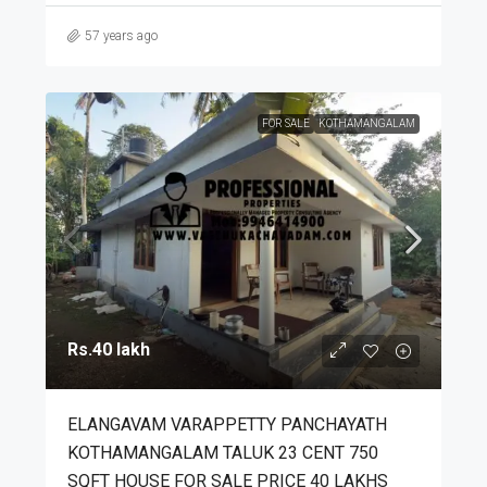
57 years ago
FOR SALE
KOTHAMANGALAM
Rs.40 lakh
ELANGAVAM VARAPPETTY PANCHAYATH
KOTHAMANGALAM TALUK 23 CENT 750
SQFT HOUSE FOR SALE PRICE 40 LAKHS