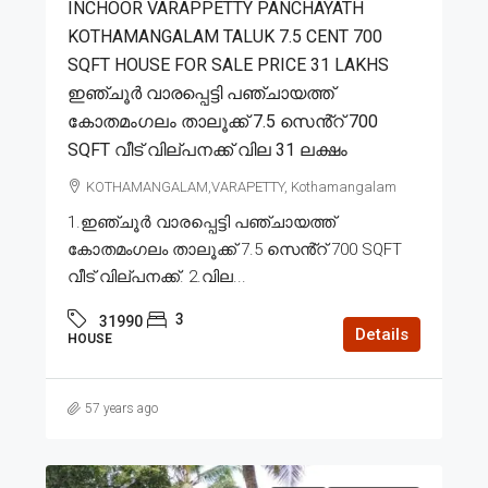
INCHOOR VARAPPETTY PANCHAYATH
KOTHAMANGALAM TALUK 7.5 CENT 700
SQFT HOUSE FOR SALE PRICE 31 LAKHS
ഇഞ്ചൂർ വാരപ്പെട്ടി പഞ്ചായത്ത്
കോതമംഗലം താലൂക്ക് 7.5 സെൻ്റ് 700
SQFT വീട് വില്പനക്ക് വില 31 ലക്ഷം
KOTHAMANGALAM,VARAPETTY, Kothamangalam
1.ഇഞ്ചൂർ വാരപ്പെട്ടി പഞ്ചായത്ത്
കോതമംഗലം താലൂക്ക് 7.5 സെൻ്റ് 700 SQFT
വീട് വില്പനക്ക്. 2.വില...
3
31990
Details
HOUSE
57 years ago