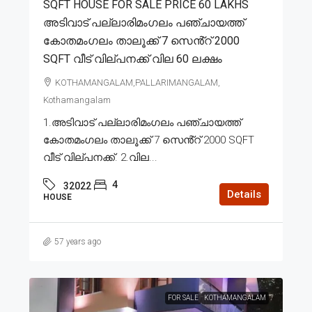
SQFT HOUSE FOR SALE PRICE 60 LAKHS
അടിവാട് പല്ലാരിമംഗലം പഞ്ചായത്ത്
കോതമംഗലം താലൂക്ക് 7 സെൻ്റ് 2000
SQFT വീട് വില്പനക്ക് വില 60 ലക്ഷം
KOTHAMANGALAM,PALLARIMANGALAM,
Kothamangalam
1.അടിവാട് പല്ലാരിമംഗലം പഞ്ചായത്ത്
കോതമംഗലം താലൂക്ക് 7 സെൻ്റ് 2000 SQFT
വീട് വില്പനക്ക്. 2.വില...
4
32022
Details
HOUSE
57 years ago
FOR SALE
KOTHAMANGALAM