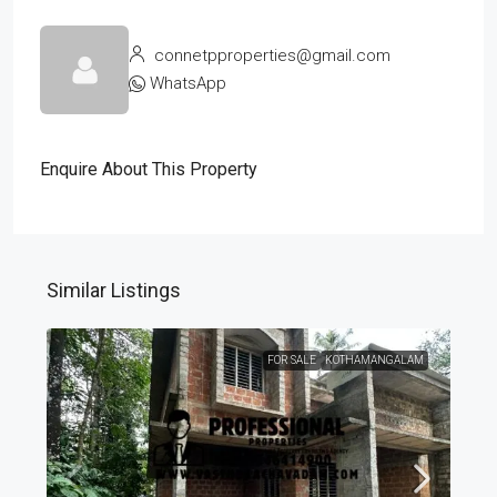
connetpproperties@gmail.com
WhatsApp
Enquire About This Property
Similar Listings
FOR SALE
KOTHAMANGALAM