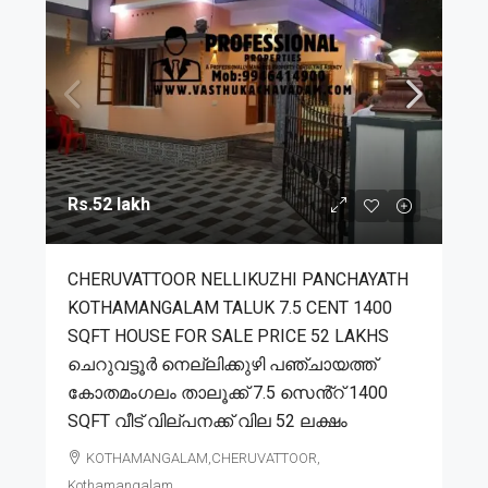
Rs.52 lakh
CHERUVATTOOR NELLIKUZHI PANCHAYATH
KOTHAMANGALAM TALUK 7.5 CENT 1400
SQFT HOUSE FOR SALE PRICE 52 LAKHS
ചെറുവട്ടൂർ നെല്ലിക്കുഴി പഞ്ചായത്ത്
കോതമംഗലം താലൂക്ക് 7.5 സെൻ്റ് 1400
SQFT വീട് വില്പനക്ക് വില 52 ലക്ഷം
KOTHAMANGALAM,CHERUVATTOOR,
Kothamangalam