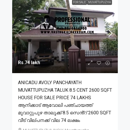
FOR SALE
MUVATTUPUZHA
Rs.74 lakh
ANICADU AVOLY PANCHAYATH
MUVATTUPUZHA TALUK 8.5 CENT 2600 SQFT
HOUSE FOR SALE PRICE 74 LAKHS
ആനിക്കാട് ആവോലി പഞ്ചായത്ത്
മൂവാറ്റുപുഴ താലൂക്ക് 8.5 സെൻ്റ് 2600 SQFT
വീട് വില്പനക്ക് വില 74 ലക്ഷം